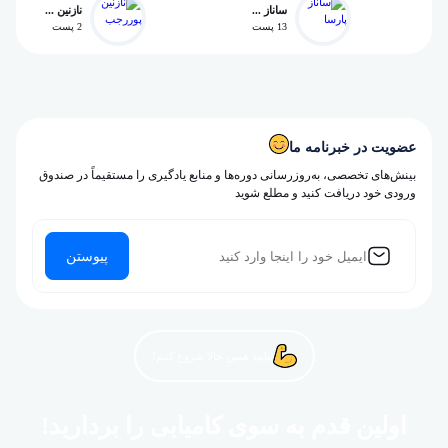
ساناز ...
نازنین ...
13 پست
2 پست
عضویت در خبرنامه ما
بینش‌های تخصصی، به‌روزرسانی دوره‌ها و منابع یادگیری را مستقیماً در صندوق
ورودی خود دریافت کنید و مطلع شوید
پیوستن
بیایید همین حالا شروع کنیم!
اولین قدم به سوی کامیابی را بردارید!