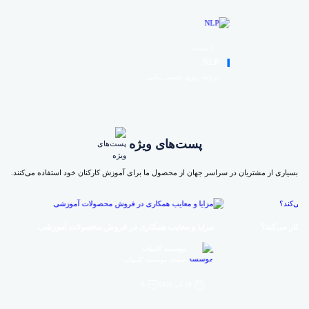
3 پست
6 پست
NLP
روان
برنامه ریزی عصبی زبانی
پست‌های ویژه
بسیاری از مشتریان در سراسر جهان از محصول ما برای آموزش کارکنان خود استفاده می‌کنند.
مزایا و معایب همکاری در فروش محصولات آموزشی
همکا
موسسه کامیاب
صفحه موسسه کامیاب
19 آذر 1403
0