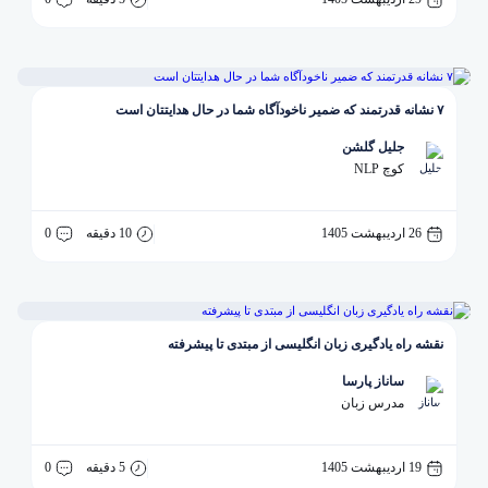
۷ نشانه قدرتمند که ضمیر ناخودآگاه شما در حال هدایتتان است
جلیل گلشن
کوچ NLP
26 اردیبهشت 1405
10 دقیقه
0
نقشه راه یادگیری زبان انگلیسی از مبتدی تا پیشرفته
ساناز پارسا
مدرس زبان
19 اردیبهشت 1405
5 دقیقه
0