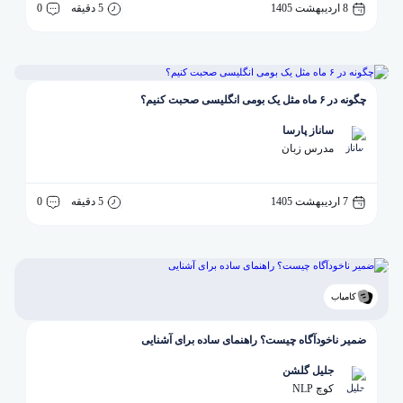
8 اردیبهشت 1405
5 دقیقه
0
چگونه در ۶ ماه مثل یک بومی انگلیسی صحبت کنیم؟
ساناز پارسا
مدرس زبان
7 اردیبهشت 1405
5 دقیقه
0
کامیاب
ضمیر ناخودآگاه چیست؟ راهنمای ساده برای آشنایی
جلیل گلشن
کوچ NLP