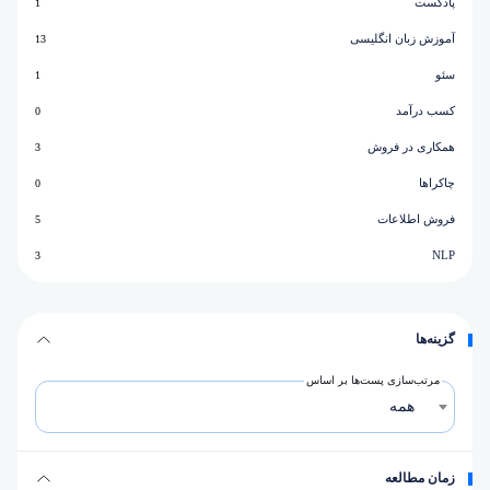
پادکست
1
آموزش زبان انگلیسی
13
سئو
1
کسب درآمد
0
همکاری در فروش
3
چاکراها
0
فروش اطلاعات
5
NLP
3
گزینه‌ها
مرتب‌سازی پست‌ها بر اساس
همه
زمان مطالعه