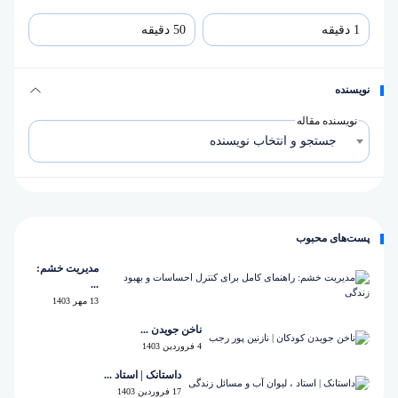
نویسنده
نویسنده مقاله
جستجو و انتخاب نویسنده
پست‌های محبوب
مدیریت خشم:
...
13 مهر 1403
ناخن جویدن ...
4 فروردین 1403
داستانک | استاد ...
17 فروردین 1403