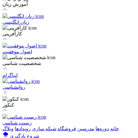
آموزش زبان
زبان انگلیسی
کارآفرینی
اصول موفقیت
شخصصیت شناسی
انیاگرام
روانشناسی
کنکور
زیست شناسی
خانه
دوره‌ها
مدرسین
فروشگاه
شبکه سازی
رویداد‌ها
وبلاگ
شروع یادگیری