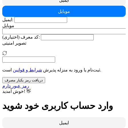
ایمیل
موبایل
ایمیل:
موبایل
کد معرف (اختیاری):
تصویر امنیتی
است.
ثبت‌نام یا ورود به منزله پذیرش
شرایط و قوانین
دریافت رمز یکبار مصرف
رمز عبور دارم
خوش آمدید! 👋
وارد حساب کاربری خود شوید
ایمیل