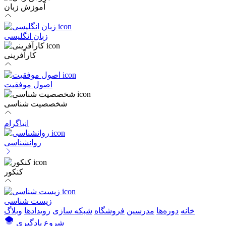
آموزش زبان
زبان انگلیسی
کارآفرینی
اصول موفقیت
شخصصیت شناسی
انیاگرام
روانشناسی
کنکور
زیست شناسی
خانه
دوره‌ها
مدرسین
فروشگاه
شبکه سازی
رویداد‌ها
وبلاگ
شروع یادگیری