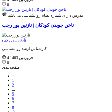
0
مدرس دارای شماره نظام روانشناسی می‌باشد
ناخن جویدن کودکان | نازنین پور رجب
نازنین پوررجب
کارشناس ارشد روانشناسی
4 فروردین 1403
0
صفحه‌بندی
1
2
...
5
6
7
8