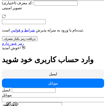
کد معرف (اختیاری):
تصویر امنیتی
است.
ثبت‌نام یا ورود به منزله پذیرش
شرایط و قوانین
دریافت رمز یکبار مصرف
رمز عبور دارم
خوش آمدید! 👋
وارد حساب کاربری خود شوید
ایمیل
موبایل
ایمیل:
موبایل
رمز عبور: