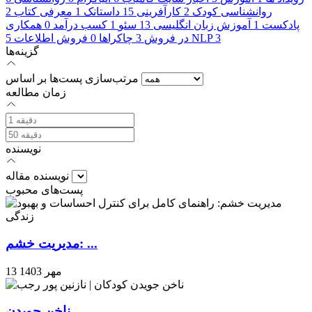
روانشناسی کودک
2
کارآفرینی
15
داستانک
1
معرفی کتاب
2
پادکست
1
آموزش زبان انگلیسی
13
سئو
1
کسب درآمد
0
همکاری
3
NLP
در فروش
3
چاکراها
0
فروش اطلاعات
5
گزینه‌ها
مرتب‌سازی پست‌ها بر اساس
زمان مطالعه
نویسنده
نویسنده مقاله
پست‌های محبوب
مدیریت خشم: ...
13 مهر 1403
ناخن جویدن ...