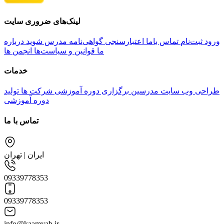
لینک‌های ضروری سایت
ورود
ثبت‌نام
تماس باما
اعتبارسنجی گواهی‌نامه
مدرس شوید
درباره
ما
قوانین و سیاست‌ها
انجمن ها
خدمات
طراحی وب سایت مدرسین
برگزاری دوره آموزشی شرکت ها
تولید
دوره آموزشی
تماس با ما
ایران | تهران
09339778353
09339778353
info@kaamyab.ir