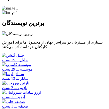
برترین نویسندگان
بسیاری از مشتریان در سراسر جهان از محصول ما برای آموزش
کارکنان خود استفاده می‌کنند.
جلیل ...
15 پست
موسسه ...
29 پست
ساناز ...
13 پست
نازنین ...
2 پست
آرزو ...
1 پست
صدیقه ...
1 پست