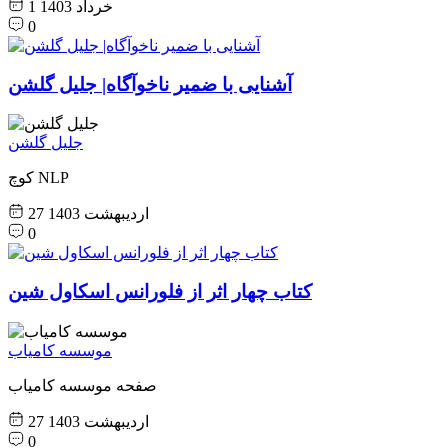
1 خرداد 1403
0
آشنایی با ضمیر ناخوآگاه| جلیل گلشن
جلیل گلشن
کوچ NLP
27 اردیبهشت 1403
0
کتاب چهار اثر از فلورانس اسکاول شین
موسسه کامیاب
صفحه موسسه کامیاب
27 اردیبهشت 1403
0