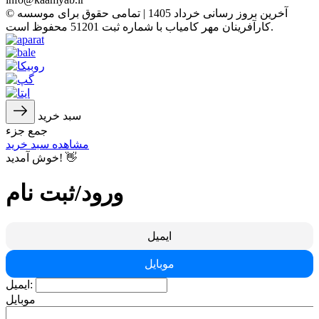
© آخرین بروز رسانی خرداد 1405 | تمامی حقوق برای موسسه
کارآفرینان مهر کامیاب با شماره ثبت 51201 محفوظ است.
سبد خرید
جمع جزء
مشاهده سبد خرید
خوش آمدید! 👋
ورود/ثبت نام
ایمیل
موبایل
ایمیل:
موبایل