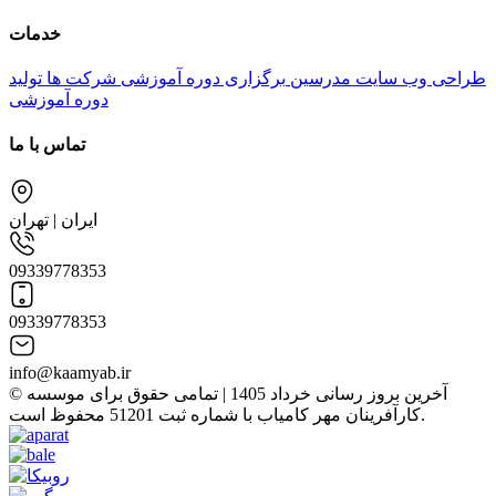
خدمات
طراحی وب سایت مدرسین
برگزاری دوره آموزشی شرکت ها
تولید
دوره آموزشی
تماس با ما
ایران | تهران
09339778353
09339778353
info@kaamyab.ir
© آخرین بروز رسانی خرداد 1405 | تمامی حقوق برای موسسه
کارآفرینان مهر کامیاب با شماره ثبت 51201 محفوظ است.