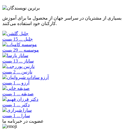
بسیاری از مشتریان در سراسر جهان از محصول ما برای آموزش
کارکنان خود استفاده می‌کنند.
جلیل ...
15 پست
موسسه ...
29 پست
ساناز ...
13 پست
نازنین ...
2 پست
آرزو ...
1 پست
صدیقه ...
1 پست
دکتر ...
1 پست
سارا ...
1 پست
عضویت در خبرنامه ما