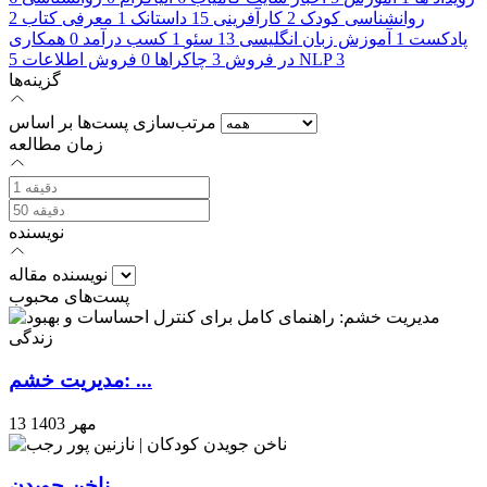
روانشناسی کودک
2
کارآفرینی
15
داستانک
1
معرفی کتاب
2
پادکست
1
آموزش زبان انگلیسی
13
سئو
1
کسب درآمد
0
همکاری
3
NLP
در فروش
3
چاکراها
0
فروش اطلاعات
5
گزینه‌ها
مرتب‌سازی پست‌ها بر اساس
زمان مطالعه
نویسنده
نویسنده مقاله
پست‌های محبوب
مدیریت خشم: ...
13 مهر 1403
ناخن جویدن ...