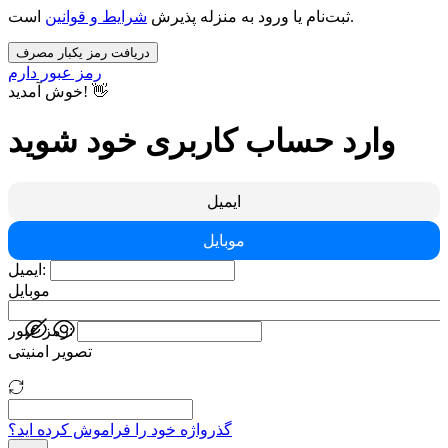
است.
ثبت‌نام یا ورود به منزله پذیرش
شرایط و قوانین
دریافت رمز یکبار مصرف
رمز عبور دارم
خوش آمدید! 👋
وارد حساب کاربری خود شوید
ایمیل
موبایل
ایمیل:
موبایل
رمز عبور:
تصویر امنیتی
گذرواژه خود را فراموش کرده اید؟