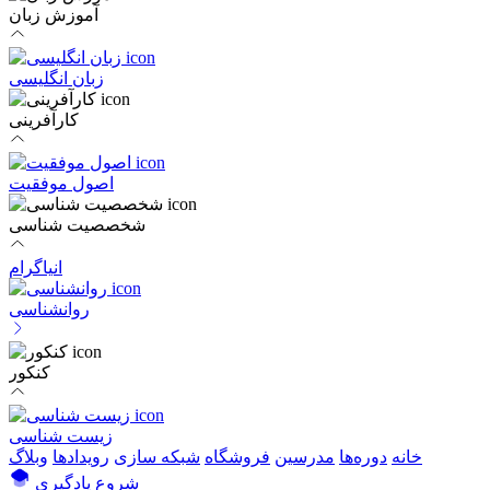
آموزش زبان
زبان انگلیسی
کارآفرینی
اصول موفقیت
شخصصیت شناسی
انیاگرام
روانشناسی
کنکور
زیست شناسی
خانه
دوره‌ها
مدرسین
فروشگاه
شبکه سازی
رویداد‌ها
وبلاگ
شروع یادگیری