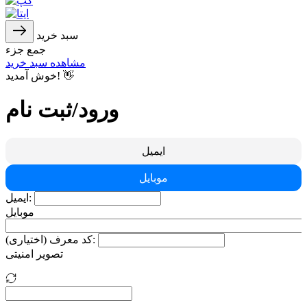
سبد خرید
جمع جزء
مشاهده سبد خرید
خوش آمدید! 👋
ورود/ثبت نام
ایمیل
موبایل
ایمیل:
موبایل
کد معرف (اختیاری):
تصویر امنیتی