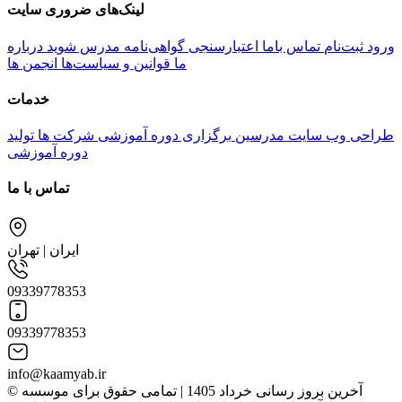
لینک‌های ضروری سایت
ورود
ثبت‌نام
تماس باما
اعتبارسنجی گواهی‌نامه
مدرس شوید
درباره
ما
قوانین و سیاست‌ها
انجمن ها
خدمات
طراحی وب سایت مدرسین
برگزاری دوره آموزشی شرکت ها
تولید
دوره آموزشی
تماس با ما
ایران | تهران
09339778353
09339778353
info@kaamyab.ir
© آخرین بروز رسانی خرداد 1405 | تمامی حقوق برای موسسه