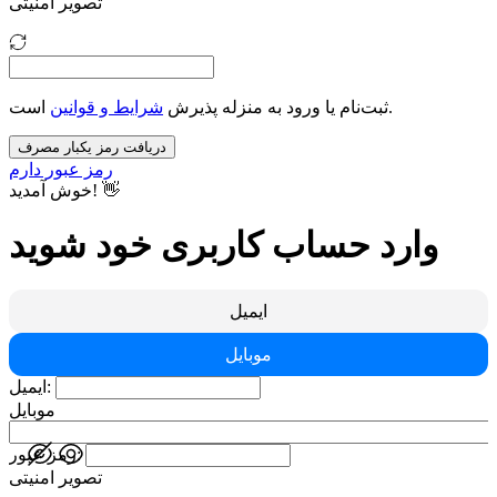
تصویر امنیتی
است.
ثبت‌نام یا ورود به منزله پذیرش
شرایط و قوانین
دریافت رمز یکبار مصرف
رمز عبور دارم
خوش آمدید! 👋
وارد حساب کاربری خود شوید
ایمیل
موبایل
ایمیل:
موبایل
رمز عبور:
تصویر امنیتی