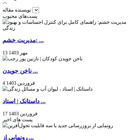
نویسنده مقاله
پست‌های محبوب
مدیریت خشم: ...
13 مهر 1403
ناخن جویدن ...
4 فروردین 1403
داستانک | استاد ...
17 فروردین 1403
پست های اخیر
رونمایی از ...