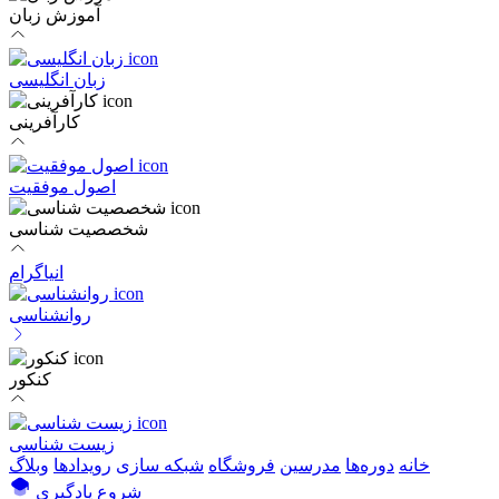
آموزش زبان
زبان انگلیسی
کارآفرینی
اصول موفقیت
شخصصیت شناسی
انیاگرام
روانشناسی
کنکور
زیست شناسی
خانه
دوره‌ها
مدرسین
فروشگاه
شبکه سازی
رویداد‌ها
وبلاگ
شروع یادگیری