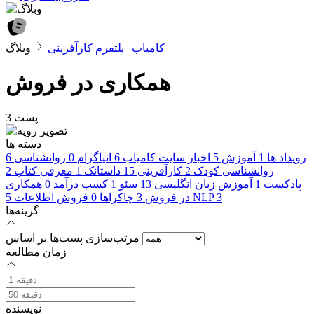
کامیاب | پلتفرم کارآفرینی
وبلاگ
همکاری در فروش
3 پست
دسته ها
رویداد ها
1
آموزش
5
اخبار سایت کامیاب
6
انیاگرام
0
روانشناسی
6
روانشناسی کودک
2
کارآفرینی
15
داستانک
1
معرفی کتاب
2
پادکست
1
آموزش زبان انگلیسی
13
سئو
1
کسب درآمد
0
همکاری
3
NLP
در فروش
3
چاکراها
0
فروش اطلاعات
5
گزینه‌ها
مرتب‌سازی پست‌ها بر اساس
زمان مطالعه
نویسنده