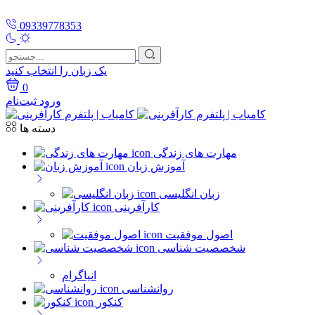
09339778353
یک زبان را انتخاب کنید
0
ورود
ثبت‌نام
دسته ها
مهارت های زندگی
آموزش زبان
زبان انگلیسی
کارآفرینی
اصول موفقیت
شخصصیت شناسی
انیاگرام
روانشناسی
کنکور