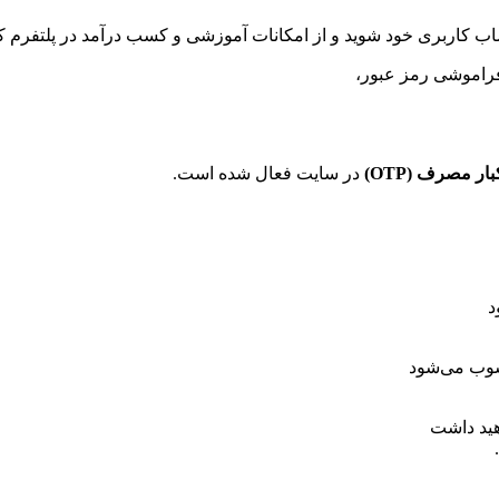
 فراموشی رمز عبور،
یکبار مصرف (
OTP
)
در سایت فعال شده است.
د
سوب می‌شود
هید داشت