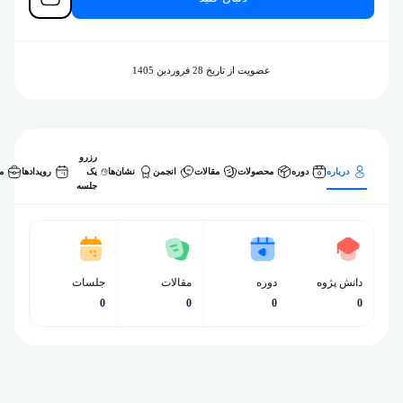
عضویت از تاریخ 28 فروردین 1405
رزرو
درباره
دوره‌
محصولات
مقالات
انجمن
نشان‌ها
یک
رویدادها
م
جلسه
دانش پژوه
دوره‌
مقالات
جلسات
0
0
0
0