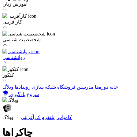
آموزش زبان
کارآفرینی
شخصصیت شناسی
روانشناسی
کنکور
خانه
دوره‌ها
مدرسین
فروشگاه
شبکه سازی
رویداد‌ها
وبلاگ
شروع یادگیری
کامیاب | پلتفرم کارآفرینی
وبلاگ
چاکراها