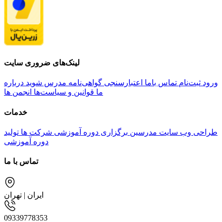
لینک‌های ضروری سایت
ورود
ثبت‌نام
تماس باما
اعتبارسنجی گواهی‌نامه
مدرس شوید
درباره
ما
قوانین و سیاست‌ها
انجمن ها
خدمات
طراحی وب سایت مدرسین
برگزاری دوره آموزشی شرکت ها
تولید
دوره آموزشی
تماس با ما
ایران | تهران
09339778353