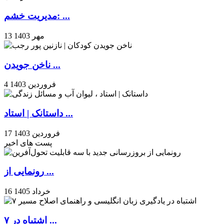
مدیریت خشم: ...
13 مهر 1403
ناخن جویدن ...
4 فروردین 1403
داستانک | استاد ...
17 فروردین 1403
پست های اخیر
رونمایی از ...
16 خرداد 1405
۷ اشتباه در ...