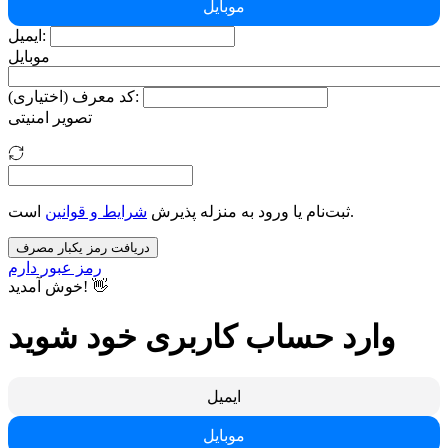
موبایل
ایمیل:
موبایل
کد معرف (اختیاری):
تصویر امنیتی
است.
ثبت‌نام یا ورود به منزله پذیرش
شرایط و قوانین
دریافت رمز یکبار مصرف
رمز عبور دارم
خوش آمدید! 👋
وارد حساب کاربری خود شوید
ایمیل
موبایل