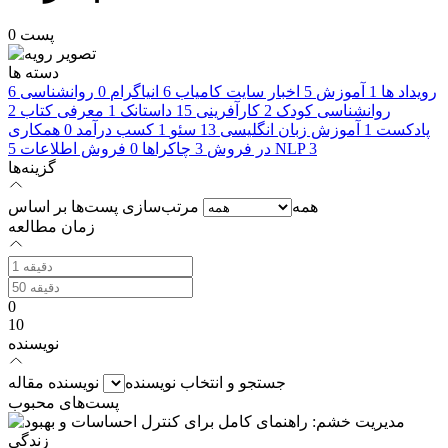
0 پست
دسته ها
رویداد ها
1
آموزش
5
اخبار سایت کامیاب
6
انیاگرام
0
روانشناسی
6
روانشناسی کودک
2
کارآفرینی
15
داستانک
1
معرفی کتاب
2
پادکست
1
آموزش زبان انگلیسی
13
سئو
1
کسب درآمد
0
همکاری
3
NLP
در فروش
3
چاکراها
0
فروش اطلاعات
5
گزینه‌ها
همه
مرتب‌سازی پست‌ها بر اساس
زمان مطالعه
0
10
نویسنده
جستجو و انتخاب نویسنده
نویسنده مقاله
پست‌های محبوب