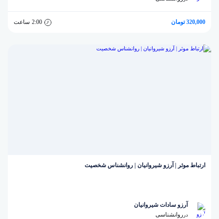
320,000 تومان
2:00
ساعت
ارتباط موثر | آرزو شیروانیان | روانشناس شخصیت
آرزو سادات شیروانیان
روانشناسی
در