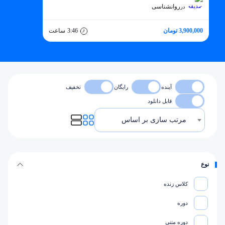
روانشناسی
در
3,900,000 تومان
3:46
ساعت
آینده
رایگان
تخفیف
قابل دانلود
مرتب سازی بر اساس
نوع
کلاس زنده
دوره
دوره متنی