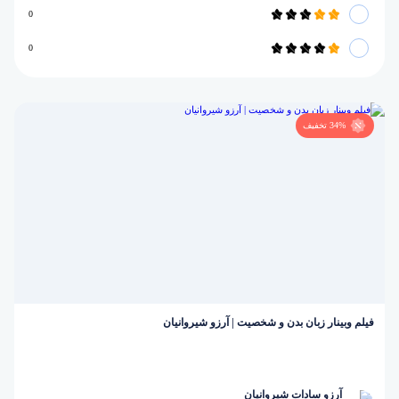
0
0
34% تخفیف
فیلم وبینار زبان بدن و شخصیت | آرزو شیروانیان
آرزو سادات شیروانیان