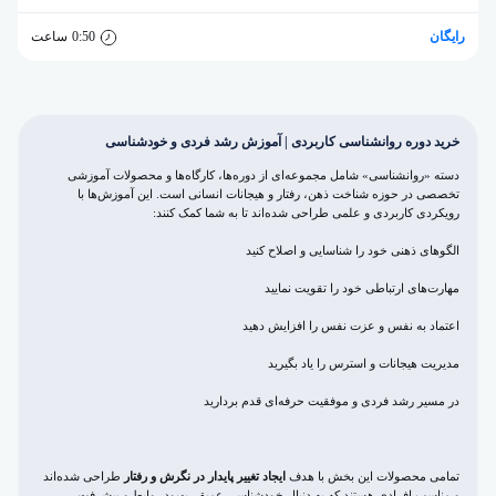
رایگان
0:50
ساعت
خرید دوره روانشناسی کاربردی | آموزش رشد فردی و خودشناسی
دسته «روانشناسی» شامل مجموعه‌ای از دوره‌ها، کارگاه‌ها و محصولات آموزشی
تخصصی در حوزه شناخت ذهن، رفتار و هیجانات انسانی است. این آموزش‌ها با
رویکردی کاربردی و علمی طراحی شده‌اند تا به شما کمک کنند:
الگوهای ذهنی خود را شناسایی و اصلاح کنید
مهارت‌های ارتباطی خود را تقویت نمایید
اعتماد به نفس و عزت نفس را افزایش دهید
مدیریت هیجانات و استرس را یاد بگیرید
در مسیر رشد فردی و موفقیت حرفه‌ای قدم بردارید
تمامی محصولات این بخش با هدف
ایجاد تغییر پایدار در نگرش و رفتار
طراحی شده‌اند
و مناسب افرادی هستند که به دنبال خودشناسی عمیق، بهبود روابط و پیشرفت