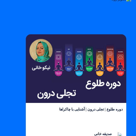
دوره طلوع | تجلی درون | آشنایی با چاکراها
صدیقه خانی