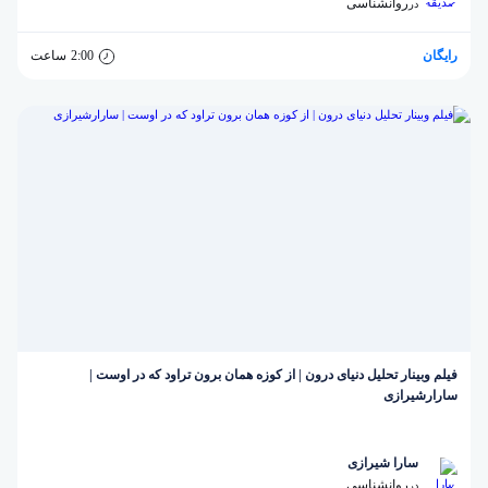
روانشناسی
در
رایگان
2:00
ساعت
فیلم وبینار تحلیل دنیای درون | از کوزه همان برون تراود که در اوست |
سارارشیرازی
سارا شیرازی
روانشناسی
در