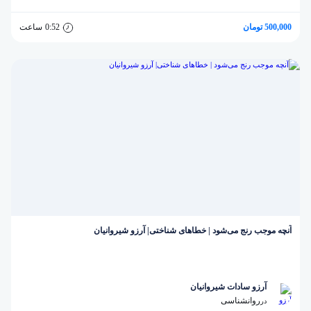
500,000 تومان
0:52
ساعت
آنچه موجب رنج می‌شود | خطاهای شناختی| آرزو شیروانیان
آرزو سادات شیروانیان
روانشناسی
در