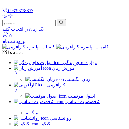
09339778353
یک زبان را انتخاب کنید
0
ورود
ثبت‌نام
دسته ها
مهارت های زندگی
آموزش زبان
زبان انگلیسی
کارآفرینی
اصول موفقیت
شخصصیت شناسی
انیاگرام
روانشناسی
کنکور