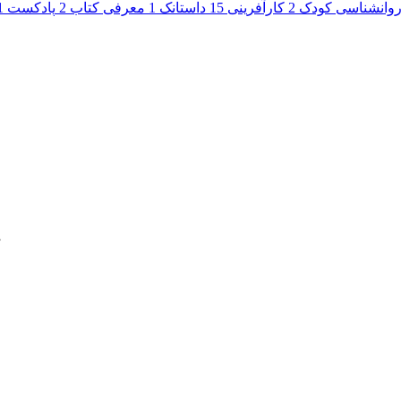
وانشناسی کودک
2
کارآفرینی
15
داستانک
1
معرفی کتاب
2
پادکست
1