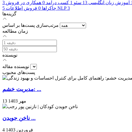
آموزش زبان انگلیسی
13
سئو
1
کسب درآمد
0
همکاری در فروش
3
3
NLP
چاکراها
0
فروش اطلاعات
5
گزینه‌ها
مرتب‌سازی پست‌ها بر اساس
زمان مطالعه
نویسنده
نویسنده مقاله
پست‌های محبوب
مدیریت خشم: ...
13 مهر 1403
ناخن جویدن ...
4 فروردین 1403