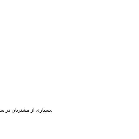
بسیاری از مشتریان در سراسر جهان از محصول ما برای آموزش کارکنان خود استفاده می‌کنند.