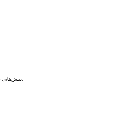
بینش‌هایی در مورد برنامه‌نویسی، توسعه، برنامه‌های وب و موبایل و موارد بیشتر.