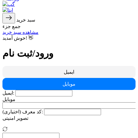
سبد خرید
جمع جزء
مشاهده سبد خرید
خوش آمدید! 👋
ورود/ثبت نام
ایمیل
موبایل
ایمیل:
موبایل
کد معرف (اختیاری):
تصویر امنیتی