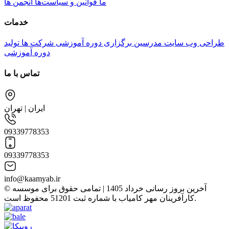
ما
قوانین و سیاست‌ها
انجمن ها
خدمات
طراحی وب سایت مدرسین
برگزاری دوره آموزشی شرکت ها
تولید
دوره آموزشی
تماس با ما
ایران | تهران
09339778353
09339778353
info@kaamyab.ir
© آخرین بروز رسانی خرداد 1405 | تمامی حقوق برای موسسه
کارآفرینان مهر کامیاب با شماره ثبت 51201 محفوظ است.