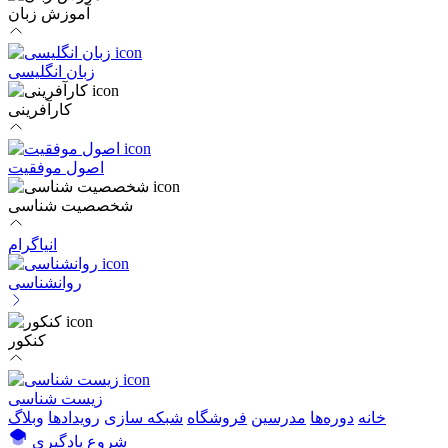
آموزش زبان
زبان انگلیسی
کارآفرینی
اصول موفقیت
شخصصیت شناسی
انیاگرام
روانشناسی
کنکور
زیست شناسی
خانه
دوره‌ها
مدرسین
فروشگاه
شبکه سازی
رویداد‌ها
وبلاگ
شروع یادگیری