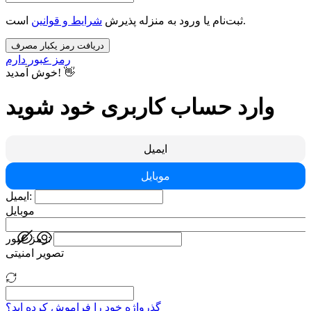
است.
ثبت‌نام یا ورود به منزله پذیرش
شرایط و قوانین
دریافت رمز یکبار مصرف
رمز عبور دارم
خوش آمدید! 👋
وارد حساب کاربری خود شوید
ایمیل
موبایل
ایمیل:
موبایل
رمز عبور:
تصویر امنیتی
گذرواژه خود را فراموش کرده اید؟