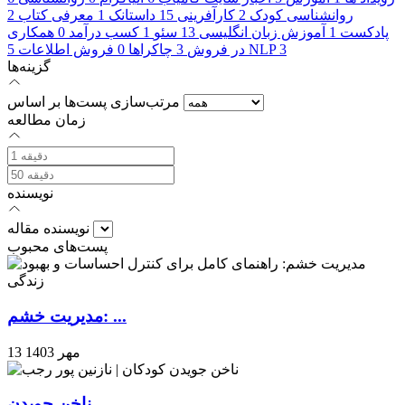
روانشناسی کودک
2
کارآفرینی
15
داستانک
1
معرفی کتاب
2
پادکست
1
آموزش زبان انگلیسی
13
سئو
1
کسب درآمد
0
همکاری
3
NLP
در فروش
3
چاکراها
0
فروش اطلاعات
5
گزینه‌ها
مرتب‌سازی پست‌ها بر اساس
زمان مطالعه
نویسنده
نویسنده مقاله
پست‌های محبوب
مدیریت خشم: ...
13 مهر 1403
ناخن جویدن ...