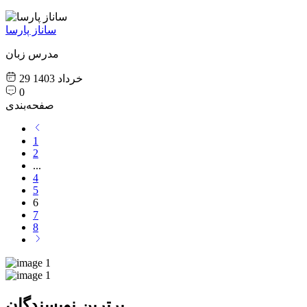
ساناز پارسا
مدرس زبان
29 خرداد 1403
0
صفحه‌بندی
1
2
...
4
5
6
7
8
برترین نویسندگان