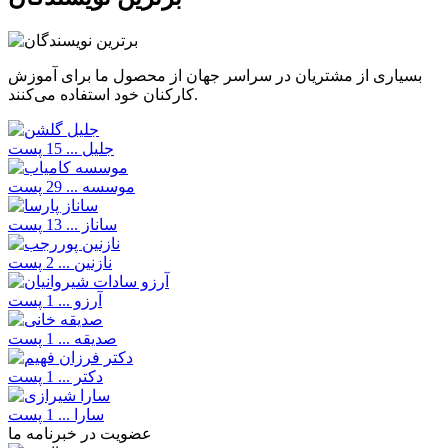
بسیاری از مشتریان در سراسر جهان از محصول ما برای آموزش
کارکنان خود استفاده می‌کنند.
جلیل ...
15 پست
موسسه ...
29 پست
ساناز ...
13 پست
نازنین ...
2 پست
آرزو ...
1 پست
صدیقه ...
1 پست
دکتر ...
1 پست
سارا ...
1 پست
عضویت در خبرنامه ما