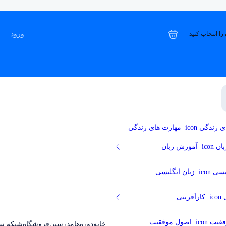
ورود
را انتخاب کنید
مهارت های زندگی
آموزش زبان
زبان انگلیسی
کارآفرینی
اصول موفقیت
خانه
دوره‌ها
مدرسین
فروشگاه
شبکه س