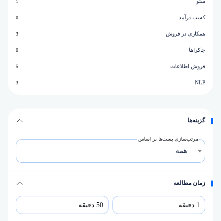
سئو
1
کسب درآمد
0
همکاری در فروش
3
چاکراها
0
فروش اطلاعات
5
NLP
3
گزینه‌ها
مرتب‌سازی پست‌ها بر اساس
همه
زمان مطالعه