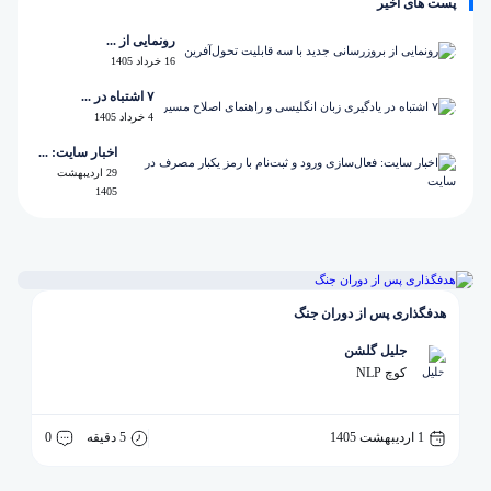
پست های اخیر
رونمایی از ...
16 خرداد 1405
۷ اشتباه در ...
4 خرداد 1405
اخبار سایت: ...
29 اردیبهشت
1405
هدفگذاری پس از دوران جنگ
جلیل گلشن
کوچ NLP
1 اردیبهشت 1405
5 دقیقه
0