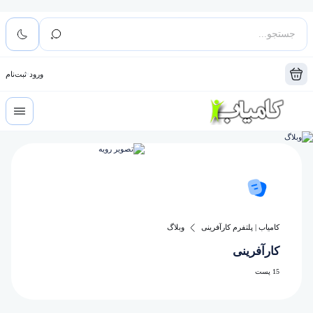
ورود
ثبت‌نام
کامیاب | پلتفرم کارآفرینی
وبلاگ
کارآفرینی
15 پست