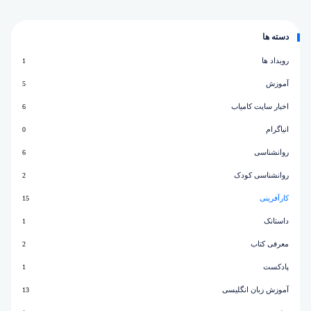
دسته ها
رویداد ها
1
آموزش
5
اخبار سایت کامیاب
6
انیاگرام
0
روانشناسی
6
روانشناسی کودک
2
کارآفرینی
15
داستانک
1
معرفی کتاب
2
پادکست
1
آموزش زبان انگلیسی
13