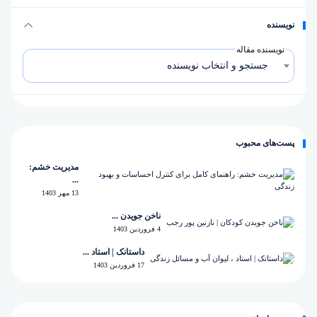
نویسنده
نویسنده مقاله
جستجو و انتخاب نویسنده
پست‌های محبوب
مدیریت خشم:
...
13 مهر 1403
ناخن جویدن ...
4 فروردین 1403
داستانک | استاد ...
17 فروردین 1403