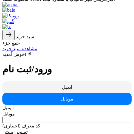
سبد خرید
جمع جزء
مشاهده سبد خرید
خوش آمدید! 👋
ورود/ثبت نام
ایمیل
موبایل
ایمیل:
موبایل
کد معرف (اختیاری):
تصویر امنیتی