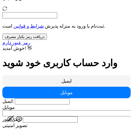
است.
ثبت‌نام یا ورود به منزله پذیرش
شرایط و قوانین
دریافت رمز یکبار مصرف
رمز عبور دارم
خوش آمدید! 👋
وارد حساب کاربری خود شوید
ایمیل
موبایل
ایمیل:
موبایل
رمز عبور:
تصویر امنیتی