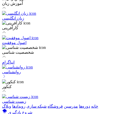
آموزش زبان
زبان انگلیسی
کارآفرینی
اصول موفقیت
شخصصیت شناسی
انیاگرام
روانشناسی
کنکور
زیست شناسی
خانه
دوره‌ها
مدرسین
فروشگاه
شبکه سازی
رویداد‌ها
وبلاگ
شروع یادگیری