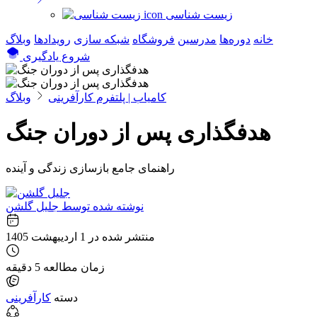
زیست شناسی
خانه
دوره‌ها
مدرسین
فروشگاه
شبکه سازی
رویداد‌ها
وبلاگ
شروع یادگیری
کامیاب | پلتفرم کارآفرینی
وبلاگ
هدفگذاری پس از دوران جنگ
راهنمای جامع بازسازی زندگی و آینده
نوشته شده توسط
جلیل گلشن
منتشر شده در
1 اردیبهشت 1405
زمان مطالعه
5 دقیقه
دسته
کارآفرینی