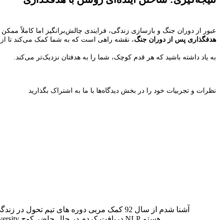
عبور از دوران جنگ و بازسازی زندگی، فرایندی چالش‌برانگیز اما کاملاً ممکن
هدفگذاری پس از دوران جنگ
، نقشه راهی است که به شما کمک می‌کند تا از سر
به یاد داشته باشید که هر قدم کوچک، شما را به هدفتان نزدیک‌تر می‌کند.
نظرات و تجربیات خود را در بخش دیدگاه‌ها با ما به اشتراک بگذارید
بازاریابی شروع کردم از سال 96 تمرکز بیشتری برای یادگیری دانش NLP دارم از سال 1402 مدرک NLP Practitioner را از موسسه NLP university دریافت کردم در حال حاضر کوچ NLP هستم