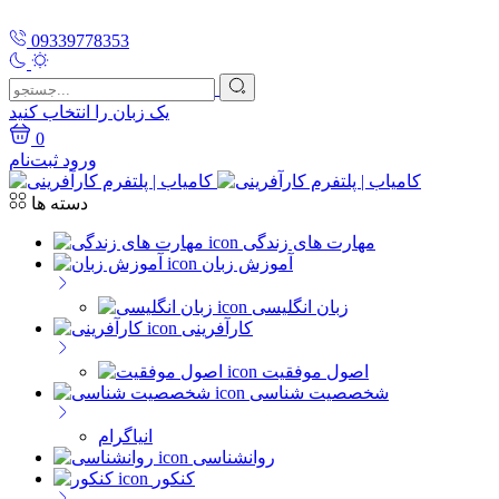
09339778353
یک زبان را انتخاب کنید
0
ورود
ثبت‌نام
دسته ها
مهارت های زندگی
آموزش زبان
زبان انگلیسی
کارآفرینی
اصول موفقیت
شخصصیت شناسی
انیاگرام
روانشناسی
کنکور