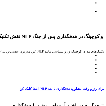
و کوچینگ در هدفگذاری پس از جنگ
NLP
نقش تکنیک
تکنیک‌های مدرن کوچینگ و روانشناسی مانند
NLP
(برنامه‌ریزی عصبی-زبانی) می
برای رزرو وقت مشاوره هدفگذاری با متد
NLP
اینجا کلیک کن
نتیجه‌گیری: ساختن آینده‌ای روشن با هدفگذاری