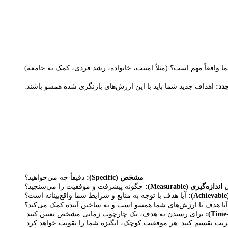
واقعاً مهم است؟ (مثلاً امنیت، خانواده، رشد فردی، کمک به جامعه)
دد:
اهداف جدید شما باید با این ارزش‌های بازنگری شده همسو باشند.
مشخص (
Specific
):
دقیقاً چه می‌خواهید؟
 اندازه‌گیری (
Measurable
):
چگونه پیشرفت و موفقیت را می‌سنجید؟
Achievable
):
آیا هدف با توجه به منابع و شرایط شما واقع‌بینانه است؟
یا هدف با ارزش‌های شما همسو است و به ساختن آینده کمک می‌کند؟
Time
):
برای رسیدن به هدف، یک چارچوب زمانی مشخص تعیین کنید.
ریت تقسیم کنید. هر موفقیت کوچک، انگیزه شما را تقویت خواهد کرد.