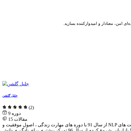
ای امن، معنادار و امیدوارکننده بسازید.
جلیل گلشن
(2)
9
مقالات
15
از سال 91 با دوره های مهارت زندگی ، اصول موفقیت و NLP آشنا شدم از سال 92 کمک مربی دوره های تیم تحول در زندگی به سرپرستی استاد فرهاد مدرس بودم از سال 95 تدریس را در شرکت های