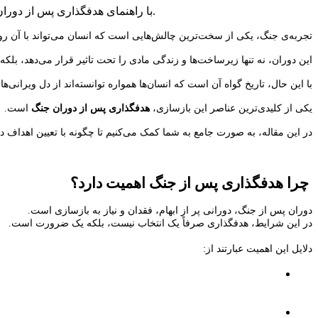
با راهنمای هدفگذاری پس از دوران جنگ، بیاموزید چگونه از تجربیات سخت عبور کرده، ارزش‌های خود را بازشناسید و اهداف واقع‌بینانه برای ساختن آینده‌ای روشن تعیین کنید.
تجربه‌ی جنگ، یکی از سخت‌ترین چالش‌هایی است که انسان می‌تواند با آن رو
این دوران، نه تنها زیرساخت‌ها و زندگی مادی را تحت تاثیر قرار می‌دهد، بلکه ع
با این حال، تاریخ گواه آن است که انسان‌ها همواره توانسته‌اند از دل ویرانی‌ه
یکی از کلیدی‌ترین عناصر این بازسازی،
هدفگذاری پس از دوران جنگ
است.
در این مقاله، به صورت جامع به شما کمک می‌کنیم تا چگونه با تعیین اهداف د
چرا هدفگذاری پس از جنگ اهمیت دارد؟
دوران پس از جنگ، دورانی پر از ابهام، فقدان و نیاز به بازسازی است.
در این شرایط، هدفگذاری صرفاً یک انتخاب نیست، بلکه یک ضرورت است.
دلایل این اهمیت عبارتند از: