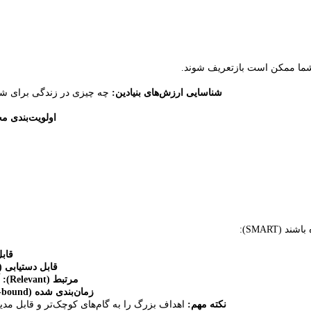
ی شما ممکن است بازتعریف شوند.
شناسایی ارزش‌های بنیادین:
چه چیزی در زندگی برای شما 
اولویت‌بندی مج
باشند (
SMART
):
قابل
قابل دستیابی (
مرتبط (
Relevant
):
آ
زمان‌بندی شده (
-bound
نکته مهم:
اهداف بزرگ را به گام‌های کوچک‌تر و قابل مدی