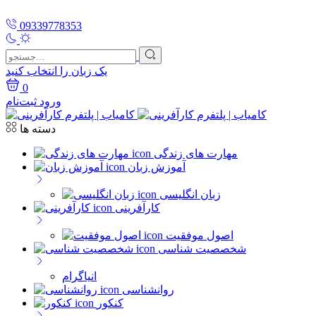
09339778353
یک زبان را انتخاب کنید
0
ورود
ثبت‌نام
دسته ها
مهارت های زندگی
آموزش زبان
زبان انگلیسی
کارآفرینی
اصول موفقیت
شخصصیت شناسی
انیاگرام
روانشناسی
کنکور