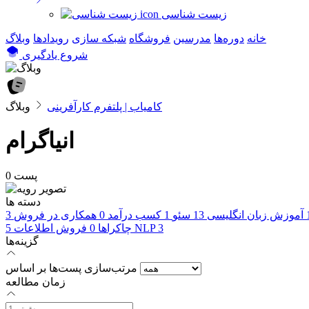
زیست شناسی
خانه
دوره‌ها
مدرسین
فروشگاه
شبکه سازی
رویداد‌ها
وبلاگ
شروع یادگیری
کامیاب | پلتفرم کارآفرینی
وبلاگ
انیاگرام
0 پست
دسته ها
آموزش زبان انگلیسی
13
سئو
1
کسب درآمد
0
همکاری در فروش
3
3
NLP
چاکراها
0
فروش اطلاعات
5
گزینه‌ها
مرتب‌سازی پست‌ها بر اساس
زمان مطالعه