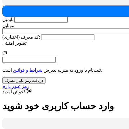
ایمیل:
موبایل
کد معرف (اختیاری):
تصویر امنیتی
است.
ثبت‌نام یا ورود به منزله پذیرش
شرایط و قوانین
دریافت رمز یکبار مصرف
رمز عبور دارم
خوش آمدید! 👋
وارد حساب کاربری خود شوید