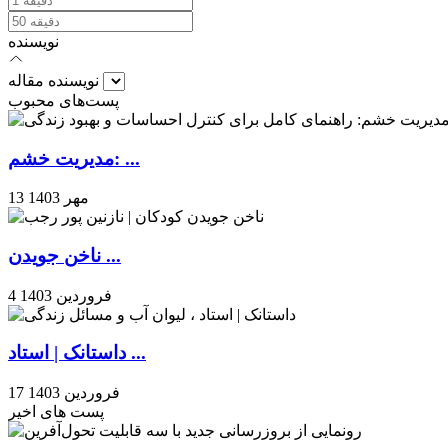
نویسنده
نویسنده مقاله
پست‌های محبوب
مدیریت خشم: ...
13 مهر 1403
ناخن جویدن ...
4 فروردین 1403
داستانک | استاد ...
17 فروردین 1403
پست های اخیر