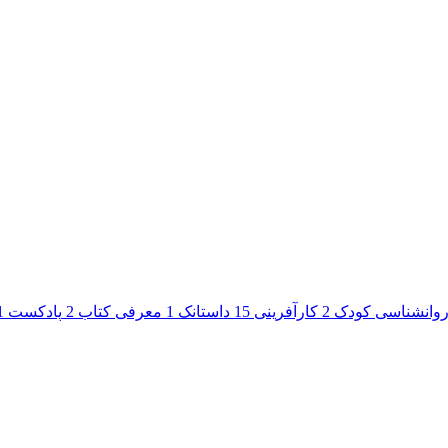
وانشناسی کودک
2
کارآفرینی
15
داستانک
1
معرفی کتاب
2
پادکست
1