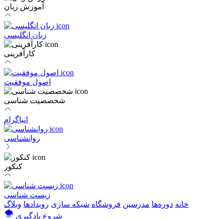
آموزش زبان
زبان انگلیسی
کارآفرینی
اصول موفقیت
شخصصیت شناسی
انیاگرام
روانشناسی
کنکور
زیست شناسی
خانه
دوره‌ها
مدرسین
فروشگاه
شبکه سازی
رویداد‌ها
وبلاگ
شروع یادگیری