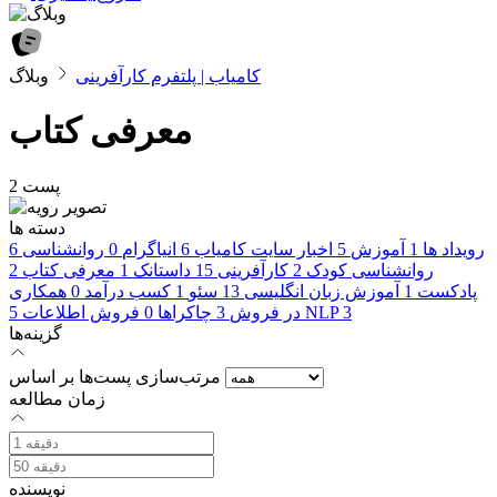
کامیاب | پلتفرم کارآفرینی
وبلاگ
معرفی کتاب
2 پست
دسته ها
رویداد ها
1
آموزش
5
اخبار سایت کامیاب
6
انیاگرام
0
روانشناسی
6
روانشناسی کودک
2
کارآفرینی
15
داستانک
1
معرفی کتاب
2
پادکست
1
آموزش زبان انگلیسی
13
سئو
1
کسب درآمد
0
همکاری
3
NLP
در فروش
3
چاکراها
0
فروش اطلاعات
5
گزینه‌ها
مرتب‌سازی پست‌ها بر اساس
زمان مطالعه
نویسنده