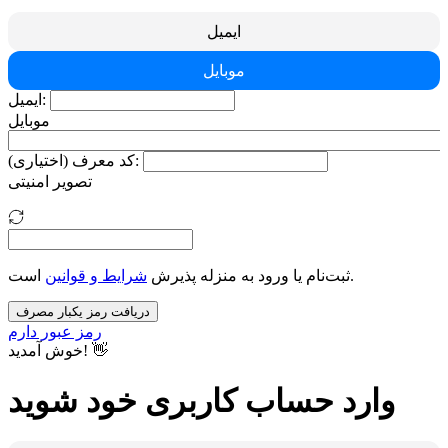
ایمیل
موبایل
ایمیل:
موبایل
کد معرف (اختیاری):
تصویر امنیتی
است.
ثبت‌نام یا ورود به منزله پذیرش
شرایط و قوانین
دریافت رمز یکبار مصرف
رمز عبور دارم
خوش آمدید! 👋
وارد حساب کاربری خود شوید