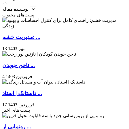
نویسنده مقاله
پست‌های محبوب
مدیریت خشم: ...
13 مهر 1403
ناخن جویدن ...
4 فروردین 1403
داستانک | استاد ...
17 فروردین 1403
پست های اخیر
رونمایی از ...