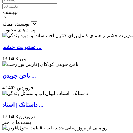
نویسنده
نویسنده مقاله
پست‌های محبوب
مدیریت خشم: ...
13 مهر 1403
ناخن جویدن ...
4 فروردین 1403
داستانک | استاد ...
17 فروردین 1403
پست های اخیر