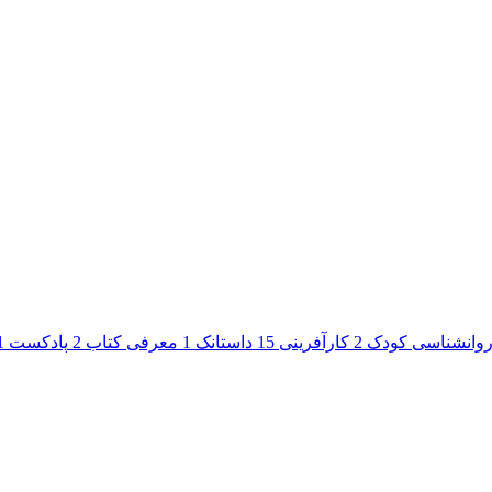
وانشناسی کودک
2
کارآفرینی
15
داستانک
1
معرفی کتاب
2
پادکست
1