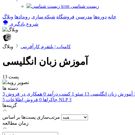
زیست شناسی
خانه
دوره‌ها
مدرسین
فروشگاه
شبکه سازی
رویداد‌ها
وبلاگ
شروع یادگیری
کامیاب | پلتفرم کارآفرینی
وبلاگ
آموزش زبان انگلیسی
13 پست
دسته ها
آموزش زبان انگلیسی
13
سئو
1
کسب درآمد
0
همکاری در فروش
3
3
NLP
چاکراها
0
فروش اطلاعات
5
گزینه‌ها
مرتب‌سازی پست‌ها بر اساس
زمان مطالعه