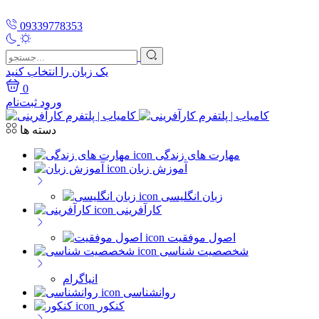
09339778353
یک زبان را انتخاب کنید
0
ورود
ثبت‌نام
دسته ها
مهارت های زندگی
آموزش زبان
زبان انگلیسی
کارآفرینی
اصول موفقیت
شخصصیت شناسی
انیاگرام
روانشناسی
کنکور