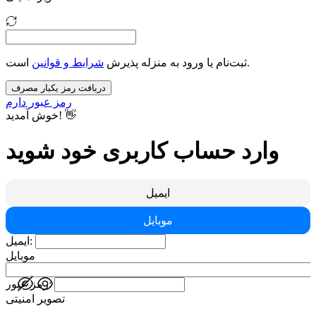
است.
ثبت‌نام یا ورود به منزله پذیرش
شرایط و قوانین
دریافت رمز یکبار مصرف
رمز عبور دارم
خوش آمدید! 👋
وارد حساب کاربری خود شوید
ایمیل
موبایل
ایمیل:
موبایل
رمز عبور:
تصویر امنیتی