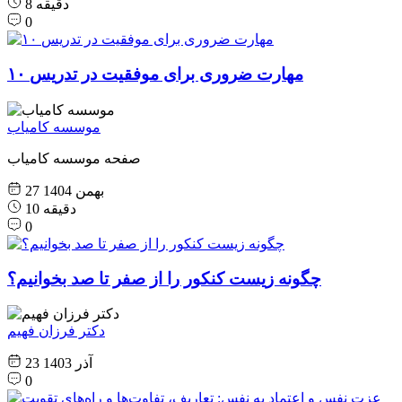
8 دقیقه
0
۱۰ مهارت ضروری برای موفقیت در تدریس
موسسه کامیاب
صفحه موسسه کامیاب
27 بهمن 1404
10 دقیقه
0
چگونه زیست کنکور را از صفر تا صد بخوانیم؟
دکتر فرزان فهیم
23 آذر 1403
0