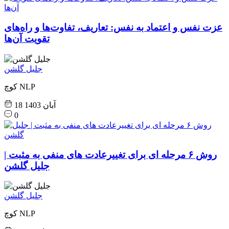
عزت نفس و اعتماد به نفس: تعاریف، تفاوت‌ها و راه‌های
تقویت آن‌ها
جلیل گلشن
کوچ NLP
18 آبان 1403
0
روش ۶ مرحله ای برای تغییرعادت های منفی به مثبت |
جلیل گلشن
جلیل گلشن
کوچ NLP