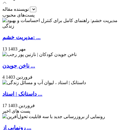
نویسنده مقاله
پست‌های محبوب
مدیریت خشم: ...
13 مهر 1403
ناخن جویدن ...
4 فروردین 1403
داستانک | استاد ...
17 فروردین 1403
پست های اخیر
رونمایی از ...