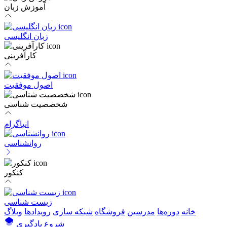
آموزش زبان
زبان انگلیسی
کارآفرینی
اصول موفقیت
شخصصیت شناسی
انیاگرام
روانشناسی
کنکور
زیست شناسی
خانه
دوره‌ها
مدرسین
فروشگاه
شبکه سازی
رویداد‌ها
وبلاگ
شروع یادگیری