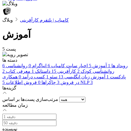
کامیاب | پلتفرم کارآفرینی
وبلاگ
آموزش
5 پست
دسته ها
رویداد ها
1
آموزش
5
اخبار سایت کامیاب
6
انیاگرام
0
روانشناسی
6
روانشناسی کودک
2
کارآفرینی
15
داستانک
1
معرفی کتاب
2
پادکست
1
آموزش زبان انگلیسی
13
سئو
1
کسب درآمد
0
همکاری
3
NLP
در فروش
3
چاکراها
0
فروش اطلاعات
5
گزینه‌ها
مرتب‌سازی پست‌ها بر اساس
زمان مطالعه
نویسنده