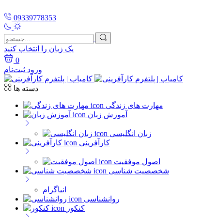
09339778353
یک زبان را انتخاب کنید
0
ورود
ثبت‌نام
دسته ها
مهارت های زندگی
آموزش زبان
زبان انگلیسی
کارآفرینی
اصول موفقیت
شخصصیت شناسی
انیاگرام
روانشناسی
کنکور