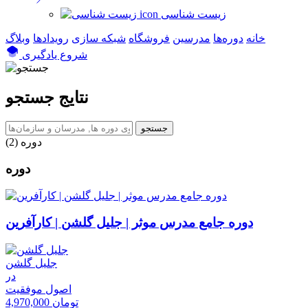
زیست شناسی
خانه
دوره‌ها
مدرسین
فروشگاه
شبکه سازی
رویداد‌ها
وبلاگ
شروع یادگیری
نتایج جستجو
جستجو
دوره‌ (2)
دوره جامع مدرس موثر | جلیل گلشن | کارآفرین
جلیل گلشن
در
اصول موفقیت
4,970,000 تومان