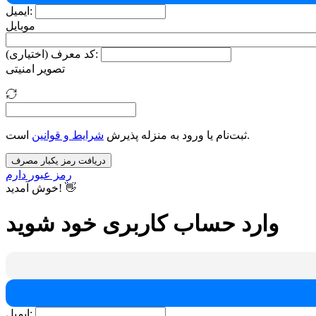
ایمیل:
موبایل
کد معرف (اختیاری):
تصویر امنیتی
است.
ثبت‌نام یا ورود به منزله پذیرش
شرایط و قوانین
دریافت رمز یکبار مصرف
رمز عبور دارم
خوش آمدید! 👋
وارد حساب کاربری خود شوید
ایمیل: