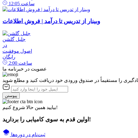
ساعت
12:05
وبینار از تدریس تا درآمد | فروش اطلاعات
جلیل گلشن
در
اصول موفقیت
رایگان
ساعت
2:00
عضویت در خبرنامه ما
یادگیری را مستقیماً در صندوق ورودی خود دریافت کنید و مطلع شوید
پیوستن
بیایید همین حالا شروع کنیم!
اولین قدم به سوی کامیابی را بردارید!
ثبت‌نام در دوره‌ها