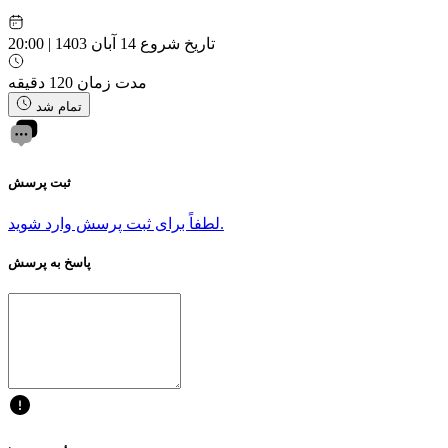
تاریخ شروع
14 آبان 1403 | 20:00
مدت زمان
120 دقیقه
تمام شد
ثبت پرسش
لطفاً برای ثبت پرسش وارد شوید.
پاسخ به پرسش