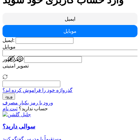
وارد حساب کاربری خود شوید
ایمیل
موبایل
ایمیل:
موبایل
رمز عبور:
تصویر امنیتی
گذرواژه خود را فراموش کرده اید؟
ورود
ورود با رمز یکبار مصرف
حساب ندارید؟
ثبت نام
سوالی دارید؟
مستقیماً با مدرس گفتگو کنید.