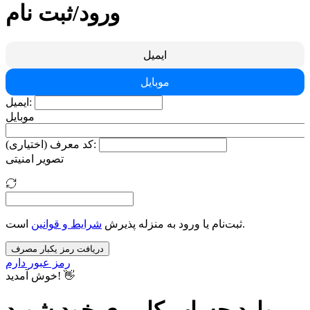
ورود/ثبت نام
ایمیل
موبایل
ایمیل:
موبایل
کد معرف (اختیاری):
تصویر امنیتی
است.
ثبت‌نام یا ورود به منزله پذیرش
شرایط و قوانین
دریافت رمز یکبار مصرف
رمز عبور دارم
خوش آمدید! 👋