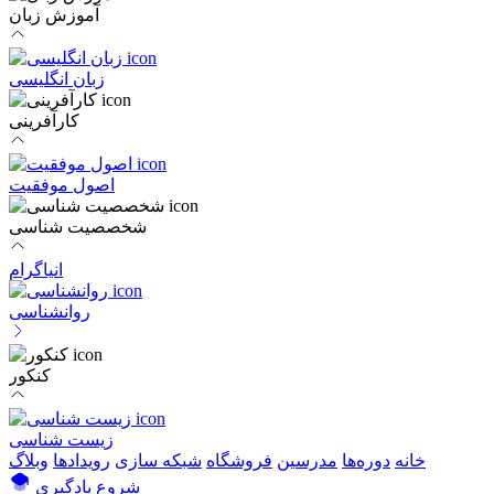
آموزش زبان
زبان انگلیسی
کارآفرینی
اصول موفقیت
شخصصیت شناسی
انیاگرام
روانشناسی
کنکور
زیست شناسی
خانه
دوره‌ها
مدرسین
فروشگاه
شبکه سازی
رویداد‌ها
وبلاگ
شروع یادگیری