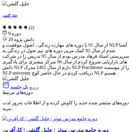
جلیل گلشن
(2)
9
دانش پژوه
20
از سال 91 با دوره های مهارت زندگی ، اصول موفقیت و NLP آشنا
شدم از سال 92 کمک مربی دوره های تیم تحول در زندگی به
سرپرستی استاد فرهاد مدرس بودم از سال 95 تدریس را در شرکت
های بازاریابی شروع کردم از سال 96 تمرکز بیشتری برای یادگیری
دانش NLP دارم از سال 1402 مدرک NLP Practitioner را از موسسه
NLP university دریافت کردم در حال حاضر کوچ NLP هستم
رزرو یک جلسه
دوره‌های مرتبط
دوره‌های منتشر شده جدید را کاوش کرده و از اطلاعات به‌روز لذت
ببرید.
دوره جامع مدرس موثر | جلیل گلشن | کارآفرین