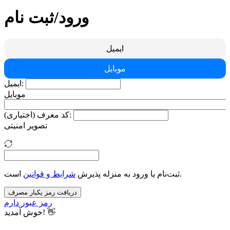
ورود/ثبت نام
ایمیل
موبایل
ایمیل:
موبایل
کد معرف (اختیاری):
تصویر امنیتی
است.
ثبت‌نام یا ورود به منزله پذیرش
شرایط و قوانین
دریافت رمز یکبار مصرف
رمز عبور دارم
خوش آمدید! 👋