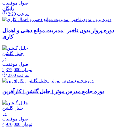
اصول موفقیت
رایگان
ساعت
2:20
دوره پرواز بدون تاخیر | مدیریت موانع ذهنی و اهمال
کاری
جلیل گلشن
در
اصول موفقیت
2,375,000 تومان
ساعت
2:00
دوره جامع مدرس موثر | جلیل گلشن | کارآفرین
جلیل گلشن
در
اصول موفقیت
4,970,000 تومان