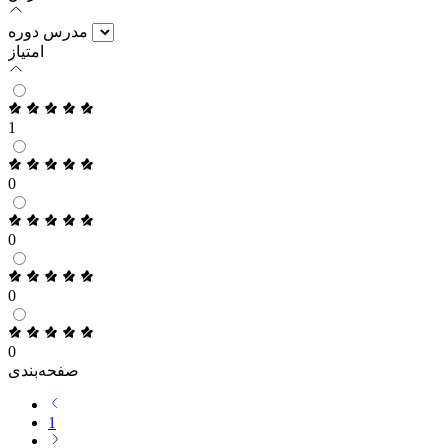
مدرس دوره
امتیاز
1
0
0
0
0
صفحه‌بندی
1