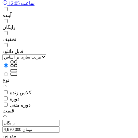
ساعت
12:05
آینده
رایگان
تخفیف
قابل دانلود
نوع
کلاس زنده
دوره
دوره متنی
قیمت
مدرس