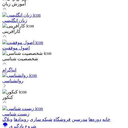
آموزش زبان
زبان انگلیسی
کارآفرینی
اصول موفقیت
شخصصیت شناسی
انیاگرام
روانشناسی
کنکور
زیست شناسی
خانه
دوره‌ها
مدرسین
فروشگاه
شبکه سازی
رویداد‌ها
وبلاگ
شروع یادگیری