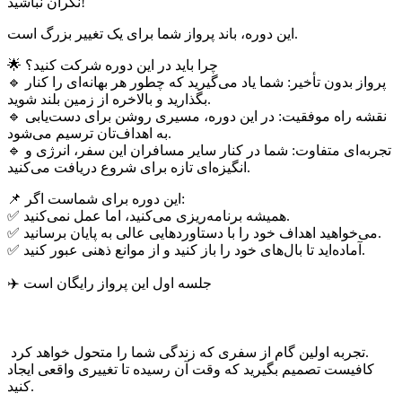
نگران نباشید!
این دوره، باند پرواز شما برای یک تغییر بزرگ است.
چرا باید در این دوره شرکت کنید؟
🌟
پرواز بدون تأخیر:
شما یاد می‌گیرید که چطور هر بهانه‌ای را کنار
🔹
بگذارید و بالاخره از زمین بلند شوید.
نقشه راه موفقیت:
در این دوره، مسیری روشن برای دست‌یابی
🔹
به اهداف‌تان ترسیم می‌شود.
تجربه‌ای متفاوت:
شما در کنار سایر مسافران این سفر، انرژی و
🔹
انگیزه‌ای تازه برای شروع دریافت می‌کنید.
این دوره برای شماست اگر:
📌
✅ همیشه برنامه‌ریزی می‌کنید، اما عمل نمی‌کنید.
✅ می‌خواهید اهداف خود را با دستاوردهایی عالی به پایان برسانید.
✅ آماده‌اید تا بال‌های خود را باز کنید و از موانع ذهنی عبور کنید.
✈️ جلسه اول
این پرواز رایگان است
تجربه اولین گام از سفری که زندگی شما را متحول خواهد کرد.
کافیست تصمیم بگیرید که وقت آن رسیده تا تغییری واقعی ایجاد
کنید.