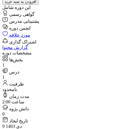
افزودن به سبد خرید
این دوره شامل
گواهی رسمی
پشتیبانی مدرس
مورد علاقه
اشتراک گذاری
گزارش محتوا
مشخصات دوره
بخش‌ها
1
درس
1
ظرفیت
نامحدود
مدت زمان
2:00 ساعت
دانش پژوه
0
تاریخ ایجاد
9 دی 1403