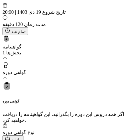
تاریخ شروع
19 دی 1403 | 20:00
مدت زمان
120 دقیقه
تمام شد
گواهینامه
1 بخش‌ها
گواهی دوره
گواهی دوره
اگر همه دروس این دوره را بگذرانید، این گواهینامه را دریافت
خواهید کرد.
نوع
گواهی دوره
دانلود