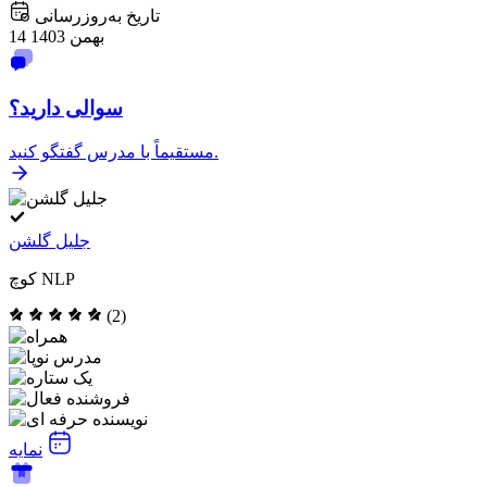
تاریخ به‌روزرسانی
14 بهمن 1403
سوالی دارید؟
مستقیماً با مدرس گفتگو کنید.
جلیل گلشن
کوچ NLP
(2)
نمایه