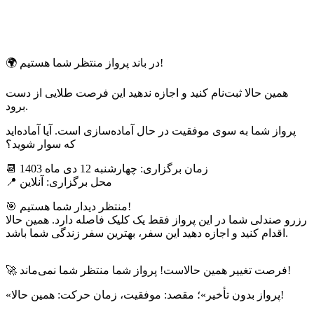
در باند پرواز منتظر شما هستیم!
🌍
همین حالا ثبت‌نام کنید و اجازه ندهید این فرصت طلایی از دست
برود.
پرواز شما به سوی موفقیت در حال آماده‌سازی است. آیا آماده‌اید
که سوار شوید؟
زمان برگزاری:
چهارشنبه 12 دی ماه 1403
📆
محل برگزاری:
آنلاین
📍
منتظر دیدار شما هستیم!
🎯
رزرو صندلی شما در این پرواز فقط یک کلیک فاصله دارد. همین حالا
اقدام کنید و اجازه دهید این سفر، بهترین سفر زندگی شما باشد.
فرصت تغییر همین حالاست! پرواز شما منتظر شما نمی‌ماند!
🚀
«پرواز بدون تأخیر»؛ مقصد: موفقیت، زمان حرکت: همین حالا!