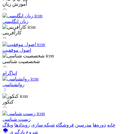
آموزش زبان
زبان انگلیسی
کارآفرینی
اصول موفقیت
شخصصیت شناسی
انیاگرام
روانشناسی
کنکور
زیست شناسی
خانه
دوره‌ها
مدرسین
فروشگاه
شبکه سازی
رویداد‌ها
وبلاگ
شروع یادگیری