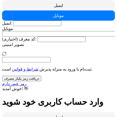
ایمیل
موبایل
ایمیل:
موبایل
کد معرف (اختیاری):
تصویر امنیتی
است.
ثبت‌نام یا ورود به منزله پذیرش
شرایط و قوانین
دریافت رمز یکبار مصرف
رمز عبور دارم
خوش آمدید! 👋
وارد حساب کاربری خود شوید