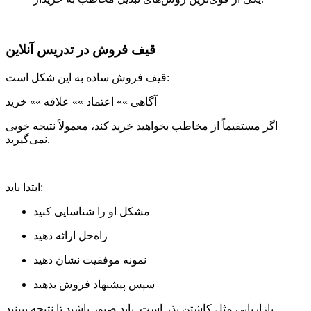
قیف فروش در تدریس آنلاین
قیف فروش ساده به این شکل است:
آگاهی »» اعتماد »» علاقه »» خرید
اگر مستقیماً از مخاطب بخواهید خرید کند، معمولاً نتیجه خوبی
نمی‌گیرید.
ابتدا باید:
مشکل او را شناسایی کنید
راه‌حل ارائه دهید
نمونه موفقیت نشان دهید
سپس پیشنهاد فروش بدهید
بازاریابی مثل کاشتن بذر است. باید صبور باشید تا نتیجه ببینید.