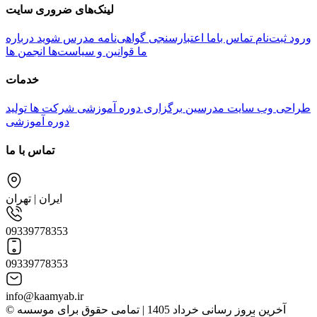
لینک‌های ضروری سایت
ورود
ثبت‌نام
تماس باما
اعتبارسنجی گواهی‌نامه
مدرس شوید
درباره
ما
قوانین و سیاست‌ها
انجمن ها
خدمات
طراحی وب سایت مدرسین
برگزاری دوره آموزشی شرکت ها
تولید
دوره آموزشی
تماس با ما
ایران | تهران
09339778353
09339778353
info@kaamyab.ir
© آخرین بروز رسانی خرداد 1405 | تمامی حقوق برای موسسه