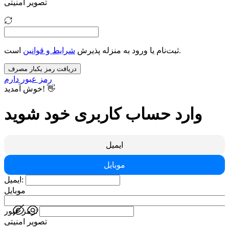
تصویر امنیتی
است.
ثبت‌نام یا ورود به منزله پذیرش
شرایط و قوانین
دریافت رمز یکبار مصرف
رمز عبور دارم
خوش آمدید! 👋
وارد حساب کاربری خود شوید
ایمیل
موبایل
ایمیل:
موبایل
رمز عبور:
تصویر امنیتی