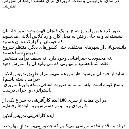
درآمدی، بازاریابی و نکات کاربردی برای کسب درآمد از آموزش
اینترنتی.
تصور کنید همین امروز صبح، با یک فنجان قهوه پشت میز خانه‌تان
نشسته‌اید و به جای رفتن به محل کار، وارد کلاس آنلاینی می‌شوید
که خودتان برگزارکننده آن هستید.
دانشجویانی از شهرهای مختلف، حتی کشورهای دیگر، منتظر شروع
تدریس شما هستند.
نه محدودیت جغرافیایی وجود دارد، نه سقف درآمد مشخص.
فقط شما هستید و مهارتی که می‌توانید آن را آموزش دهید.
شاید از خودتان بپرسید: «آیا من هم می‌توانم از طریق تدریس آنلاین
درآمد داشته باشم؟»
پاسخ کوتاه است: بله. اما نه به صورت اتفاقی، بلکه با برنامه‌ریزی،
استراتژی و اجرای درست.
در این مقاله از سری
100 ایده کارآفرینی
به سراغ یکی از
کاربردی‌ترین و در دسترس‌ترین ایده‌ها رفته‌ایم:
.
ایده کارآفرینی تدریس آنلاین
در ادامه قدم‌به‌قدم بررسی می‌کنیم که چطور می‌توانید از مهارت یا