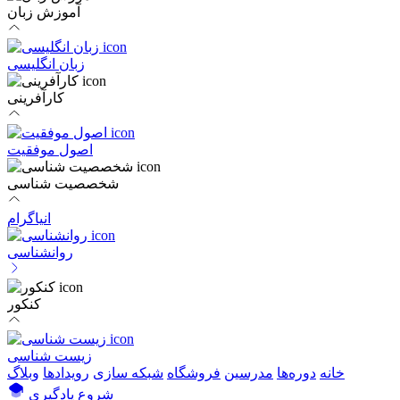
آموزش زبان
زبان انگلیسی
کارآفرینی
اصول موفقیت
شخصصیت شناسی
انیاگرام
روانشناسی
کنکور
زیست شناسی
خانه
دوره‌ها
مدرسین
فروشگاه
شبکه سازی
رویداد‌ها
وبلاگ
شروع یادگیری