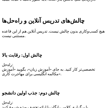
چالش‌های تدریس آنلاین و راه‌حل‌ها
هیچ کسب‌وکاری بدون چالش نیست. تدریس آنلاین هم از این قاعده
مستثنی نیست.
چالش اول: رقابت بالا
راه‌حل:
تخصصی‌تر کار کنید. به جای «آموزش زبان»، بگویید «آموزش
مکالمه انگلیسی برای مهاجرت کاری».
چالش دوم: جذب اولین دانشجو
راه‌حل:
با برگزاری کلاس رایگان یا ارائه تخفیف ویژه شروع کنید.