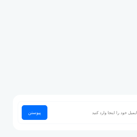
پیوستن