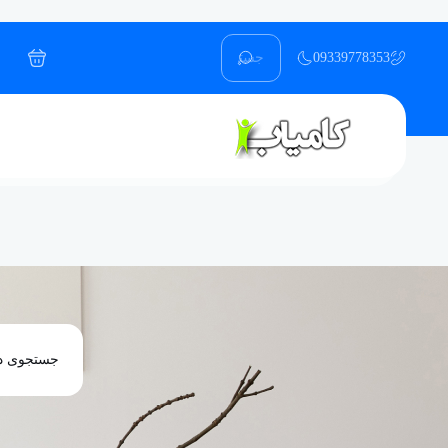
09339778353