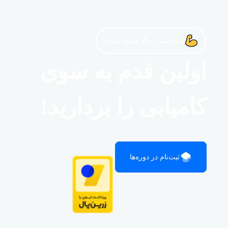
بیایید همین حالا شروع کنیم!
اولین قدم به سوی
کامیابی را بردارید!
ثبت‌نام در دوره‌ها