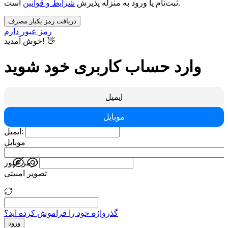
است.
ثبت‌نام یا ورود به منزله پذیرش
شرایط و قوانین
دریافت رمز یکبار مصرف
رمز عبور دارم
خوش آمدید! 👋
وارد حساب کاربری خود شوید
ایمیل
موبایل
ایمیل:
موبایل
رمز عبور:
تصویر امنیتی
گذرواژه خود را فراموش کرده اید؟
ورود