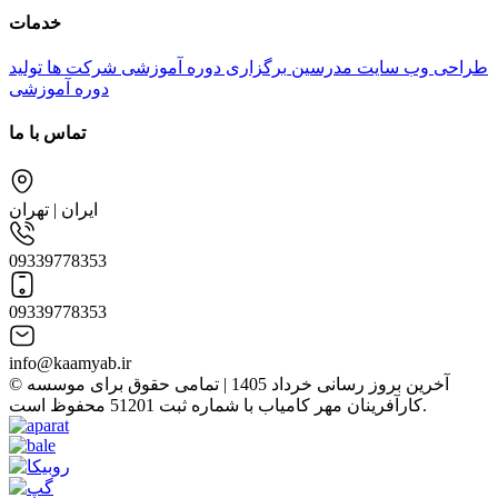
خدمات
طراحی وب سایت مدرسین
برگزاری دوره آموزشی شرکت ها
تولید
دوره آموزشی
تماس با ما
ایران | تهران
09339778353
09339778353
info@kaamyab.ir
© آخرین بروز رسانی خرداد 1405 | تمامی حقوق برای موسسه
کارآفرینان مهر کامیاب با شماره ثبت 51201 محفوظ است.