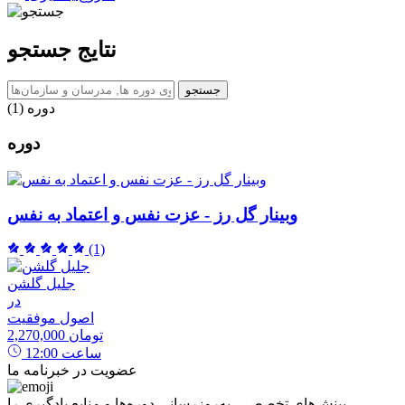
نتایج جستجو
جستجو
دوره‌ (1)
وبینار گل رز - عزت نفس و اعتماد به نفس
(1)
جلیل گلشن
در
اصول موفقیت
2,270,000 تومان
ساعت
12:00
عضویت در خبرنامه ما
بینش‌های تخصصی، به‌روزرسانی دوره‌ها و منابع یادگیری را