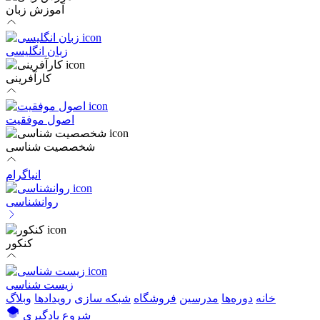
آموزش زبان
زبان انگلیسی
کارآفرینی
اصول موفقیت
شخصصیت شناسی
انیاگرام
روانشناسی
کنکور
زیست شناسی
خانه
دوره‌ها
مدرسین
فروشگاه
شبکه سازی
رویداد‌ها
وبلاگ
شروع یادگیری