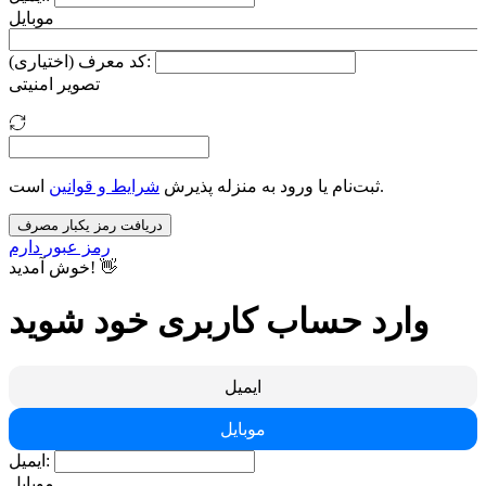
موبایل
کد معرف (اختیاری):
تصویر امنیتی
است.
ثبت‌نام یا ورود به منزله پذیرش
شرایط و قوانین
دریافت رمز یکبار مصرف
رمز عبور دارم
خوش آمدید! 👋
وارد حساب کاربری خود شوید
ایمیل
موبایل
ایمیل:
موبایل