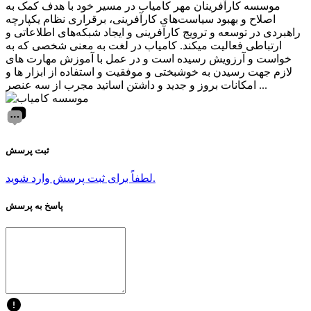
موسسه کارآفرینان مهر کامیاب در مسیر خود با هدف کمک به
اصلاح و بهبود سیاست‌های کارآفرینی، برقراری نظام یکپارچه
راهبردی در توسعه و ترویج کارآفرینی و ایجاد شبکه‌های اطلاعاتی و
ارتباطی فعالیت میکند. کامیاب در لغت به معنی شخصی که به
خواست و آرزویش رسیده است و در عمل با آموزش مهارت های
لازم جهت رسیدن به خوشبختی و موفقیت و استفاده از ابزار ها و
امکانات بروز و جدید و داشتن اساتید مجرب از سه عنصر ...
ثبت پرسش
لطفاً برای ثبت پرسش وارد شوید.
پاسخ به پرسش