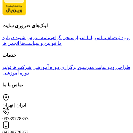
لینک‌های ضروری سایت
ورود
ثبت‌نام
تماس باما
اعتبارسنجی گواهی‌نامه
مدرس شوید
درباره
ما
قوانین و سیاست‌ها
انجمن ها
خدمات
طراحی وب سایت مدرسین
برگزاری دوره آموزشی شرکت ها
تولید
دوره آموزشی
تماس با ما
ایران | تهران
09339778353
09339778353