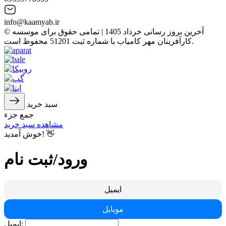
info@kaamyab.ir
© آخرین بروز رسانی خرداد 1405 | تمامی حقوق برای موسسه
کارآفرینان مهر کامیاب با شماره ثبت 51201 محفوظ است.
سبد خرید
جمع جزء
مشاهده سبد خرید
خوش آمدید! 👋
ورود/ثبت نام
ایمیل
موبایل
ایمیل: