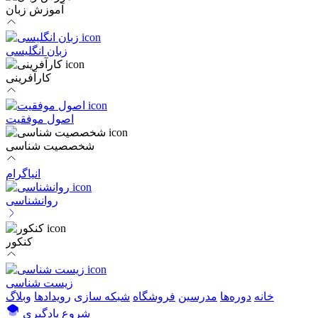
آموزش زبان
زبان انگلیسی
کارآفرینی
اصول موفقیت
شخصصیت شناسی
انیاگرام
روانشناسی
کنکور
زیست شناسی
خانه
دوره‌ها
مدرسین
فروشگاه
شبکه سازی
رویداد‌ها
وبلاگ
شروع یادگیری