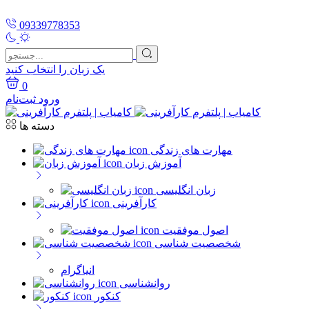
09339778353
یک زبان را انتخاب کنید
0
ورود
ثبت‌نام
دسته ها
مهارت های زندگی
آموزش زبان
زبان انگلیسی
کارآفرینی
اصول موفقیت
شخصصیت شناسی
انیاگرام
روانشناسی
کنکور