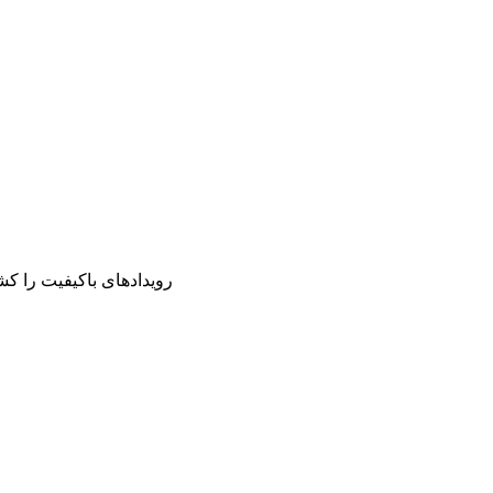
رویدادهای باکیفیت را ک