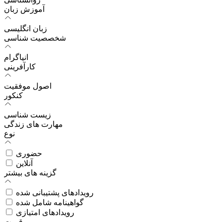
آموزش زبان
زبان انگلیسی
شخصصیت شناسی
انیاگرام
کارآفرینی
اصول موفقیت
کنکور
زیست شناسی
مهارت های زندگی
نوع
حضوری
آنلاین
گزینه های بیشتر
رویدادهای پشتیبانی شده
گواهینامه شامل شده
رویدادهای امتیازی
قیمت