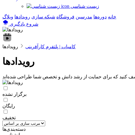
زیست شناسی
خانه
دوره‌ها
مدرسین
فروشگاه
شبکه سازی
رویداد‌ها
وبلاگ
شروع یادگیری
کامیاب | پلتفرم کارآفرینی
رویدادها
رویدادها
شف کنید که برای حمایت از رشد دانش و تخصص شما طراحی شده‌اند
برگزار نشده
رایگان
تخفیف
دسته‌بندی‌ها
روانشناسی