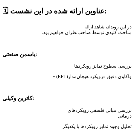
:
عناوین ارائه شده در این نشست
️
🗓
در این رویداد، شاهد ارائه
مباحث کلیدی توسط صاحب‌نظران خواهیم بود
:
:
یاسمن صنعتی
بررسی سطوح تمایز رویکردها
واکاوی دقیق «رویکرد هیجان‌مدار
» (EFT)
:
کاترین وکیلی
بررسی مبانی فلسفی رویکردهای
درمانی
تحلیل وجوه تمایز رویکردها با یکدیگر