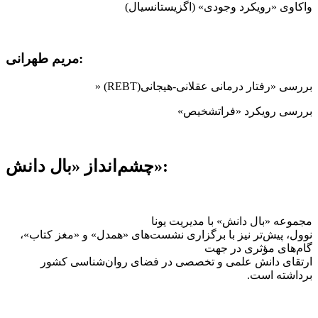
واکاوی «رویکرد وجودی» (اگزیستانسیال)
:
مریم طهرانی
بررسی «رفتار درمانی عقلانی-هیجانی
» (REBT)
بررسی رویکرد «فراتشخیص»
چشم‌انداز «بال دانش»:
مجموعه «بال دانش» با مدیریت یونا
نوول، پیش‌تر نیز با برگزاری نشست‌های «همدل» و «مغز کتاب»،
گام‌های مؤثری در جهت
ارتقای دانش علمی و تخصصی در فضای روان‌شناسی کشور
برداشته است
.