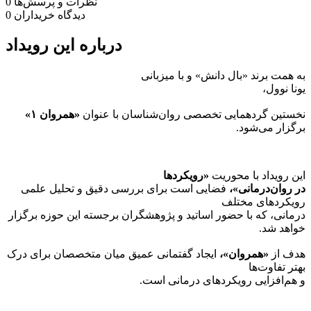
نظرات و پرسش‌ها
0
دیدگاه خریداران
0
درباره این رویداد
به همت برند «بال دانش» و با میزبانی
یونا نوول،
نخستین گردهمایی تخصصی روان‌شناسان با عنوان
«همروان
۱»
برگزار می‌شود
.
این رویداد با محوریت
«رویکردها
در روان‌درمانی»،
فضایی است برای بررسی دقیق و تحلیل علمی
رویکردهای مختلف
درمانی، که با حضور اساتید و پژوهشگران برجسته این حوزه برگزار
خواهد شد.
هدف از
«همروان»،
ایجاد گفتمانی عمیق میان متخصصان برای درک
بهتر تفاوت‌ها
و هم‌افزایی رویکردهای درمانی است
.