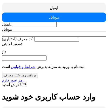
ایمیل
موبایل
ایمیل:
موبایل
کد معرف (اختیاری):
تصویر امنیتی
است.
ثبت‌نام یا ورود به منزله پذیرش
شرایط و قوانین
دریافت رمز یکبار مصرف
رمز عبور دارم
خوش آمدید! 👋
وارد حساب کاربری خود شوید