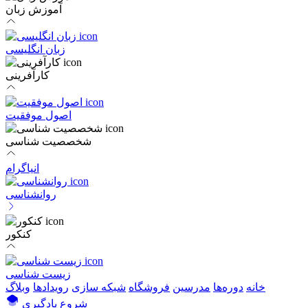
آموزش زبان
زبان انگلیسی
کارآفرینی
اصول موفقیت
شخصصیت شناسی
انیاگرام
روانشناسی
کنکور
زیست شناسی
خانه
دوره‌ها
مدرسین
فروشگاه
شبکه سازی
رویداد‌ها
وبلاگ
شروع یادگیری