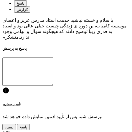
پاسخ
گزارش
با سلام و خسته نباشید خدمت استاد مدرس عزیز و اعضای
موسسه کامیاب،این دوره ی زندگی چیست خیلی عالی بود و استاد
به قدری زیبا توضیح دادند که هیچگونه سوال و ابهامی وجود
ندارد.متشکرم
پاسخ به پرسش
تأیید پرسش‌ها
پرسش شما پس از تأیید ادمین نمایش داده خواهد شد.
پاسخ
بستن