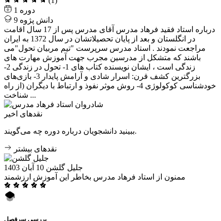
(1)
1
دانش پژوه
9
درباره استاد فقید فرهاد مدرس آقای مدرس پس از 17 سال اقامت
در انگلستان و بعد از پایان تحصیلاتشان در سال 1372 به ایران
مراجعت نمودند . استاد مدرس سرپرست "تیم مربیان تحول"می
باشند که متشکل از مدرسین مجرب جهت آموزش مهارت های
زندگی است ، ایشان نویسنده کتاب های 1- تحول در زندگی 2-
بزرگترین کشف قرن: اسرار شادی و آرامش پایدار 3- بازی‌های
خودشناسی کوکولوژی 4- روش موثر نفوذ و ارتباط با دیگران (از راه
شناخت ...
نقدهای اخیر
ببینید دانشجویان درباره دوره چه می‌گویند.
نقدهای بیشتر
جلیل گلشن
10 آبان 1403
ممنون از استاد فرهاد مدرس بخاطر این آموزش ارزشمند
بررسی سرفصل