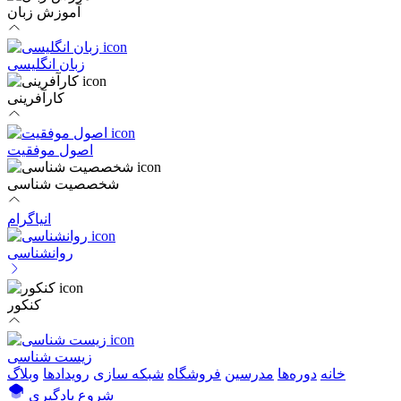
آموزش زبان
زبان انگلیسی
کارآفرینی
اصول موفقیت
شخصصیت شناسی
انیاگرام
روانشناسی
کنکور
زیست شناسی
خانه
دوره‌ها
مدرسین
فروشگاه
شبکه سازی
رویداد‌ها
وبلاگ
شروع یادگیری