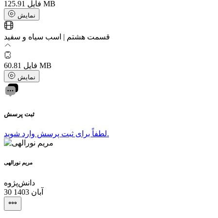
125.91 MB
فایل
نمایش
قسمت هشتم | اسب سیاه و سفید
60.81 MB
فایل
نمایش
ثبت پرسش
لطفاً برای ثبت پرسش وارد شوید.
مریم نورالهی
دانش‌پژوه
30 آبان 1403