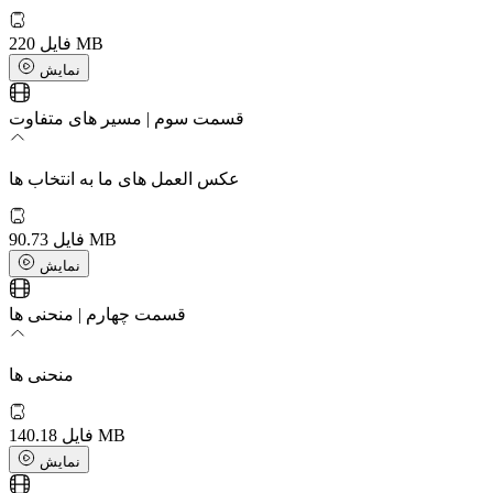
220 MB
فایل
نمایش
قسمت سوم | مسیر های متفاوت
عکس العمل های ما به انتخاب ها
90.73 MB
فایل
نمایش
قسمت چهارم | منحنی ها
منحنی ها
140.18 MB
فایل
نمایش