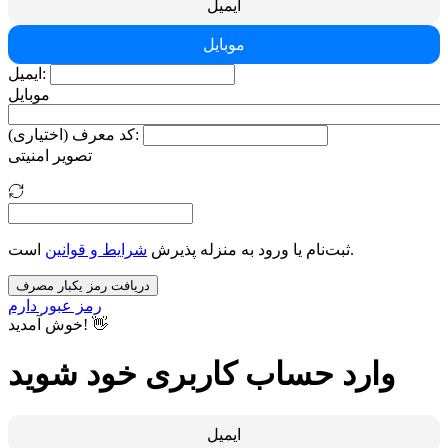
ایمیل
موبایل
ایمیل:
موبایل
کد معرف (اختیاری):
تصویر امنیتی
است.
ثبت‌نام یا ورود به منزله پذیرش
شرایط و قوانین
دریافت رمز یکبار مصرف
رمز عبور دارم
خوش آمدید! 👋
وارد حساب کاربری خود شوید
ایمیل