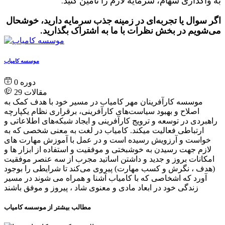
به واگذاری سهام، سرمایه لازم را تامین کنید.
اگر سوال یا تجربه‌ای در زمینه جذب سرمایه دارید، خوشحال
می‌شویم در بخش نظرات با ما به اشتراک بگذارید.
موسسه کامیاب
0
مقالات
29
موسسه کارآفرینان مهر کامیاب در مسیر خود با هدف کمک به
اصلاح و بهبود سیاست‌های کارآفرینی، برقراری نظام یکپارچه
راهبردی در توسعه و ترویج کارآفرینی و ایجاد شبکه‌های اطلاعاتی و
ارتباطی فعالیت میکند. کامیاب در لغت به معنی شخصی که به
خواست و آرزویش رسیده است و در عمل با آموزش مهارت های
لازم جهت رسیدن به خوشبختی و موفقیت و استفاده از ابزار ها و
امکانات بروز و جدید و داشتن اساتید مجرب از سه عنصر موفقیت
(هدف ، نگرش و کسب مهارت) پیروی می‌کند تا شرایطی را بوجود
آورد که اشخاصی که با کامیاب آشنا و همراه می شوند در مسیر
زندگی خود در ابعاد مادی و معنوی شاد ، پیروز و موفق باشند
مطالب بیشتر از موسسه کامیاب