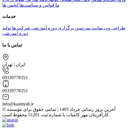
ما
قوانین و سیاست‌ها
انجمن ها
خدمات
طراحی وب سایت مدرسین
برگزاری دوره آموزشی شرکت ها
تولید
دوره آموزشی
تماس با ما
ایران | تهران
09339778353
09339778353
info@kaamyab.ir
© آخرین بروز رسانی خرداد 1405 | تمامی حقوق برای موسسه
کارآفرینان مهر کامیاب با شماره ثبت 51201 محفوظ است.