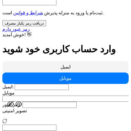
است.
ثبت‌نام یا ورود به منزله پذیرش
شرایط و قوانین
دریافت رمز یکبار مصرف
رمز عبور دارم
خوش آمدید! 👋
وارد حساب کاربری خود شوید
ایمیل
موبایل
ایمیل:
موبایل
رمز عبور:
تصویر امنیتی