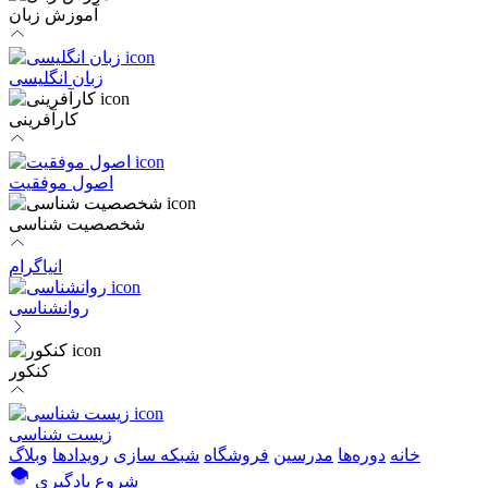
آموزش زبان
زبان انگلیسی
کارآفرینی
اصول موفقیت
شخصصیت شناسی
انیاگرام
روانشناسی
کنکور
زیست شناسی
خانه
دوره‌ها
مدرسین
فروشگاه
شبکه سازی
رویداد‌ها
وبلاگ
شروع یادگیری