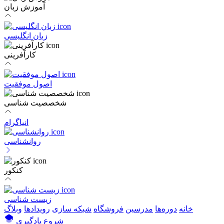
آموزش زبان
زبان انگلیسی
کارآفرینی
اصول موفقیت
شخصصیت شناسی
انیاگرام
روانشناسی
کنکور
زیست شناسی
خانه
دوره‌ها
مدرسین
فروشگاه
شبکه سازی
رویداد‌ها
وبلاگ
شروع یادگیری