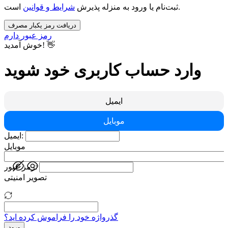
است.
ثبت‌نام یا ورود به منزله پذیرش
شرایط و قوانین
دریافت رمز یکبار مصرف
رمز عبور دارم
خوش آمدید! 👋
وارد حساب کاربری خود شوید
ایمیل
موبایل
ایمیل:
موبایل
رمز عبور:
تصویر امنیتی
گذرواژه خود را فراموش کرده اید؟
ورود