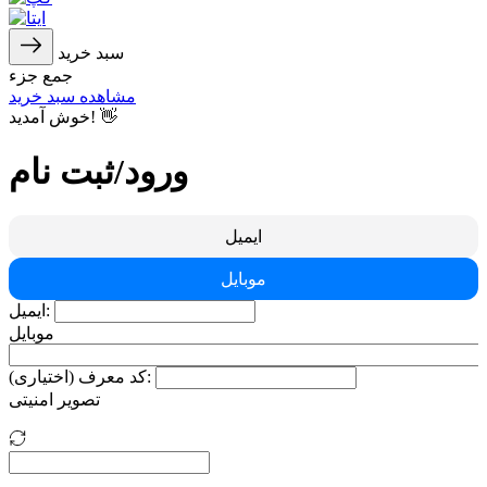
سبد خرید
جمع جزء
مشاهده سبد خرید
خوش آمدید! 👋
ورود/ثبت نام
ایمیل
موبایل
ایمیل:
موبایل
کد معرف (اختیاری):
تصویر امنیتی