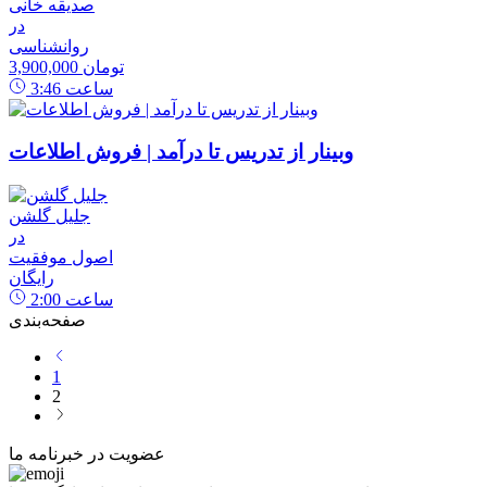
صدیقه خانی
در
روانشناسی
3,900,000 تومان
ساعت
3:46
وبینار از تدریس تا درآمد | فروش اطلاعات
جلیل گلشن
در
اصول موفقیت
رایگان
ساعت
2:00
صفحه‌بندی
1
2
عضویت در خبرنامه ما