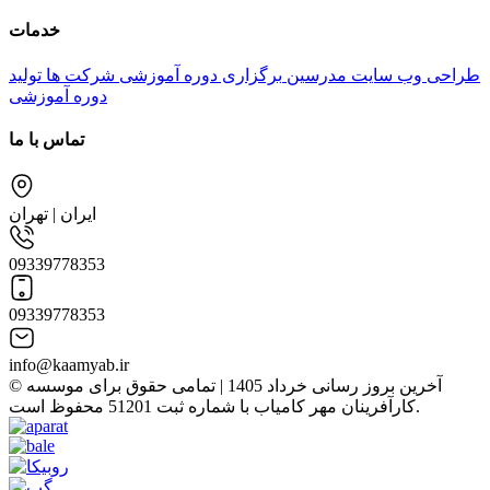
خدمات
طراحی وب سایت مدرسین
برگزاری دوره آموزشی شرکت ها
تولید
دوره آموزشی
تماس با ما
ایران | تهران
09339778353
09339778353
info@kaamyab.ir
© آخرین بروز رسانی خرداد 1405 | تمامی حقوق برای موسسه
کارآفرینان مهر کامیاب با شماره ثبت 51201 محفوظ است.