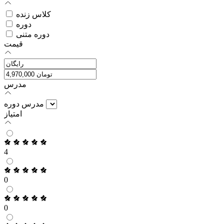
کلاس زنده
دوره
دوره متنی
قیمت
مدرس
مدرس دوره
امتیاز
4
0
0