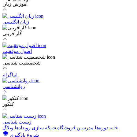
آموزش زبان
زبان انگلیسی
کارآفرینی
اصول موفقیت
شخصصیت شناسی
انیاگرام
روانشناسی
کنکور
زیست شناسی
خانه
دوره‌ها
مدرسین
فروشگاه
شبکه سازی
رویداد‌ها
وبلاگ
شروع یادگیری