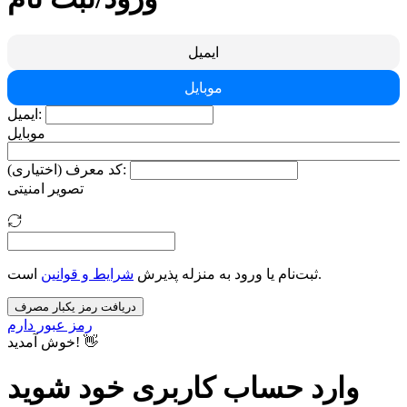
ایمیل
موبایل
ایمیل:
موبایل
کد معرف (اختیاری):
تصویر امنیتی
است.
ثبت‌نام یا ورود به منزله پذیرش
شرایط و قوانین
دریافت رمز یکبار مصرف
رمز عبور دارم
خوش آمدید! 👋
وارد حساب کاربری خود شوید