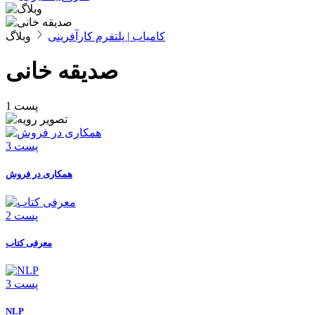
کامیاب | پلتفرم کارآفرینی
وبلاگ
صدیقه خانی
1 پست
3 پست
همکاری در فروش
2 پست
معرفی کتاب
3 پست
NLP