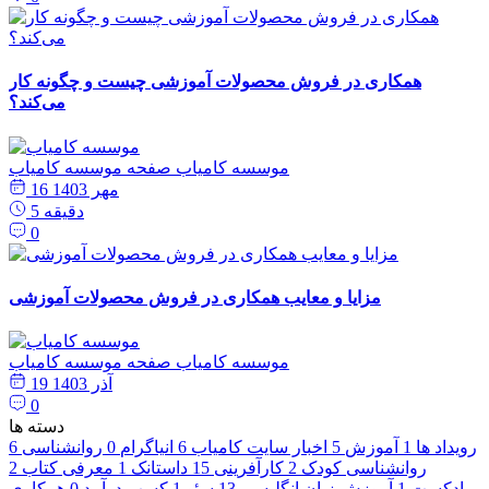
همکاری در فروش محصولات آموزشی چیست و چگونه کار
می‌کند؟
موسسه کامیاب
صفحه موسسه کامیاب
16 مهر 1403
5 دقیقه
0
مزایا و معایب همکاری در فروش محصولات آموزشی
موسسه کامیاب
صفحه موسسه کامیاب
19 آذر 1403
0
دسته ها
رویداد ها
1
آموزش
5
اخبار سایت کامیاب
6
انیاگرام
0
روانشناسی
6
روانشناسی کودک
2
کارآفرینی
15
داستانک
1
معرفی کتاب
2
پادکست
1
آموزش زبان انگلیسی
13
سئو
1
کسب درآمد
0
همکاری