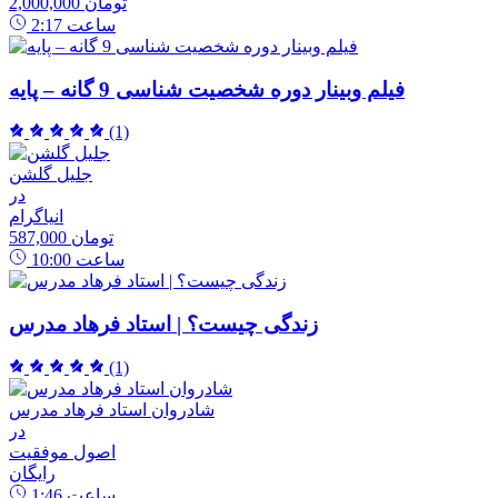
2,000,000 تومان
ساعت
2:17
فیلم وبینار دوره شخصیت شناسی 9 گانه – پایه
(1)
جلیل گلشن
در
انیاگرام
587,000 تومان
ساعت
10:00
زندگی چیست؟ | استاد فرهاد مدرس
(1)
شادروان استاد فرهاد مدرس
در
اصول موفقیت
رایگان
ساعت
1:46