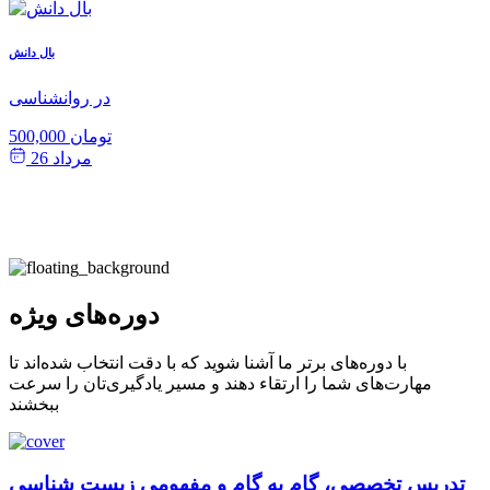
ش
بال دانش
ی
در روانشناسی
500,000 تومان
مرداد 26
دوره‌های ویژه
با دوره‌های برتر ما آشنا شوید که با دقت انتخاب شده‌اند تا
مهارت‌های شما را ارتقاء دهند و مسیر یادگیری‌تان را سرعت
ببخشند
تدریس تخصصی، گام به گام و مفهومی زیست شناسی