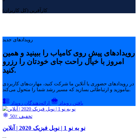
کارآفرین (کل کاربران)
رویدادهای جدید
رویدادهای پیشِ روی کامیاب را ببینید و همین
امروز با خیال راحت جای خودتان را رزرو
کنید.
در رویدادهای حضوری یا آنلاین ما شرکت کنید، مهارت‌های کاربردی
بیاموزید و ارتباطاتی بسازید که مسیر رشد شما را متحول می‌کند.
یافتن رویداد
ارائه‌دهندگان رویداد
50٪ تخفیف
نو به نو 1 | نوبل فیزیک 2020 | آنلاین