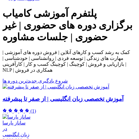
پلتفرم آموزشی
کامیاب
برگزاری دوره های حضوری | غیر
حضوری | جلسات مشاوره
کمک به رشد کسب و کارهای آنلاین | فروش دوره های آموزشی |
مهارت های زندگی | توسعه فردی | روانشناسی | خودشناسی |
بازاریابی و فروش | کوچینگ | کوچینگ کسب و کار | کارآفرینی |
NLP | همکاری در فروش
شروع یادگیری
جدیدترین دوره ها
آموزش تخصصی زبان انگلیسی | از صفر تا پیشرفته
(1)
ساناز پارسا
ر
در
م
زبان انگلیسی