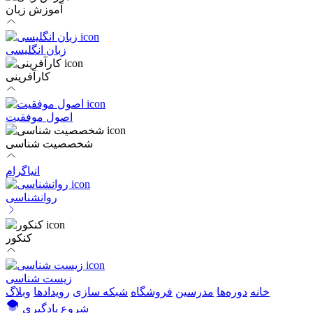
آموزش زبان
زبان انگلیسی
کارآفرینی
اصول موفقیت
شخصصیت شناسی
انیاگرام
روانشناسی
کنکور
زیست شناسی
خانه
دوره‌ها
مدرسین
فروشگاه
شبکه سازی
رویداد‌ها
وبلاگ
شروع یادگیری