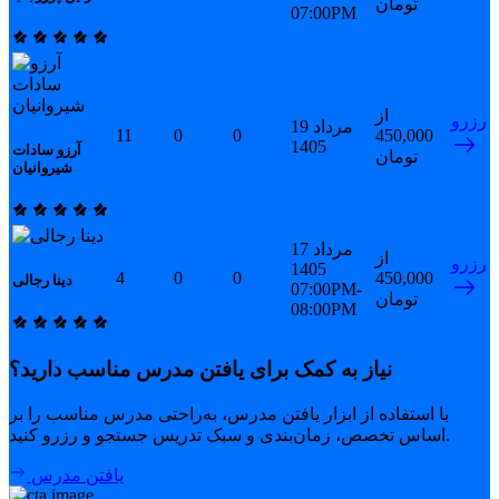
تومان
07:00PM
از
رزرو
19 مرداد
11
0
0
450,000
1405
آرزو سادات
تومان
شیروانیان
17 مرداد
از
رزرو
1405
4
0
0
450,000
دینا رجالی
07:00PM-
تومان
08:00PM
نیاز به کمک برای یافتن مدرس مناسب دارید؟
با استفاده از ابزار یافتن مدرس، به‌راحتی مدرس مناسب را بر
اساس تخصص، زمان‌بندی و سبک تدریس جستجو و رزرو کنید.
یافتن مدرس