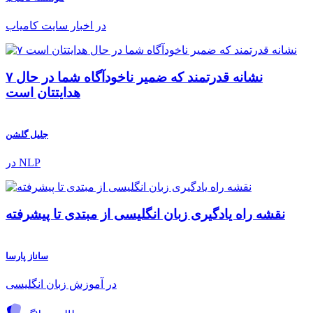
در اخبار سایت کامیاب
۷ نشانه قدرتمند که ضمیر ناخودآگاه شما در حال
هدایتتان است
جلیل گلشن
در NLP
نقشه راه یادگیری زبان انگلیسی از مبتدی تا پیشرفته
ساناز پارسا
در آموزش زبان انگلیسی