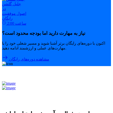
جلیل گلشن
در
اصول موفقیت
رایگان
ساعت
2:00
نیاز به مهارت دارید اما بودجه محدود است؟
اکنون با دوره‌های رایگان برتر آشنا شوید و مسیر شغلی خود را با
مهارت‌های عملی و ارزشمند ادامه دهید.
مشاهده دوره‌های رایگان