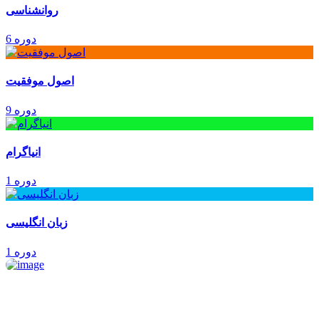
روانشناسی
6 دوره
اصول موفقیت
9 دوره
انیاگرام
1 دوره
زبان انگلیسی
1 دوره