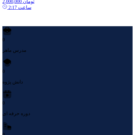
2,000,000 تومان
ساعت
2:17
0
مدرس ماهر
0
دانش پژوه
0
دوره حرفه ای
0