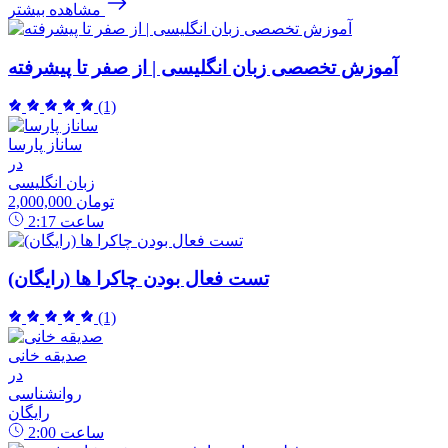
مشاهده بیشتر
آموزش تخصصی زبان انگلیسی | از صفر تا پیشرفته
(1)
ساناز پارسا
در
زبان انگلیسی
2,000,000 تومان
ساعت
2:17
تست فعال بودن چاکرا ها (رایگان)
(1)
صدیقه خانی
در
روانشناسی
رایگان
ساعت
2:00