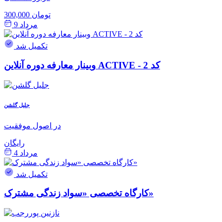
300,000 تومان
مرداد 9
تکمیل شد
وبینار معارفه دوره آنلاین ACTIVE - کد 2
جلیل گلشن
در اصول موفقیت
رایگان
مرداد 4
تکمیل شد
کارگاه تخصصی «سواد زندگی مشترک»