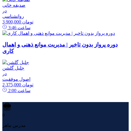
صدیقه خانی
در
روانشناسی
3,900,000 تومان
ساعت
3:46
دوره پرواز بدون تاخیر | مدیریت موانع ذهنی و اهمال
کاری
جلیل گلشن
در
اصول موفقیت
2,375,000 تومان
ساعت
2:00
0
مدرس ماهر