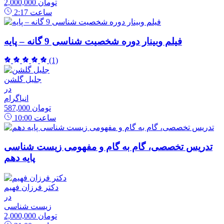
2,000,000 تومان
ساعت
2:17
فیلم وبینار دوره شخصیت شناسی 9 گانه – پایه
(1)
جلیل گلشن
در
انیاگرام
587,000 تومان
ساعت
10:00
تدریس تخصصی، گام به گام و مفهومی زیست شناسی
پایه دهم
دکتر فرزان فهیم
در
زیست شناسی
2,000,000 تومان