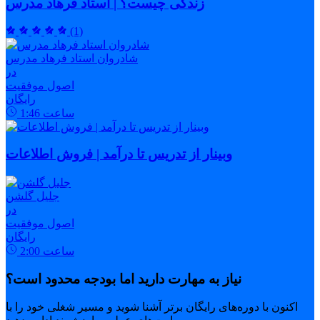
زندگی چیست؟ | استاد فرهاد مدرس
(1)
شادروان استاد فرهاد مدرس
در
اصول موفقیت
رایگان
ساعت
1:46
وبینار از تدریس تا درآمد | فروش اطلاعات
جلیل گلشن
در
اصول موفقیت
رایگان
ساعت
2:00
نیاز به مهارت دارید اما بودجه محدود است؟
اکنون با دوره‌های رایگان برتر آشنا شوید و مسیر شغلی خود را با