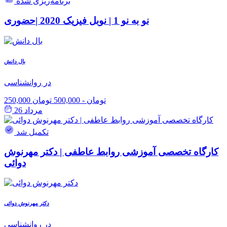
برنامه‌ریزی شده
نو به نو 1 | نوبل فیزیک 2020 |حضوری
بال دانش
در روانشناسی
250,000 تومان
-
500,000 تومان
مرداد 26
تکمیل شد
کارگاه تخصصی آموزشی روابط عاطفی | دکتر مهرنوش
دوائی
دکتر مهرنوش دوائی
در روانشناسی