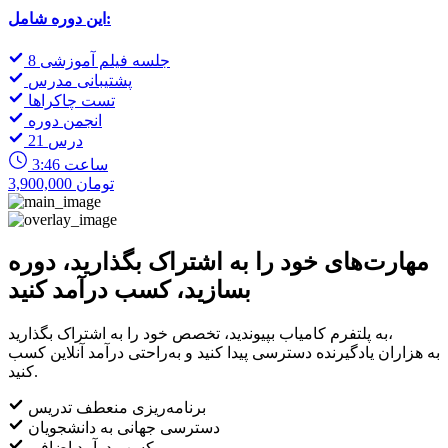
این دوره شامل:
8 جلسه فیلم آموزشی
پشتیبانی مدرس
تست چاکراها
انجمن دوره
21 درس
3:46 ساعت
3,900,000 تومان
مهارت‌های خود را به اشتراک بگذارید، دوره
بسازید، کسب درآمد کنید
به پلتفرم کامیاب بپیوندید، تخصص خود را به اشتراک بگذارید،
به هزاران یادگیرنده دسترسی پیدا کنید و به‌راحتی درآمد آنلاین کسب
کنید.
برنامه‌ریزی منعطف تدریس
دسترسی جهانی به دانشجویان
کسب درآمد اضافی