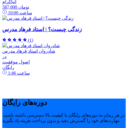
انیاگرام
587,000 تومان
ساعت
10:00
زندگی چیست؟ | استاد فرهاد مدرس
(1)
شادروان استاد فرهاد مدرس
در
اصول موفقیت
رایگان
ساعت
1:46
دوره‌های رایگان
در هر زمان به دوره‌های رایگان با کیفیت بالا دسترسی داشته باشید،
مهارت‌های خود را گسترش دهید و بدون پرداخت هزینه یاد بگیرید