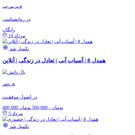
نازنین پوررجب
در روانشناسی
رایگان
مرداد 10
تکمیل شد
همدل 8 | آسیاب آبی | تعادل در زندگی | آنلاین
بال دانش
در اصول موفقیت
400,000 تومان
-
500,000 تومان
مرداد 5
تکمیل شد