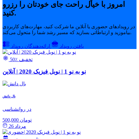
امروز با خیال راحت جای خودتان را رزرو
کنید.
در رویدادهای حضوری یا آنلاین ما شرکت کنید، مهارت‌های کاربردی
بیاموزید و ارتباطاتی بسازید که مسیر رشد شما را متحول می‌کند.
یافتن رویداد
ارائه‌دهندگان رویداد
50٪ تخفیف
نو به نو 1 | نوبل فیزیک 2020 | آنلاین
بال دانش
در روانشناسی
500,000 تومان
مرداد 26