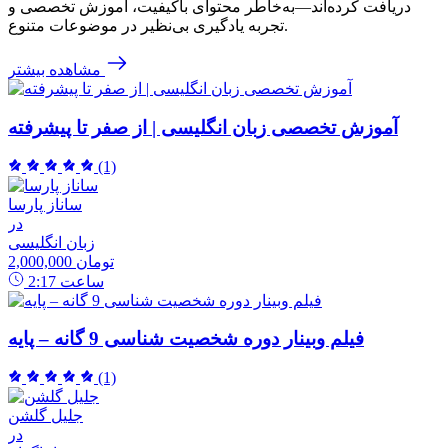
دریافت کرده‌اند—به‌خاطر محتوای باکیفیت، آموزش تخصصی و
تجربه یادگیری بی‌نظیر در موضوعات متنوع.
مشاهده بیشتر
آموزش تخصصی زبان انگلیسی | از صفر تا پیشرفته
(1)
ساناز پارسا
در
زبان انگلیسی
2,000,000 تومان
ساعت
2:17
فیلم وبینار دوره شخصیت شناسی 9 گانه – پایه
(1)
جلیل گلشن
در