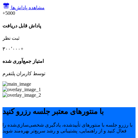
مشاهده پاداش‌ها
+5000
پاداش قابل دریافت
ثبت نظر
۳۰۰٬۰۰۰+
امتیاز جمع‌آوری شده
توسط کاربران پلتفرم
با منتورهای معتبر جلسه رزرو کنید
با رزرو جلسه با منتورهای تأییدشده، یادگیری شخصی‌سازی‌شده را
فعال کنید و از راهنمایی، پشتیبانی و رشد سریع‌تر بهره‌مند شوید