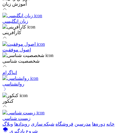
آموزش زبان
زبان انگلیسی
کارآفرینی
اصول موفقیت
شخصصیت شناسی
انیاگرام
روانشناسی
کنکور
زیست شناسی
خانه
دوره‌ها
مدرسین
فروشگاه
شبکه سازی
رویداد‌ها
وبلاگ
شروع یادگیری