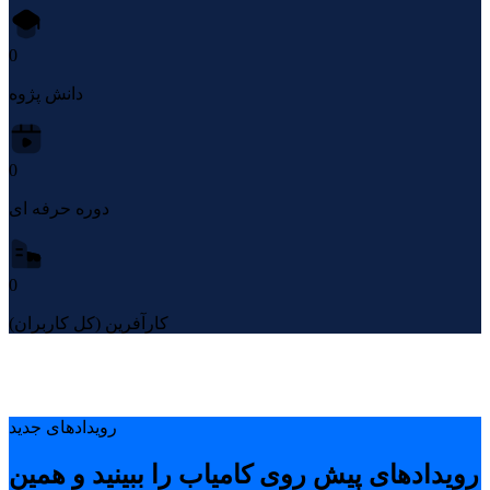
0
دانش پژوه
0
دوره حرفه ای
0
کارآفرین (کل کاربران)
رویدادهای جدید
رویدادهای پیشِ روی کامیاب را ببینید و همین