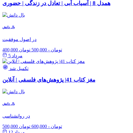
همدل 8 | آسیاب آبی | تعادل در زندگی | حضوری
بال دانش
در اصول موفقیت
400,000 تومان
-
500,000 تومان
مرداد 5
تکمیل شد
مغز کتاب 41| پژوهش‌های فلسفی | آنلاین
بال دانش
در روانشناسی
500,000 تومان
-
600,000 تومان
مرداد 12