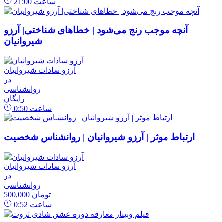
ساعت
21:00
آنچه موجب رنج می‌شود | خطاهای شناختی| آرزو
شیروانیان
آرزو سادات شیروانیان
در
روانشناسی
رایگان
ساعت
0:50
ارتباط موثر | آرزو شیروانیان | روانشناس شخصیت
آرزو سادات شیروانیان
در
روانشناسی
500,000 تومان
ساعت
0:52