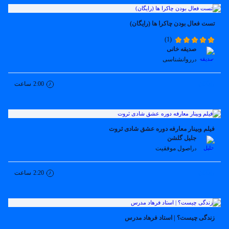
تست فعال بودن چاکرا ها (رایگان)
(1)
صدیقه خانی
روانشناسی
در
رایگان
2:00
ساعت
فیلم وبینار معارفه دوره عشق شادی ثروت
جلیل گلشن
اصول موفقیت
در
رایگان
2:20
ساعت
زندگی چیست؟ | استاد فرهاد مدرس