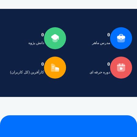
0
0
مدرس ماهر
دانش پژوه
0
0
دوره حرفه ای
کارآفرین (کل کاربران)