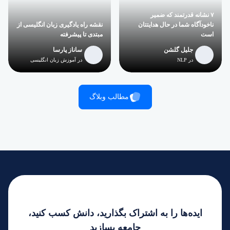
۷ نشانه قدرتمند که ضمیر
ناخودآگاه شما در حال هدایتتان
نقشه راه یادگیری زبان انگلیسی از
است
مبتدی تا پیشرفته
جلیل گلشن
ساناز پارسا
در NLP
در آموزش زبان انگلیسی
مطالب وبلاگ
ایده‌ها را به اشتراک بگذارید، دانش کسب کنید،
جامعه بسازید