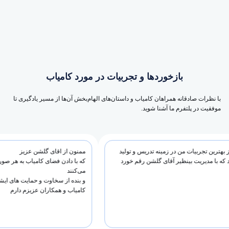
بازخوردها و تجربیات در مورد کامیاب
با نظرات صادقانه همراهان کامیاب و داستان‌های الهام‌بخش آن‌ها از مسیر یادگیری تا
موفقیت در پلتفرم ما آشنا شوید.
از بهترین تجربیات من در زمینه تدریس و تولید
ممنون از اقای گلشن عزیز
 بود که با مدیریت بینظیر آقای گلشن رقم خورد
که با دادن فضای کامیاب به هر
می‌کنند
و بنده از سخاوت و حمایت های 
کامیاب و همکاران عزیزم دارم