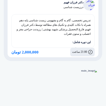
دکتر فرزان فهیم
در
زیست شناسی
تدریس تخصصی، گام به گام و مفهومی زیست شناسی پایه دهم
همراه با نکات کلیدی و تکنیک های مطالعه توسط دکتر فرزان
فهیم فارغ التحصیل پزشکی شهید بهشتی | رزیدنت جراحی مغز و
اعصلب و ستون فقرات
این دوره شامل:
مشاوره آموزشی، برنامه ریزی و روانشناسی
2,000,000 تومان
21:00 ساعت
پکیج بدن انسان
پکیج جانوری
پکیج گیاهی