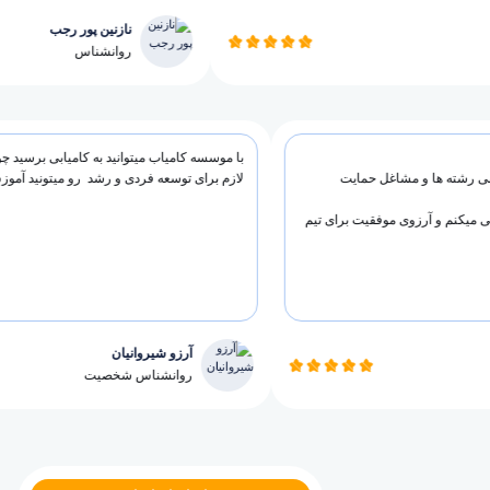
نازنین پور رجب
ی
روانشناس
با موسسه کامیاب میتوانید به کامیابی برسید چون 
رشته ها و مشاغل حمایت
لازم برای توسعه فردی و رشد رو میتونید آموزش بب
کنم و آرزوی موفقیت برای تیم
آرزو شیروانیان
روانشناس شخصیت