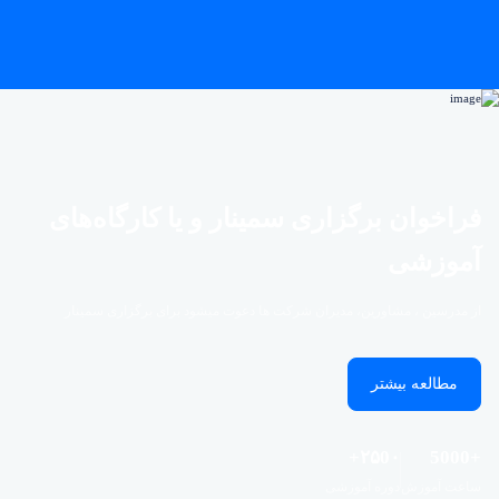
فراخوان برگزاری سمینار و یا کارگاه‌های
آموزشی
از مدرسین ، مشاورین، مدیران شرکت ها دعوت میشود برای برگزاری سمینار
مطالعه بیشتر
۲۵0۰+
+5000
ساعت آموزش
دوره آموزشی