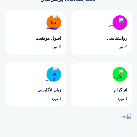
روانشناسی
اصول موفقیت
6 دوره
9 دوره
انیاگرام
زبان انگلیسی
1 دوره
1 دوره