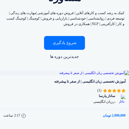
کمک به رشد کسب و کارهای آنلاین | فروش دوره های آموزشی |مهارت های زندگی |
توسعه فردی | روانشناسی | خودشناسی | بازاریابی و فروش | کوچینگ | کوچینگ کسب
و کار | کارآفرینی | NLP | همکاری در فروش
شروع یادگیری
جدیدترین دوره ها
آموزش تخصصی زبان انگلیسی | از صفر تا پیشرفته
(1)
ساناز پارسا
زبان انگلیسی
در
2,000,000 تومان
2:17
ساعت