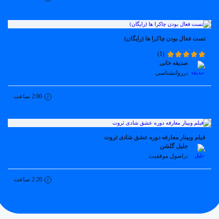
تست فعال بودن چاکرا ها (رایگان)
(1)
صدیقه خانی
روانشناسی
در
رایگان
2:00
ساعت
فیلم وبینار معارفه دوره عشق شادی ثروت
جلیل گلشن
اصول موفقیت
در
رایگان
2:20
ساعت