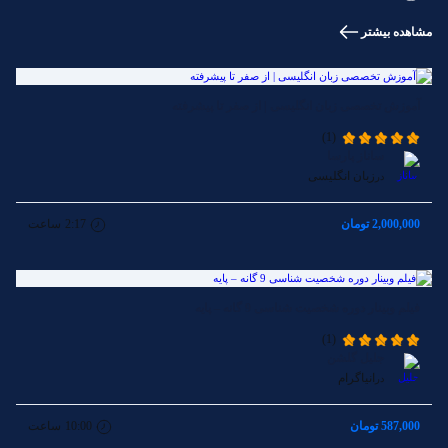
مشاهده بیشتر
آموزش تخصصی زبان انگلیسی | از صفر تا پیشرفته
(1)
ساناز پارسا
زبان انگلیسی
در
2,000,000 تومان
2:17
ساعت
فیلم وبینار دوره شخصیت شناسی 9 گانه – پایه
(1)
جلیل گلشن
انیاگرام
در
587,000 تومان
10:00
ساعت