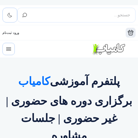
ورود
ثبت‌نام
پلتفرم آموزشی
کامیاب
برگزاری دوره های حضوری |
غیر حضوری | جلسات
مشاوره