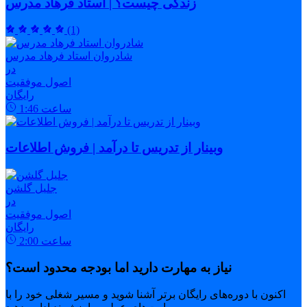
زندگی چیست؟ | استاد فرهاد مدرس
(1)
شادروان استاد فرهاد مدرس
در
اصول موفقیت
رایگان
ساعت
1:46
وبینار از تدریس تا درآمد | فروش اطلاعات
جلیل گلشن
در
اصول موفقیت
رایگان
ساعت
2:00
نیاز به مهارت دارید اما بودجه محدود است؟
اکنون با دوره‌های رایگان برتر آشنا شوید و مسیر شغلی خود را با