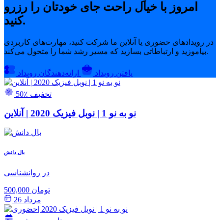
امروز با خیال راحت جای خودتان را رزرو
کنید.
در رویدادهای حضوری یا آنلاین ما شرکت کنید، مهارت‌های کاربردی
بیاموزید و ارتباطاتی بسازید که مسیر رشد شما را متحول می‌کند.
یافتن رویداد
ارائه‌دهندگان رویداد
50٪ تخفیف
نو به نو 1 | نوبل فیزیک 2020 | آنلاین
بال دانش
در روانشناسی
500,000 تومان
مرداد 26