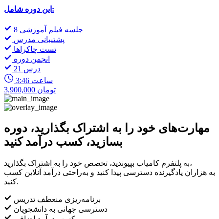
این دوره شامل:
8 جلسه فیلم آموزشی
پشتیبانی مدرس
تست چاکراها
انجمن دوره
21 درس
3:46 ساعت
3,900,000 تومان
مهارت‌های خود را به اشتراک بگذارید، دوره
بسازید، کسب درآمد کنید
به پلتفرم کامیاب بپیوندید، تخصص خود را به اشتراک بگذارید،
به هزاران یادگیرنده دسترسی پیدا کنید و به‌راحتی درآمد آنلاین کسب
کنید.
برنامه‌ریزی منعطف تدریس
دسترسی جهانی به دانشجویان
کسب درآمد اضافی