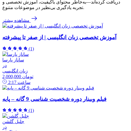
دریافت کرده‌اند—به‌خاطر محتوای باکیفیت، آموزش تخصصی و
تجربه یادگیری بی‌نظیر در موضوعات متنوع.
مشاهده بیشتر
آموزش تخصصی زبان انگلیسی | از صفر تا پیشرفته
(1)
ساناز پارسا
در
زبان انگلیسی
2,000,000 تومان
ساعت
2:17
فیلم وبینار دوره شخصیت شناسی 9 گانه – پایه
(1)
جلیل گلشن
در