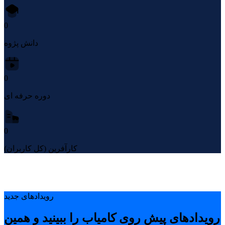
0
دانش پژوه
0
دوره حرفه ای
0
کارآفرین (کل کاربران)
رویدادهای جدید
رویدادهای پیشِ روی کامیاب را ببینید و همین