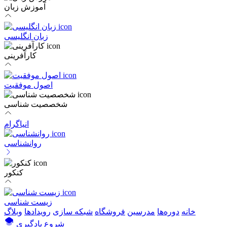
آموزش زبان
زبان انگلیسی
کارآفرینی
اصول موفقیت
شخصصیت شناسی
انیاگرام
روانشناسی
کنکور
زیست شناسی
خانه
دوره‌ها
مدرسین
فروشگاه
شبکه سازی
رویداد‌ها
وبلاگ
شروع یادگیری