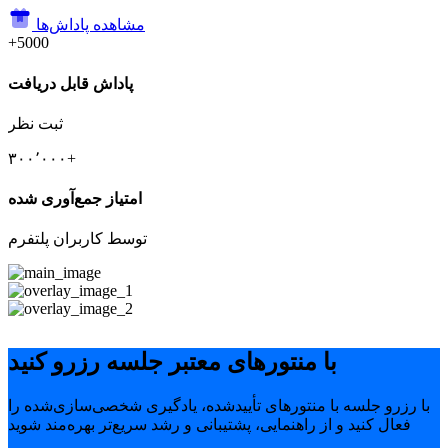
مشاهده پاداش‌ها
+5000
پاداش قابل دریافت
ثبت نظر
۳۰۰٬۰۰۰+
امتیاز جمع‌آوری شده
توسط کاربران پلتفرم
با منتورهای معتبر جلسه رزرو کنید
با رزرو جلسه با منتورهای تأییدشده، یادگیری شخصی‌سازی‌شده را
فعال کنید و از راهنمایی، پشتیبانی و رشد سریع‌تر بهره‌مند شوید