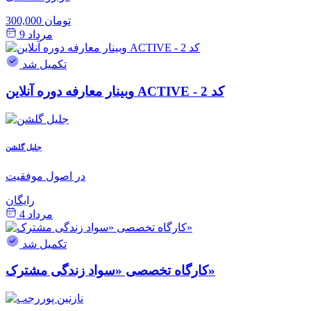
300,000 تومان
مرداد 9
تکمیل شد
وبینار معارفه دوره آنلاین ACTIVE - کد 2
جلیل گلشن
در اصول موفقیت
رایگان
مرداد 4
تکمیل شد
کارگاه تخصصی «سواد زندگی مشترک»