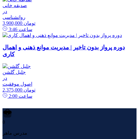
صدیقه خانی
در
روانشناسی
3,900,000 تومان
ساعت
3:46
دوره پرواز بدون تاخیر | مدیریت موانع ذهنی و اهمال
کاری
جلیل گلشن
در
اصول موفقیت
2,375,000 تومان
ساعت
2:00
0
مدرس ماهر