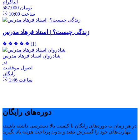
انیاگرام
587,000 تومان
ساعت
10:00
زندگی چیست؟ | استاد فرهاد مدرس
(1)
شادروان استاد فرهاد مدرس
در
اصول موفقیت
رایگان
ساعت
1:46
دوره‌های رایگان
در هر زمان به دوره‌های رایگان با کیفیت بالا دسترسی داشته باشید،
مهارت‌های خود را گسترش دهید و بدون پرداخت هزینه یاد بگیرید