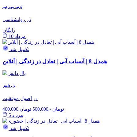
نازنین پوررجب
در روانشناسی
رایگان
مرداد 10
تکمیل شد
همدل 8 | آسیاب آبی | تعادل در زندگی | آنلاین
بال دانش
در اصول موفقیت
400,000 تومان
-
500,000 تومان
مرداد 5
تکمیل شد