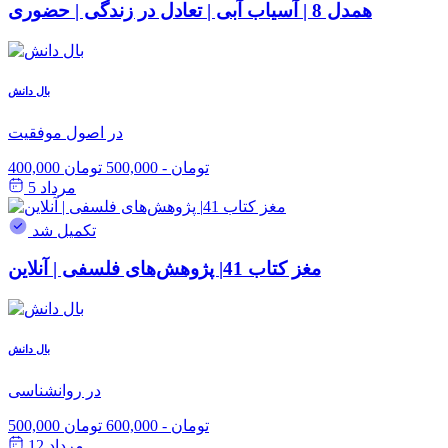
همدل 8 | آسیاب آبی | تعادل در زندگی | حضوری
بال دانش
در اصول موفقیت
400,000 تومان
-
500,000 تومان
مرداد 5
تکمیل شد
مغز کتاب 41| پژوهش‌های فلسفی | آنلاین
بال دانش
در روانشناسی
500,000 تومان
-
600,000 تومان
مرداد 12