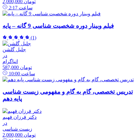
2,000,000 تومان
ساعت
2:17
فیلم وبینار دوره شخصیت شناسی 9 گانه – پایه
(1)
جلیل گلشن
در
انیاگرام
587,000 تومان
ساعت
10:00
تدریس تخصصی، گام به گام و مفهومی زیست شناسی
پایه دهم
دکتر فرزان فهیم
در
زیست شناسی
2,000,000 تومان