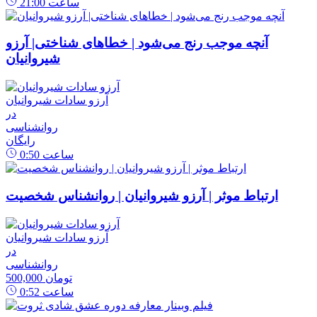
ساعت
21:00
آنچه موجب رنج می‌شود | خطاهای شناختی| آرزو
شیروانیان
آرزو سادات شیروانیان
در
روانشناسی
رایگان
ساعت
0:50
ارتباط موثر | آرزو شیروانیان | روانشناس شخصیت
آرزو سادات شیروانیان
در
روانشناسی
500,000 تومان
ساعت
0:52