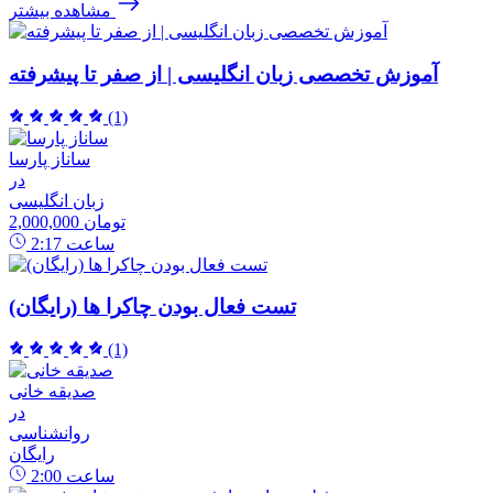
مشاهده بیشتر
آموزش تخصصی زبان انگلیسی | از صفر تا پیشرفته
(1)
ساناز پارسا
در
زبان انگلیسی
2,000,000 تومان
ساعت
2:17
تست فعال بودن چاکرا ها (رایگان)
(1)
صدیقه خانی
در
روانشناسی
رایگان
ساعت
2:00