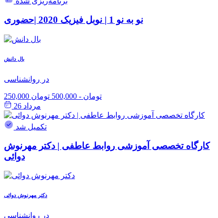
برنامه‌ریزی شده
نو به نو 1 | نوبل فیزیک 2020 |حضوری
بال دانش
در روانشناسی
250,000 تومان
-
500,000 تومان
مرداد 26
تکمیل شد
کارگاه تخصصی آموزشی روابط عاطفی | دکتر مهرنوش
دوائی
دکتر مهرنوش دوائی
در روانشناسی