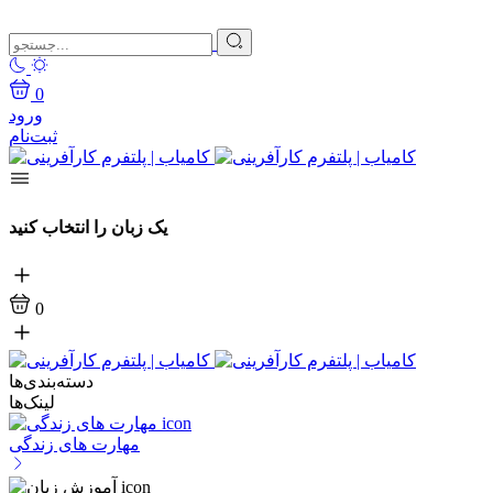
0
ورود
ثبت‌نام
یک زبان را انتخاب کنید
0
دسته‌بندی‌ها
لینک‌ها
مهارت های زندگی