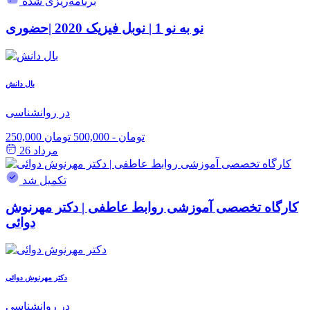
برنامه‌ریزی شده
نو به نو 1 | نوبل فیزیک 2020 |حضوری
بال دانش
در روانشناسی
250,000 تومان
-
500,000 تومان
مرداد 26
تکمیل شد
کارگاه تخصصی آموزشی روابط عاطفی | دکتر مهرنوش
دوائی
دکتر مهرنوش دوائی
در روانشناسی