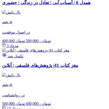
همدل 8 | آسیاب آبی | تعادل در زندگی | حضوری
بال دانش
در اصول موفقیت
400,000 تومان
-
500,000 تومان
مرداد 5
تکمیل شد
مغز کتاب 41| پژوهش‌های فلسفی | آنلاین
بال دانش
در روانشناسی
500,000 تومان
-
600,000 تومان
مرداد 12