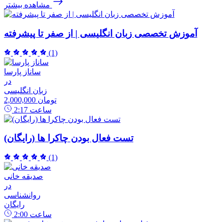
مشاهده بیشتر
آموزش تخصصی زبان انگلیسی | از صفر تا پیشرفته
(1)
ساناز پارسا
در
زبان انگلیسی
2,000,000 تومان
ساعت
2:17
تست فعال بودن چاکرا ها (رایگان)
(1)
صدیقه خانی
در
روانشناسی
رایگان
ساعت
2:00