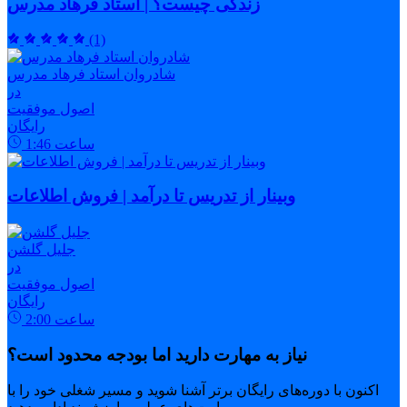
زندگی چیست؟ | استاد فرهاد مدرس
(1)
شادروان استاد فرهاد مدرس
در
اصول موفقیت
رایگان
ساعت
1:46
وبینار از تدریس تا درآمد | فروش اطلاعات
جلیل گلشن
در
اصول موفقیت
رایگان
ساعت
2:00
نیاز به مهارت دارید اما بودجه محدود است؟
اکنون با دوره‌های رایگان برتر آشنا شوید و مسیر شغلی خود را با