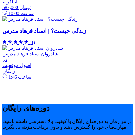
انیاگرام
587,000 تومان
ساعت
10:00
زندگی چیست؟ | استاد فرهاد مدرس
(1)
شادروان استاد فرهاد مدرس
در
اصول موفقیت
رایگان
ساعت
1:46
دوره‌های رایگان
در هر زمان به دوره‌های رایگان با کیفیت بالا دسترسی داشته باشید،
مهارت‌های خود را گسترش دهید و بدون پرداخت هزینه یاد بگیرید