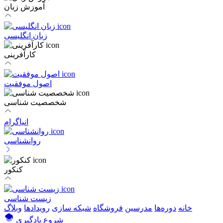
آموزش زبان
زبان انگلیسی
کارآفرینی
اصول موفقیت
شخصصیت شناسی
انیاگرام
روانشناسی
کنکور
زیست شناسی
خانه
دوره‌ها
مدرسین
فروشگاه
شبکه سازی
رویداد‌ها
وبلاگ
شروع یادگیری