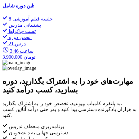
این دوره شامل:
8 جلسه فیلم آموزشی
پشتیبانی مدرس
تست چاکراها
انجمن دوره
21 درس
3:46 ساعت
3,900,000 تومان
مهارت‌های خود را به اشتراک بگذارید، دوره
بسازید، کسب درآمد کنید
به پلتفرم کامیاب بپیوندید، تخصص خود را به اشتراک بگذارید،
به هزاران یادگیرنده دسترسی پیدا کنید و به‌راحتی درآمد آنلاین کسب
کنید.
برنامه‌ریزی منعطف تدریس
دسترسی جهانی به دانشجویان
کسب درآمد اضافی