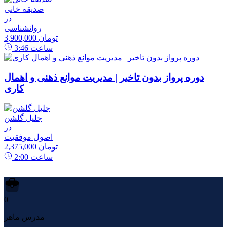
صدیقه خانی
در
روانشناسی
3,900,000 تومان
ساعت
3:46
دوره پرواز بدون تاخیر | مدیریت موانع ذهنی و اهمال
کاری
جلیل گلشن
در
اصول موفقیت
2,375,000 تومان
ساعت
2:00
0
مدرس ماهر