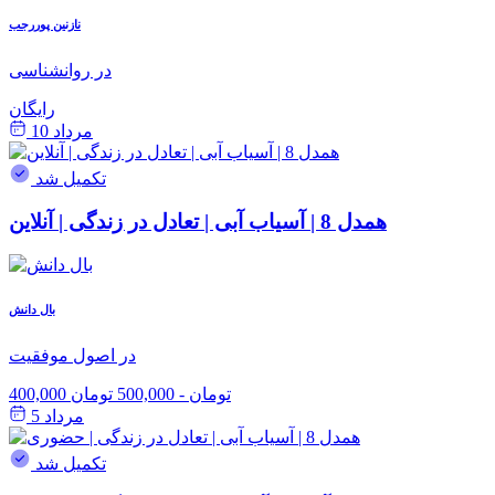
نازنین پوررجب
در روانشناسی
رایگان
مرداد 10
تکمیل شد
همدل 8 | آسیاب آبی | تعادل در زندگی | آنلاین
بال دانش
در اصول موفقیت
400,000 تومان
-
500,000 تومان
مرداد 5
تکمیل شد