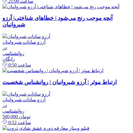
ساعت
21:00
آنچه موجب رنج می‌شود | خطاهای شناختی| آرزو
شیروانیان
آرزو سادات شیروانیان
در
روانشناسی
رایگان
ساعت
0:50
ارتباط موثر | آرزو شیروانیان | روانشناس شخصیت
آرزو سادات شیروانیان
در
روانشناسی
500,000 تومان
ساعت
0:52