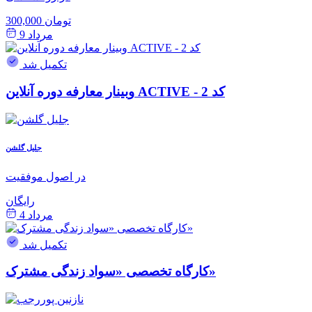
300,000 تومان
مرداد 9
تکمیل شد
وبینار معارفه دوره آنلاین ACTIVE - کد 2
جلیل گلشن
در اصول موفقیت
رایگان
مرداد 4
تکمیل شد
کارگاه تخصصی «سواد زندگی مشترک»