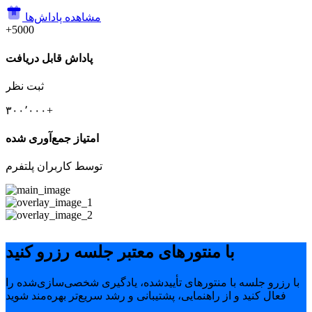
مشاهده پاداش‌ها
+5000
پاداش قابل دریافت
ثبت نظر
۳۰۰٬۰۰۰+
امتیاز جمع‌آوری شده
توسط کاربران پلتفرم
با منتورهای معتبر جلسه رزرو کنید
با رزرو جلسه با منتورهای تأییدشده، یادگیری شخصی‌سازی‌شده را
فعال کنید و از راهنمایی، پشتیبانی و رشد سریع‌تر بهره‌مند شوید