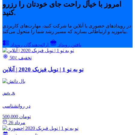
امروز با خیال راحت جای خودتان را رزرو
کنید.
در رویدادهای حضوری یا آنلاین ما شرکت کنید، مهارت‌های کاربردی
بیاموزید و ارتباطاتی بسازید که مسیر رشد شما را متحول می‌کند.
یافتن رویداد
ارائه‌دهندگان رویداد
50٪ تخفیف
نو به نو 1 | نوبل فیزیک 2020 | آنلاین
بال دانش
در روانشناسی
500,000 تومان
مرداد 26