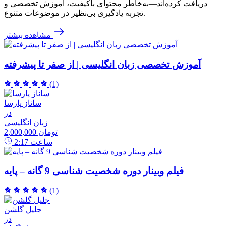
دریافت کرده‌اند—به‌خاطر محتوای باکیفیت، آموزش تخصصی و
تجربه یادگیری بی‌نظیر در موضوعات متنوع.
مشاهده بیشتر
آموزش تخصصی زبان انگلیسی | از صفر تا پیشرفته
(1)
ساناز پارسا
در
زبان انگلیسی
2,000,000 تومان
ساعت
2:17
فیلم وبینار دوره شخصیت شناسی 9 گانه – پایه
(1)
جلیل گلشن
در