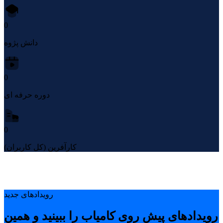
0
دانش پژوه
0
دوره حرفه ای
0
کارآفرین (کل کاربران)
رویدادهای جدید
رویدادهای پیشِ روی کامیاب را ببینید و همین