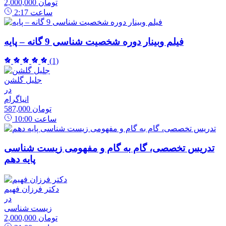
2,000,000 تومان
ساعت
2:17
فیلم وبینار دوره شخصیت شناسی 9 گانه – پایه
(1)
جلیل گلشن
در
انیاگرام
587,000 تومان
ساعت
10:00
تدریس تخصصی، گام به گام و مفهومی زیست شناسی
پایه دهم
دکتر فرزان فهیم
در
زیست شناسی
2,000,000 تومان