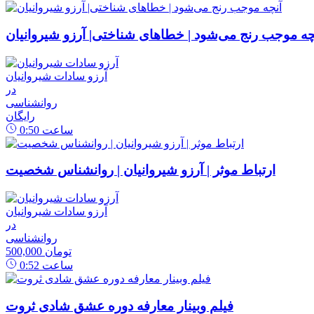
چه موجب رنج می‌شود | خطاهای شناختی| آرزو شیروانیان
آرزو سادات شیروانیان
در
روانشناسی
رایگان
ساعت
0:50
ارتباط موثر | آرزو شیروانیان | روانشناس شخصیت
آرزو سادات شیروانیان
در
روانشناسی
500,000 تومان
ساعت
0:52
فیلم وبینار معارفه دوره عشق شادی ثروت