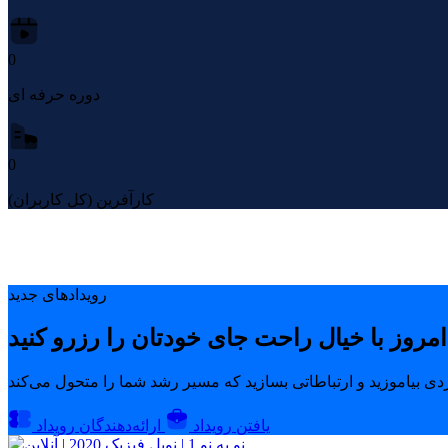
0
دوره حرفه ای
0
کارآفرین (کل کاربران)
رویدادهای جدید
یافتن رویداد
ارائه‌دهندگان رویداد