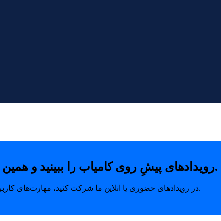
رویدادهای پیشِ روی کامیاب را ببینید و همین امروز با خیال راحت جای خودتان را رزرو کنید.
در رویدادهای حضوری یا آنلاین ما شرکت کنید، مهارت‌های کاربردی بیاموزید و ارتباطاتی بسازید که مسیر رشد شما را متحول می‌کند.