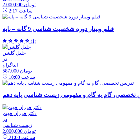
2,000,000 تومان
ساعت
2:17
فیلم وبینار دوره شخصیت شناسی 9 گانه – پایه
(1)
جلیل گلشن
در
انیاگرام
587,000 تومان
ساعت
10:00
 تخصصی، گام به گام و مفهومی زیست شناسی پایه دهم
دکتر فرزان فهیم
در
زیست شناسی
2,000,000 تومان
ساعت
21:00