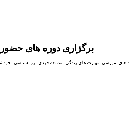
برگزاری دوره های حضور
موزشی |مهارت های زندگی | توسعه فردی | روانشناسی | خودشناسی | بازاریا