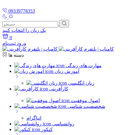
09339778353
یک زبان را انتخاب کنید
0
ورود
ثبت‌نام
دسته ها
مهارت های زندگی
آموزش زبان
زبان انگلیسی
کارآفرینی
اصول موفقیت
شخصصیت شناسی
انیاگرام
روانشناسی
کنکور