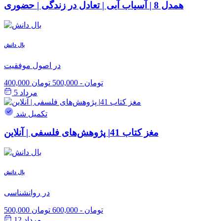
همدل 8 | آسیاب آبی | تعادل در زندگی | حضوری
بال دانش
در اصول موفقیت
400,000 تومان
-
500,000 تومان
مرداد 5
تکمیل شد
مغز کتاب 41| پژوهش‌های فلسفی | آنلاین
بال دانش
در روانشناسی
500,000 تومان
-
600,000 تومان
مرداد 12