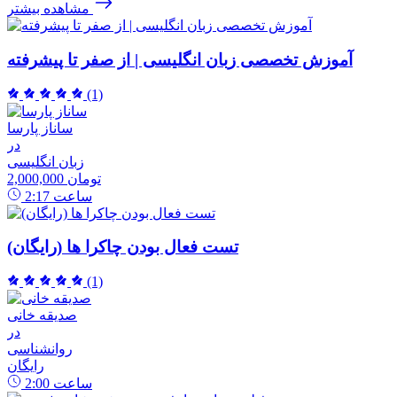
مشاهده بیشتر
آموزش تخصصی زبان انگلیسی | از صفر تا پیشرفته
(1)
ساناز پارسا
در
زبان انگلیسی
2,000,000 تومان
ساعت
2:17
تست فعال بودن چاکرا ها (رایگان)
(1)
صدیقه خانی
در
روانشناسی
رایگان
ساعت
2:00