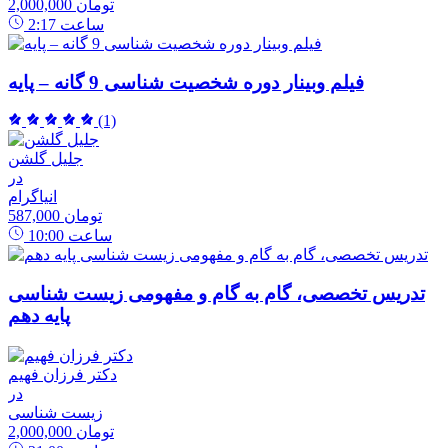
2,000,000 تومان
ساعت
2:17
فیلم وبینار دوره شخصیت شناسی 9 گانه – پایه
(1)
جلیل گلشن
در
انیاگرام
587,000 تومان
ساعت
10:00
تدریس تخصصی، گام به گام و مفهومی زیست شناسی
پایه دهم
دکتر فرزان فهیم
در
زیست شناسی
2,000,000 تومان