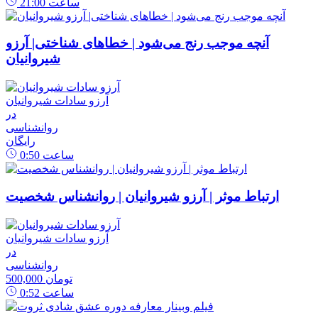
ساعت
21:00
آنچه موجب رنج می‌شود | خطاهای شناختی| آرزو
شیروانیان
آرزو سادات شیروانیان
در
روانشناسی
رایگان
ساعت
0:50
ارتباط موثر | آرزو شیروانیان | روانشناس شخصیت
آرزو سادات شیروانیان
در
روانشناسی
500,000 تومان
ساعت
0:52