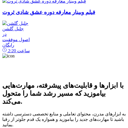
فیلم وبینار معارفه دوره عشق شادی ثروت
جلیل گلشن
در
اصول موفقیت
رایگان
ساعت
2:20
با ابزارها و قابلیت‌های پیشرفته، مهارت‌هایی
بیاموزید که مسیر رشد شما را متحول
می‌کند.
به ابزارهای مدرن، محتوای تعاملی و منابع تخصصی دسترسی داشته
باشید تا مهارت‌های جدید را بیاموزید و همواره یک قدم جلوتر از رقبا
بمانید.