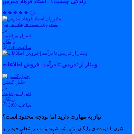
زندگی چیست؟ | استاد فرهاد مدرس
(1)
شادروان استاد فرهاد مدرس
در
اصول موفقیت
رایگان
ساعت
1:46
وبینار از تدریس تا درآمد | فروش اطلاعات
جلیل گلشن
در
اصول موفقیت
رایگان
ساعت
2:00
نیاز به مهارت دارید اما بودجه محدود است؟
اکنون با دوره‌های رایگان برتر آشنا شوید و مسیر شغلی خود را با