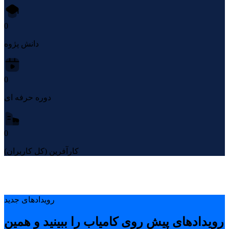
0
دانش پژوه
0
دوره حرفه ای
0
کارآفرین (کل کاربران)
رویدادهای جدید
رویدادهای پیشِ روی کامیاب را ببینید و همین