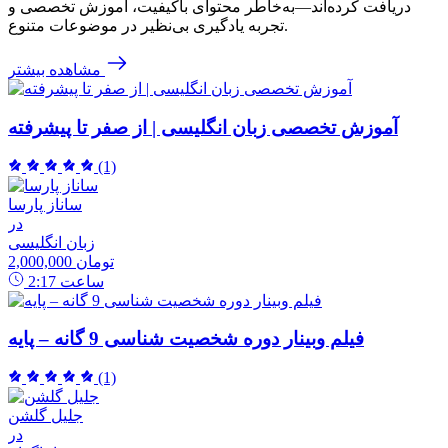
دریافت کرده‌اند—به‌خاطر محتوای باکیفیت، آموزش تخصصی و
تجربه یادگیری بی‌نظیر در موضوعات متنوع.
مشاهده بیشتر
آموزش تخصصی زبان انگلیسی | از صفر تا پیشرفته
(1)
ساناز پارسا
در
زبان انگلیسی
2,000,000 تومان
ساعت
2:17
فیلم وبینار دوره شخصیت شناسی 9 گانه – پایه
(1)
جلیل گلشن
در