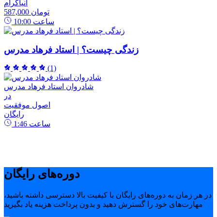
انیاگرام
587,000 تومان
ساعت
10:00
زندگی چیست؟ | استاد فرهاد مدرس
(1)
شادروان استاد فرهاد مدرس
در
اصول موفقیت
رایگان
ساعت
1:46
دوره‌های رایگان
در هر زمان به دوره‌های رایگان با کیفیت بالا دسترسی داشته باشید،
مهارت‌های خود را گسترش دهید و بدون پرداخت هزینه یاد بگیرید