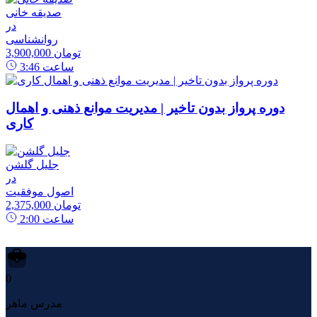
صدیقه خانی
در
روانشناسی
3,900,000 تومان
ساعت
3:46
دوره پرواز بدون تاخیر | مدیریت موانع ذهنی و اهمال
کاری
جلیل گلشن
در
اصول موفقیت
2,375,000 تومان
ساعت
2:00
0
مدرس ماهر