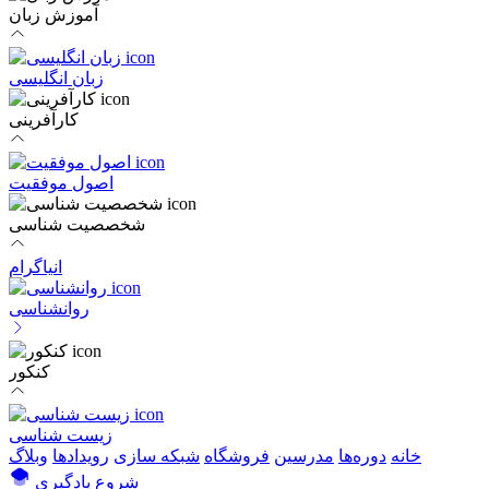
آموزش زبان
زبان انگلیسی
کارآفرینی
اصول موفقیت
شخصصیت شناسی
انیاگرام
روانشناسی
کنکور
زیست شناسی
خانه
دوره‌ها
مدرسین
فروشگاه
شبکه سازی
رویداد‌ها
وبلاگ
شروع یادگیری