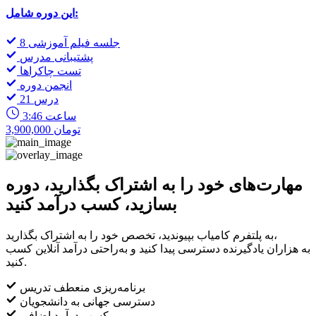
این دوره شامل:
8 جلسه فیلم آموزشی
پشتیبانی مدرس
تست چاکراها
انجمن دوره
21 درس
3:46 ساعت
3,900,000 تومان
مهارت‌های خود را به اشتراک بگذارید، دوره
بسازید، کسب درآمد کنید
به پلتفرم کامیاب بپیوندید، تخصص خود را به اشتراک بگذارید،
به هزاران یادگیرنده دسترسی پیدا کنید و به‌راحتی درآمد آنلاین کسب
کنید.
برنامه‌ریزی منعطف تدریس
دسترسی جهانی به دانشجویان
کسب درآمد اضافی