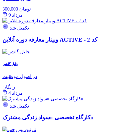
300,000 تومان
مرداد 9
تکمیل شد
وبینار معارفه دوره آنلاین ACTIVE - کد 2
جلیل گلشن
در اصول موفقیت
رایگان
مرداد 4
تکمیل شد
کارگاه تخصصی «سواد زندگی مشترک»