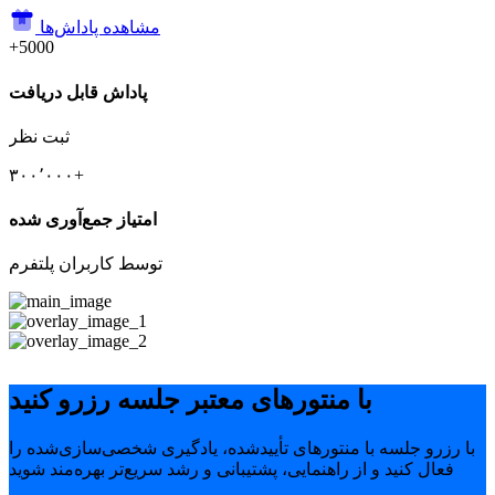
مشاهده پاداش‌ها
+5000
پاداش قابل دریافت
ثبت نظر
۳۰۰٬۰۰۰+
امتیاز جمع‌آوری شده
توسط کاربران پلتفرم
با منتورهای معتبر جلسه رزرو کنید
با رزرو جلسه با منتورهای تأییدشده، یادگیری شخصی‌سازی‌شده را
فعال کنید و از راهنمایی، پشتیبانی و رشد سریع‌تر بهره‌مند شوید