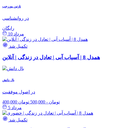
نازنین پوررجب
در روانشناسی
رایگان
مرداد 10
تکمیل شد
همدل 8 | آسیاب آبی | تعادل در زندگی | آنلاین
بال دانش
در اصول موفقیت
400,000 تومان
-
500,000 تومان
مرداد 5
تکمیل شد