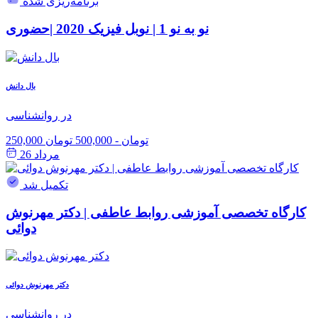
برنامه‌ریزی شده
نو به نو 1 | نوبل فیزیک 2020 |حضوری
بال دانش
در روانشناسی
250,000 تومان
-
500,000 تومان
مرداد 26
تکمیل شد
کارگاه تخصصی آموزشی روابط عاطفی | دکتر مهرنوش
دوائی
دکتر مهرنوش دوائی
در روانشناسی