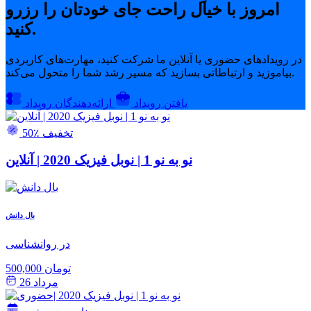
امروز با خیال راحت جای خودتان را رزرو
کنید.
در رویدادهای حضوری یا آنلاین ما شرکت کنید، مهارت‌های کاربردی
بیاموزید و ارتباطاتی بسازید که مسیر رشد شما را متحول می‌کند.
یافتن رویداد
ارائه‌دهندگان رویداد
50٪ تخفیف
نو به نو 1 | نوبل فیزیک 2020 | آنلاین
بال دانش
در روانشناسی
500,000 تومان
مرداد 26