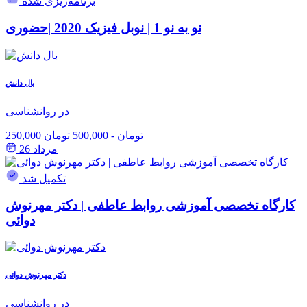
برنامه‌ریزی شده
نو به نو 1 | نوبل فیزیک 2020 |حضوری
بال دانش
در روانشناسی
250,000 تومان
-
500,000 تومان
مرداد 26
تکمیل شد
کارگاه تخصصی آموزشی روابط عاطفی | دکتر مهرنوش
دوائی
دکتر مهرنوش دوائی
در روانشناسی