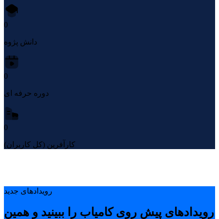
0
دانش پژوه
0
دوره حرفه ای
0
کارآفرین (کل کاربران)
رویدادهای جدید
رویدادهای پیشِ روی کامیاب را ببینید و همین