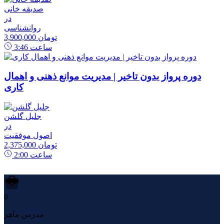
صدیقه خانی
در
روانشناسی
3,900,000 تومان
ساعت
3:46
دوره پرواز بدون تاخیر | مدیریت موانع ذهنی و اهمال
کاری
جلیل گلشن
در
اصول موفقیت
2,375,000 تومان
ساعت
2:00
0
مدرس ماهر