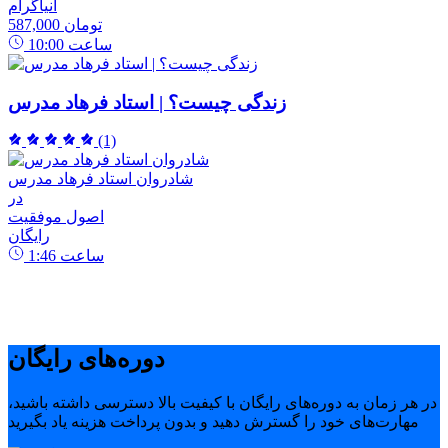
انیاگرام
587,000 تومان
ساعت
10:00
زندگی چیست؟ | استاد فرهاد مدرس
(1)
شادروان استاد فرهاد مدرس
در
اصول موفقیت
رایگان
ساعت
1:46
دوره‌های رایگان
در هر زمان به دوره‌های رایگان با کیفیت بالا دسترسی داشته باشید،
مهارت‌های خود را گسترش دهید و بدون پرداخت هزینه یاد بگیرید