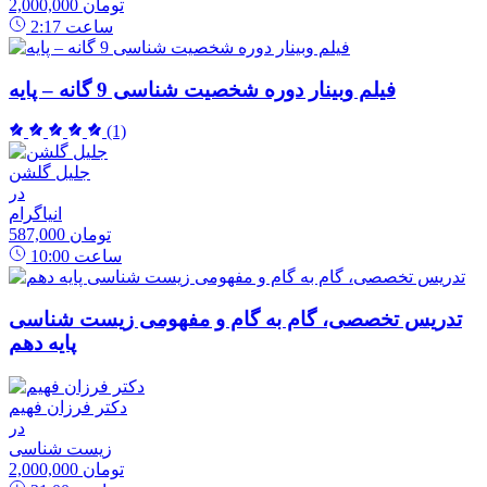
2,000,000 تومان
ساعت
2:17
فیلم وبینار دوره شخصیت شناسی 9 گانه – پایه
(1)
جلیل گلشن
در
انیاگرام
587,000 تومان
ساعت
10:00
تدریس تخصصی، گام به گام و مفهومی زیست شناسی
پایه دهم
دکتر فرزان فهیم
در
زیست شناسی
2,000,000 تومان