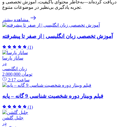
دریافت کرده‌اند—به‌خاطر محتوای باکیفیت، آموزش تخصصی و
تجربه یادگیری بی‌نظیر در موضوعات متنوع.
مشاهده بیشتر
آموزش تخصصی زبان انگلیسی | از صفر تا پیشرفته
(1)
ساناز پارسا
در
زبان انگلیسی
2,000,000 تومان
ساعت
2:17
فیلم وبینار دوره شخصیت شناسی 9 گانه – پایه
(1)
جلیل گلشن
در