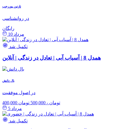
نازنین پوررجب
در روانشناسی
رایگان
مرداد 10
تکمیل شد
همدل 8 | آسیاب آبی | تعادل در زندگی | آنلاین
بال دانش
در اصول موفقیت
400,000 تومان
-
500,000 تومان
مرداد 5
تکمیل شد