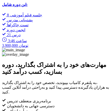
این دوره شامل:
8 جلسه فیلم آموزشی
پشتیبانی مدرس
تست چاکراها
انجمن دوره
21 درس
3:46 ساعت
3,900,000 تومان
مهارت‌های خود را به اشتراک بگذارید، دوره
بسازید، کسب درآمد کنید
به پلتفرم کامیاب بپیوندید، تخصص خود را به اشتراک بگذارید،
به هزاران یادگیرنده دسترسی پیدا کنید و به‌راحتی درآمد آنلاین کسب
کنید.
برنامه‌ریزی منعطف تدریس
دسترسی جهانی به دانشجویان
کسب درآمد اضافی