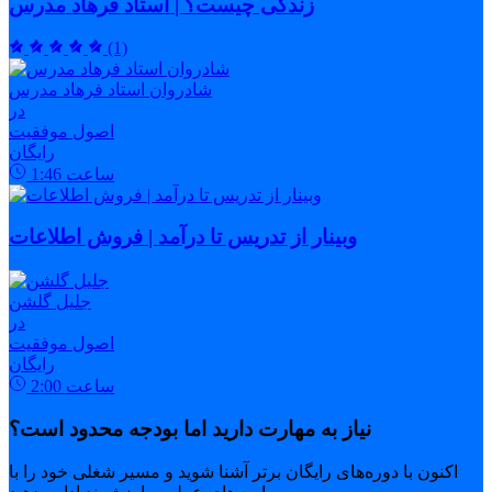
زندگی چیست؟ | استاد فرهاد مدرس
(1)
شادروان استاد فرهاد مدرس
در
اصول موفقیت
رایگان
ساعت
1:46
وبینار از تدریس تا درآمد | فروش اطلاعات
جلیل گلشن
در
اصول موفقیت
رایگان
ساعت
2:00
نیاز به مهارت دارید اما بودجه محدود است؟
اکنون با دوره‌های رایگان برتر آشنا شوید و مسیر شغلی خود را با