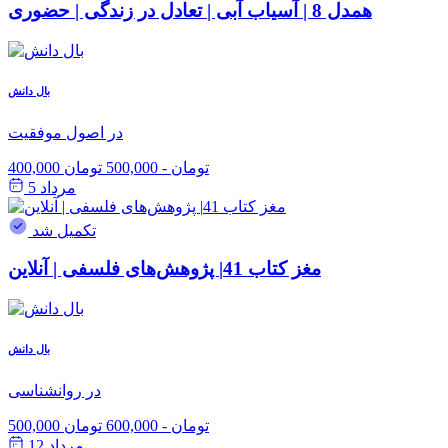
همدل 8 | آسیاب آبی | تعادل در زندگی | حضوری
بال دانش
در اصول موفقیت
400,000 تومان
-
500,000 تومان
مرداد 5
تکمیل شد
مغز کتاب 41| پژوهش‌های فلسفی | آنلاین
بال دانش
در روانشناسی
500,000 تومان
-
600,000 تومان
مرداد 12