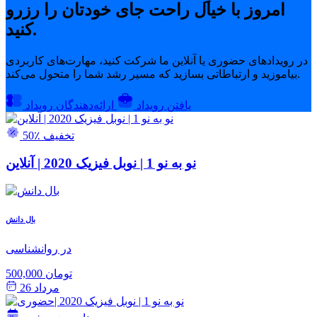
امروز با خیال راحت جای خودتان را رزرو
کنید.
در رویدادهای حضوری یا آنلاین ما شرکت کنید، مهارت‌های کاربردی
بیاموزید و ارتباطاتی بسازید که مسیر رشد شما را متحول می‌کند.
یافتن رویداد
ارائه‌دهندگان رویداد
50٪ تخفیف
نو به نو 1 | نوبل فیزیک 2020 | آنلاین
بال دانش
در روانشناسی
500,000 تومان
مرداد 26