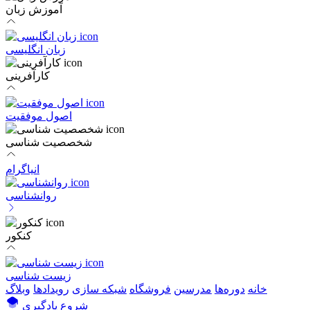
آموزش زبان
زبان انگلیسی
کارآفرینی
اصول موفقیت
شخصصیت شناسی
انیاگرام
روانشناسی
کنکور
زیست شناسی
خانه
دوره‌ها
مدرسین
فروشگاه
شبکه سازی
رویداد‌ها
وبلاگ
شروع یادگیری