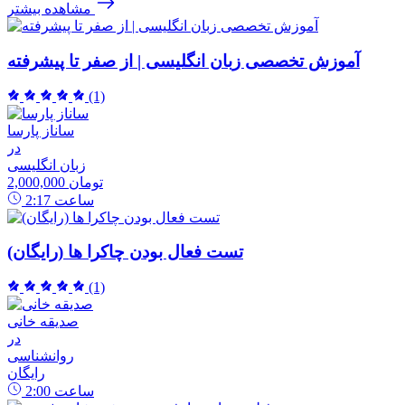
مشاهده بیشتر
آموزش تخصصی زبان انگلیسی | از صفر تا پیشرفته
(1)
ساناز پارسا
در
زبان انگلیسی
2,000,000 تومان
ساعت
2:17
تست فعال بودن چاکرا ها (رایگان)
(1)
صدیقه خانی
در
روانشناسی
رایگان
ساعت
2:00