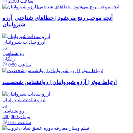
ساعت
21:00
آنچه موجب رنج می‌شود | خطاهای شناختی| آرزو
شیروانیان
آرزو سادات شیروانیان
در
روانشناسی
رایگان
ساعت
0:50
ارتباط موثر | آرزو شیروانیان | روانشناس شخصیت
آرزو سادات شیروانیان
در
روانشناسی
500,000 تومان
ساعت
0:52