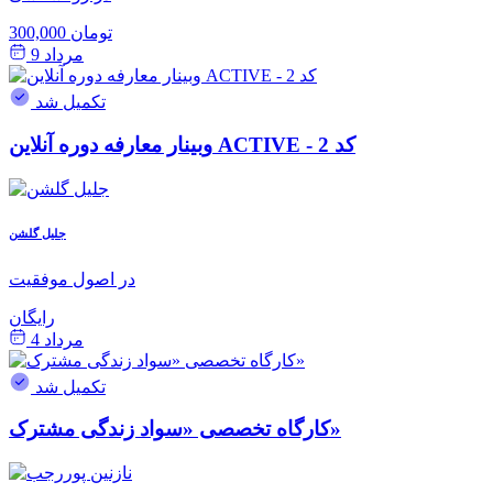
300,000 تومان
مرداد 9
تکمیل شد
وبینار معارفه دوره آنلاین ACTIVE - کد 2
جلیل گلشن
در اصول موفقیت
رایگان
مرداد 4
تکمیل شد
کارگاه تخصصی «سواد زندگی مشترک»