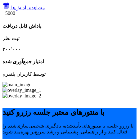
مشاهده پاداش‌ها
+5000
پاداش قابل دریافت
ثبت نظر
۳۰۰٬۰۰۰+
امتیاز جمع‌آوری شده
توسط کاربران پلتفرم
با منتورهای معتبر جلسه رزرو کنید
با رزرو جلسه با منتورهای تأییدشده، یادگیری شخصی‌سازی‌شده را
فعال کنید و از راهنمایی، پشتیبانی و رشد سریع‌تر بهره‌مند شوید