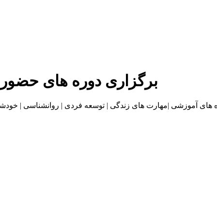
برگزاری دوره های حضور
موزشی |مهارت های زندگی | توسعه فردی | روانشناسی | خودشناسی | بازاریا