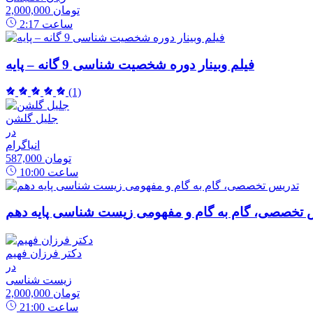
2,000,000 تومان
ساعت
2:17
فیلم وبینار دوره شخصیت شناسی 9 گانه – پایه
(1)
جلیل گلشن
در
انیاگرام
587,000 تومان
ساعت
10:00
 تخصصی، گام به گام و مفهومی زیست شناسی پایه دهم
دکتر فرزان فهیم
در
زیست شناسی
2,000,000 تومان
ساعت
21:00