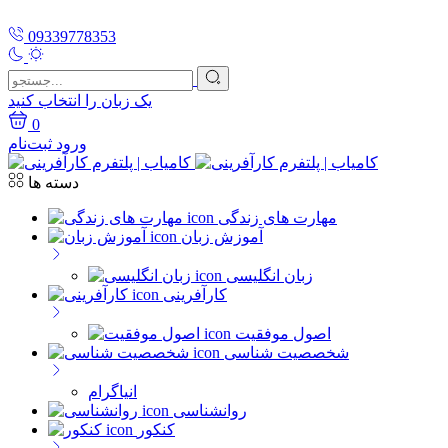
09339778353
یک زبان را انتخاب کنید
0
ورود
ثبت‌نام
دسته ها
مهارت های زندگی
آموزش زبان
زبان انگلیسی
کارآفرینی
اصول موفقیت
شخصصیت شناسی
انیاگرام
روانشناسی
کنکور