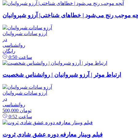
چه موجب رنج می‌شود | خطاهای شناختی| آرزو شیروانیان
آرزو سادات شیروانیان
در
روانشناسی
رایگان
ساعت
0:50
ارتباط موثر | آرزو شیروانیان | روانشناس شخصیت
آرزو سادات شیروانیان
در
روانشناسی
500,000 تومان
ساعت
0:52
فیلم وبینار معارفه دوره عشق شادی ثروت