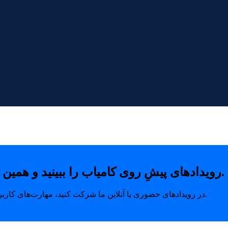
رویدادهای پیشِ روی کامیاب را ببینید و همین امروز با خیال راحت جای خودتان را رزرو کنید.
در رویدادهای حضوری یا آنلاین ما شرکت کنید، مهارت‌های کاربردی بیاموزید و ارتباطاتی بسازید که مسیر رشد شما را متحول می‌کند.