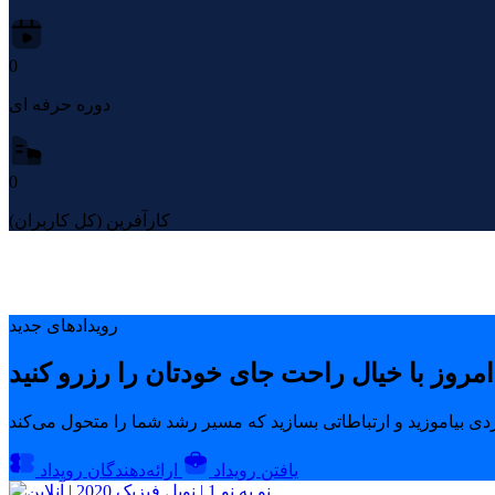
0
دوره حرفه ای
0
کارآفرین (کل کاربران)
رویدادهای جدید
یافتن رویداد
ارائه‌دهندگان رویداد