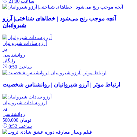
ساعت
21:00
آنچه موجب رنج می‌شود | خطاهای شناختی| آرزو
شیروانیان
آرزو سادات شیروانیان
در
روانشناسی
رایگان
ساعت
0:50
ارتباط موثر | آرزو شیروانیان | روانشناس شخصیت
آرزو سادات شیروانیان
در
روانشناسی
500,000 تومان
ساعت
0:52