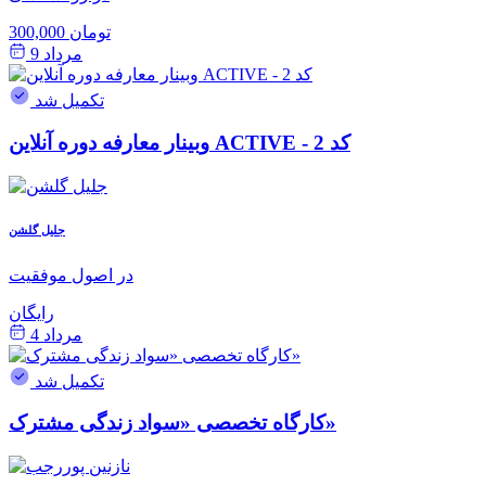
300,000 تومان
مرداد 9
تکمیل شد
وبینار معارفه دوره آنلاین ACTIVE - کد 2
جلیل گلشن
در اصول موفقیت
رایگان
مرداد 4
تکمیل شد
کارگاه تخصصی «سواد زندگی مشترک»