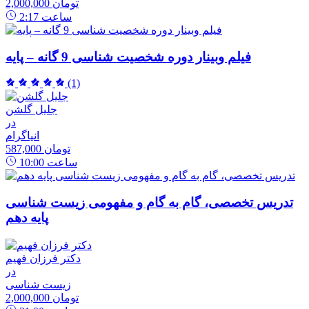
2,000,000 تومان
ساعت
2:17
فیلم وبینار دوره شخصیت شناسی 9 گانه – پایه
(1)
جلیل گلشن
در
انیاگرام
587,000 تومان
ساعت
10:00
تدریس تخصصی، گام به گام و مفهومی زیست شناسی
پایه دهم
دکتر فرزان فهیم
در
زیست شناسی
2,000,000 تومان