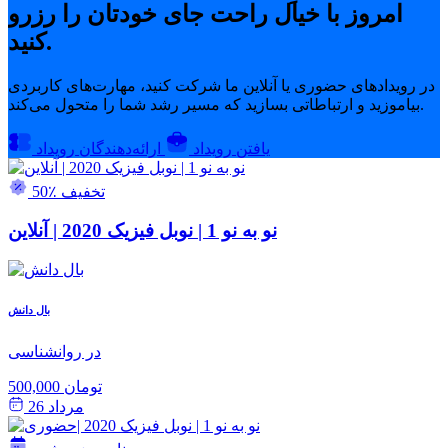
امروز با خیال راحت جای خودتان را رزرو
کنید.
در رویدادهای حضوری یا آنلاین ما شرکت کنید، مهارت‌های کاربردی
بیاموزید و ارتباطاتی بسازید که مسیر رشد شما را متحول می‌کند.
یافتن رویداد
ارائه‌دهندگان رویداد
50٪ تخفیف
نو به نو 1 | نوبل فیزیک 2020 | آنلاین
بال دانش
در روانشناسی
500,000 تومان
مرداد 26