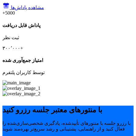
مشاهده پاداش‌ها
+5000
پاداش قابل دریافت
ثبت نظر
۳۰۰٬۰۰۰+
امتیاز جمع‌آوری شده
توسط کاربران پلتفرم
با منتورهای معتبر جلسه رزرو کنید
با رزرو جلسه با منتورهای تأییدشده، یادگیری شخصی‌سازی‌شده را
فعال کنید و از راهنمایی، پشتیبانی و رشد سریع‌تر بهره‌مند شوید