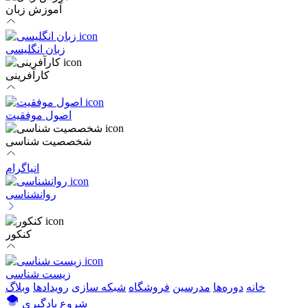
آموزش زبان
زبان انگلیسی
کارآفرینی
اصول موفقیت
شخصصیت شناسی
انیاگرام
روانشناسی
کنکور
زیست شناسی
خانه
دوره‌ها
مدرسین
فروشگاه
شبکه سازی
رویداد‌ها
وبلاگ
شروع یادگیری