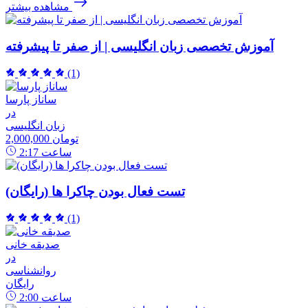
مشاهده بیشتر
آموزش تخصصی زبان انگلیسی | از صفر تا پیشرفته
(1)
ساناز پارسا
در
زبان انگلیسی
2,000,000 تومان
ساعت
2:17
تست فعال بودن چاکرا ها (رایگان)
(1)
صدیقه خانی
در
روانشناسی
رایگان
ساعت
2:00