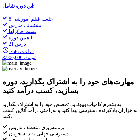
این دوره شامل:
8 جلسه فیلم آموزشی
پشتیبانی مدرس
تست چاکراها
انجمن دوره
21 درس
3:46 ساعت
3,900,000 تومان
مهارت‌های خود را به اشتراک بگذارید، دوره
بسازید، کسب درآمد کنید
به پلتفرم کامیاب بپیوندید، تخصص خود را به اشتراک بگذارید،
به هزاران یادگیرنده دسترسی پیدا کنید و به‌راحتی درآمد آنلاین کسب
کنید.
برنامه‌ریزی منعطف تدریس
دسترسی جهانی به دانشجویان
کسب درآمد اضافی