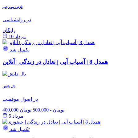
نازنین پوررجب
در روانشناسی
رایگان
مرداد 10
تکمیل شد
همدل 8 | آسیاب آبی | تعادل در زندگی | آنلاین
بال دانش
در اصول موفقیت
400,000 تومان
-
500,000 تومان
مرداد 5
تکمیل شد