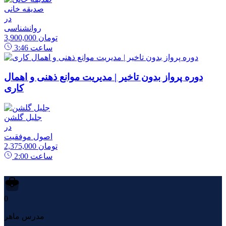
صدیقه خانی
در
روانشناسی
3,900,000 تومان
ساعت
3:46
دوره پرواز بدون تاخیر | مدیریت موانع ذهنی و اهمال
کاری
جلیل گلشن
در
اصول موفقیت
2,375,000 تومان
ساعت
2:00
0
مدرس ماهر