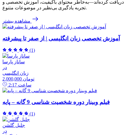
دریافت کرده‌اند—به‌خاطر محتوای باکیفیت، آموزش تخصصی و
تجربه یادگیری بی‌نظیر در موضوعات متنوع.
مشاهده بیشتر
آموزش تخصصی زبان انگلیسی | از صفر تا پیشرفته
(1)
ساناز پارسا
در
زبان انگلیسی
2,000,000 تومان
ساعت
2:17
فیلم وبینار دوره شخصیت شناسی 9 گانه – پایه
(1)
جلیل گلشن
در