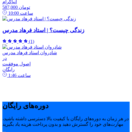
انیاگرام
587,000 تومان
ساعت
10:00
زندگی چیست؟ | استاد فرهاد مدرس
(1)
شادروان استاد فرهاد مدرس
در
اصول موفقیت
رایگان
ساعت
1:46
دوره‌های رایگان
در هر زمان به دوره‌های رایگان با کیفیت بالا دسترسی داشته باشید،
مهارت‌های خود را گسترش دهید و بدون پرداخت هزینه یاد بگیرید