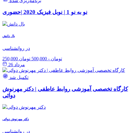
برنامه‌ریزی شده
نو به نو 1 | نوبل فیزیک 2020 |حضوری
بال دانش
در روانشناسی
250,000 تومان
-
500,000 تومان
مرداد 26
تکمیل شد
کارگاه تخصصی آموزشی روابط عاطفی | دکتر مهرنوش
دوائی
دکتر مهرنوش دوائی
در روانشناسی