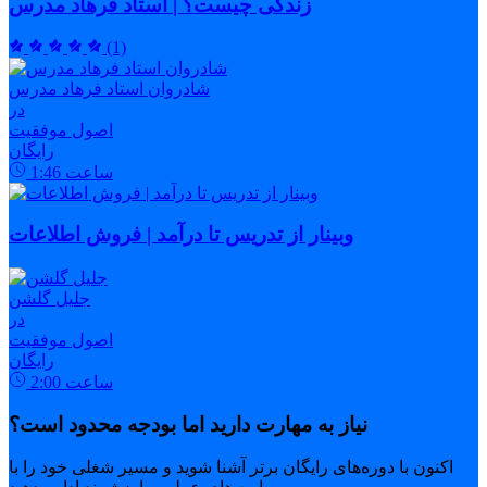
زندگی چیست؟ | استاد فرهاد مدرس
(1)
شادروان استاد فرهاد مدرس
در
اصول موفقیت
رایگان
ساعت
1:46
وبینار از تدریس تا درآمد | فروش اطلاعات
جلیل گلشن
در
اصول موفقیت
رایگان
ساعت
2:00
نیاز به مهارت دارید اما بودجه محدود است؟
اکنون با دوره‌های رایگان برتر آشنا شوید و مسیر شغلی خود را با