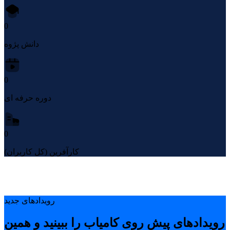
0
دانش پژوه
0
دوره حرفه ای
0
کارآفرین (کل کاربران)
رویدادهای جدید
رویدادهای پیشِ روی کامیاب را ببینید و همین