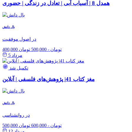
همدل 8 | آسیاب آبی | تعادل در زندگی | حضوری
بال دانش
در اصول موفقیت
400,000 تومان
-
500,000 تومان
مرداد 5
تکمیل شد
مغز کتاب 41| پژوهش‌های فلسفی | آنلاین
بال دانش
در روانشناسی
500,000 تومان
-
600,000 تومان
مرداد 12