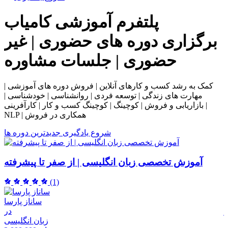
پلتفرم آموزشی
کامیاب
برگزاری دوره های حضوری | غیر
حضوری | جلسات مشاوره
کمک به رشد کسب و کارهای آنلاین | فروش دوره های آموزشی |
مهارت های زندگی | توسعه فردی | روانشناسی | خودشناسی |
بازاریابی و فروش | کوچینگ | کوچینگ کسب و کار | کارآفرینی |
NLP | همکاری در فروش
شروع یادگیری
جدیدترین دوره ها
آموزش تخصصی زبان انگلیسی | از صفر تا پیشرفته
(1)
ساناز پارسا
ر
در
م
زبان انگلیسی