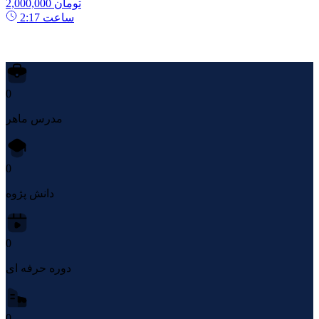
2,000,000 تومان
ساعت
2:17
0
مدرس ماهر
0
دانش پژوه
0
دوره حرفه ای
0