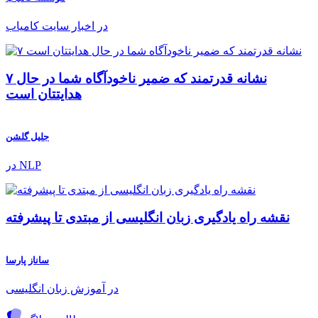
در اخبار سایت کامیاب
۷ نشانه قدرتمند که ضمیر ناخودآگاه شما در حال
هدایتتان است
جلیل گلشن
در NLP
نقشه راه یادگیری زبان انگلیسی از مبتدی تا پیشرفته
ساناز پارسا
در آموزش زبان انگلیسی