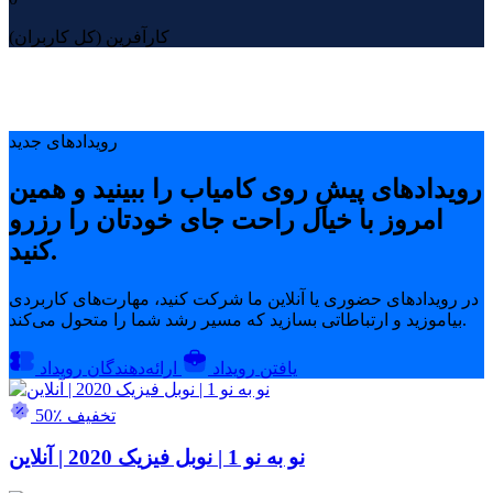
کارآفرین (کل کاربران)
رویدادهای جدید
رویدادهای پیشِ روی کامیاب را ببینید و همین
امروز با خیال راحت جای خودتان را رزرو
کنید.
در رویدادهای حضوری یا آنلاین ما شرکت کنید، مهارت‌های کاربردی
بیاموزید و ارتباطاتی بسازید که مسیر رشد شما را متحول می‌کند.
یافتن رویداد
ارائه‌دهندگان رویداد
50٪ تخفیف
نو به نو 1 | نوبل فیزیک 2020 | آنلاین