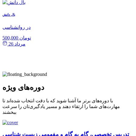
ش
بال دانش
ی
در روانشناسی
500,000 تومان
مرداد 26
دوره‌های ویژه
با دوره‌های برتر ما آشنا شوید که با دقت انتخاب شده‌اند تا
مهارت‌های شما را ارتقاء دهند و مسیر یادگیری‌تان را سرعت
ببخشند
تدریس تخصصی، گام به گام و مفهومی زیست شناسی