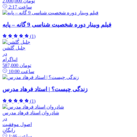
2,000,000 تومان
ساعت
2:17
فیلم وبینار دوره شخصیت شناسی 9 گانه – پایه
(1)
جلیل گلشن
در
انیاگرام
587,000 تومان
ساعت
10:00
زندگی چیست؟ | استاد فرهاد مدرس
(1)
شادروان استاد فرهاد مدرس
در
اصول موفقیت
رایگان
ساعت
1:46