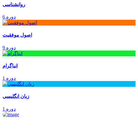
روانشناسی
6 دوره
اصول موفقیت
9 دوره
انیاگرام
1 دوره
زبان انگلیسی
1 دوره