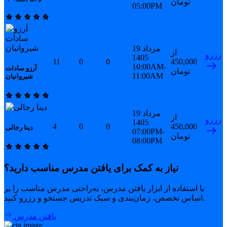
تومان
05:00PM
19 مرداد
از
رزرو
1405
11
0
0
450,000
10:00AM-
آرزو سادات
تومان
11:00AM
شیروانیان
19 مرداد
از
رزرو
1405
4
0
0
450,000
دینا رجالی
07:00PM-
تومان
08:00PM
نیاز به کمک برای یافتن مدرس مناسب دارید؟
با استفاده از ابزار یافتن مدرس، به‌راحتی مدرس مناسب را بر
اساس تخصص، زمان‌بندی و سبک تدریس جستجو و رزرو کنید.
یافتن مدرس