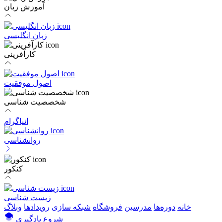
آموزش زبان
زبان انگلیسی
کارآفرینی
اصول موفقیت
شخصصیت شناسی
انیاگرام
روانشناسی
کنکور
زیست شناسی
خانه
دوره‌ها
مدرسین
فروشگاه
شبکه سازی
رویداد‌ها
وبلاگ
شروع یادگیری