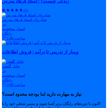
زندگی چیست؟ | استاد فرهاد مدرس
(1)
شادروان استاد فرهاد مدرس
در
اصول موفقیت
رایگان
ساعت
1:46
وبینار از تدریس تا درآمد | فروش اطلاعات
جلیل گلشن
در
اصول موفقیت
رایگان
ساعت
2:00
نیاز به مهارت دارید اما بودجه محدود است؟
اکنون با دوره‌های رایگان برتر آشنا شوید و مسیر شغلی خود را با