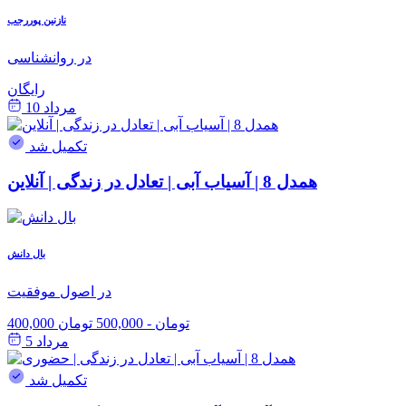
نازنین پوررجب
در روانشناسی
رایگان
مرداد 10
تکمیل شد
همدل 8 | آسیاب آبی | تعادل در زندگی | آنلاین
بال دانش
در اصول موفقیت
400,000 تومان
-
500,000 تومان
مرداد 5
تکمیل شد