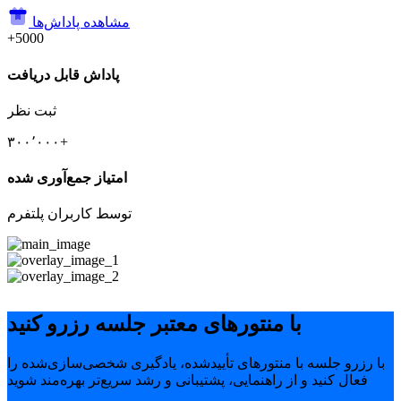
مشاهده پاداش‌ها
+5000
پاداش قابل دریافت
ثبت نظر
۳۰۰٬۰۰۰+
امتیاز جمع‌آوری شده
توسط کاربران پلتفرم
با منتورهای معتبر جلسه رزرو کنید
با رزرو جلسه با منتورهای تأییدشده، یادگیری شخصی‌سازی‌شده را
فعال کنید و از راهنمایی، پشتیبانی و رشد سریع‌تر بهره‌مند شوید