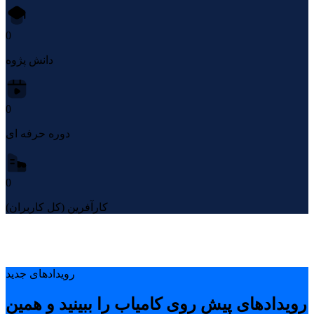
0
دانش پژوه
0
دوره حرفه ای
0
کارآفرین (کل کاربران)
رویدادهای جدید
رویدادهای پیشِ روی کامیاب را ببینید و همین