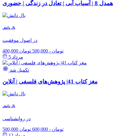
همدل 8 | آسیاب آبی | تعادل در زندگی | حضوری
بال دانش
در اصول موفقیت
400,000 تومان
-
500,000 تومان
مرداد 5
تکمیل شد
مغز کتاب 41| پژوهش‌های فلسفی | آنلاین
بال دانش
در روانشناسی
500,000 تومان
-
600,000 تومان
مرداد 12