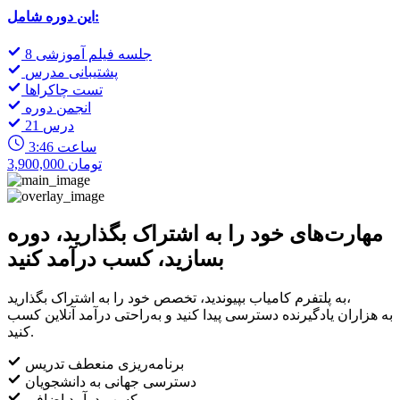
این دوره شامل:
8 جلسه فیلم آموزشی
پشتیبانی مدرس
تست چاکراها
انجمن دوره
21 درس
3:46 ساعت
3,900,000 تومان
مهارت‌های خود را به اشتراک بگذارید، دوره
بسازید، کسب درآمد کنید
به پلتفرم کامیاب بپیوندید، تخصص خود را به اشتراک بگذارید،
به هزاران یادگیرنده دسترسی پیدا کنید و به‌راحتی درآمد آنلاین کسب
کنید.
برنامه‌ریزی منعطف تدریس
دسترسی جهانی به دانشجویان
کسب درآمد اضافی