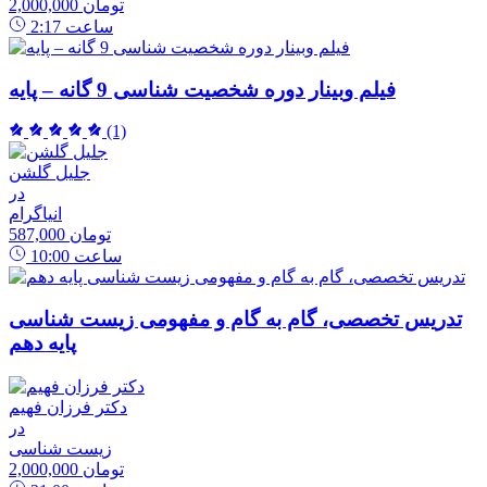
2,000,000 تومان
ساعت
2:17
فیلم وبینار دوره شخصیت شناسی 9 گانه – پایه
(1)
جلیل گلشن
در
انیاگرام
587,000 تومان
ساعت
10:00
تدریس تخصصی، گام به گام و مفهومی زیست شناسی
پایه دهم
دکتر فرزان فهیم
در
زیست شناسی
2,000,000 تومان