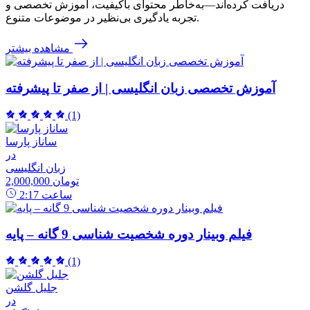
دریافت کرده‌اند—به‌خاطر محتوای باکیفیت، آموزش تخصصی و
تجربه یادگیری بی‌نظیر در موضوعات متنوع.
مشاهده بیشتر
آموزش تخصصی زبان انگلیسی | از صفر تا پیشرفته
(1)
ساناز پارسا
در
زبان انگلیسی
2,000,000 تومان
ساعت
2:17
فیلم وبینار دوره شخصیت شناسی 9 گانه – پایه
(1)
جلیل گلشن
در