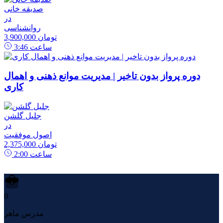
صدیقه خانی
در
روانشناسی
3,900,000 تومان
ساعت
3:46
دوره پرواز بدون تاخیر | مدیریت موانع ذهنی و اهمال
کاری
جلیل گلشن
در
اصول موفقیت
2,375,000 تومان
ساعت
2:00
0
مدرس ماهر