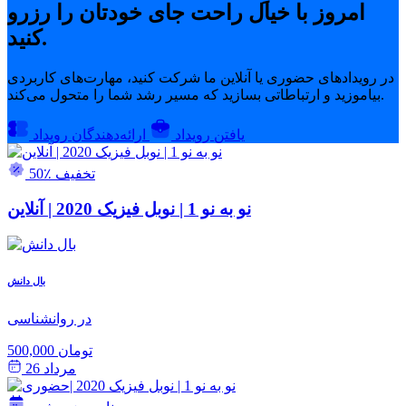
امروز با خیال راحت جای خودتان را رزرو
کنید.
در رویدادهای حضوری یا آنلاین ما شرکت کنید، مهارت‌های کاربردی
بیاموزید و ارتباطاتی بسازید که مسیر رشد شما را متحول می‌کند.
یافتن رویداد
ارائه‌دهندگان رویداد
50٪ تخفیف
نو به نو 1 | نوبل فیزیک 2020 | آنلاین
بال دانش
در روانشناسی
500,000 تومان
مرداد 26