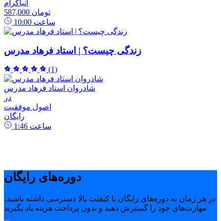
انیاگرام
587,000 تومان
ساعت
10:00
زندگی چیست؟ | استاد فرهاد مدرس
(1)
شادروان استاد فرهاد مدرس
در
اصول موفقیت
رایگان
ساعت
1:46
دوره‌های رایگان
در هر زمان به دوره‌های رایگان با کیفیت بالا دسترسی داشته باشید،
مهارت‌های خود را گسترش دهید و بدون پرداخت هزینه یاد بگیرید