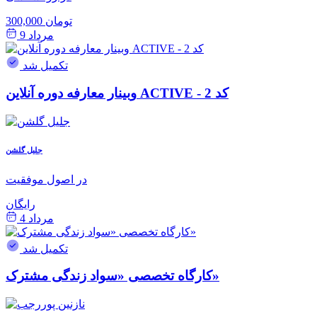
300,000 تومان
مرداد 9
تکمیل شد
وبینار معارفه دوره آنلاین ACTIVE - کد 2
جلیل گلشن
در اصول موفقیت
رایگان
مرداد 4
تکمیل شد
کارگاه تخصصی «سواد زندگی مشترک»