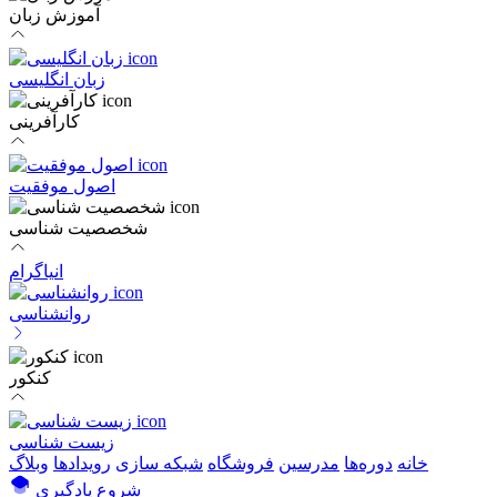
آموزش زبان
زبان انگلیسی
کارآفرینی
اصول موفقیت
شخصصیت شناسی
انیاگرام
روانشناسی
کنکور
زیست شناسی
خانه
دوره‌ها
مدرسین
فروشگاه
شبکه سازی
رویداد‌ها
وبلاگ
شروع یادگیری