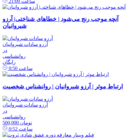
ساعت
21:00
آنچه موجب رنج می‌شود | خطاهای شناختی| آرزو
شیروانیان
آرزو سادات شیروانیان
در
روانشناسی
رایگان
ساعت
0:50
ارتباط موثر | آرزو شیروانیان | روانشناس شخصیت
آرزو سادات شیروانیان
در
روانشناسی
500,000 تومان
ساعت
0:52