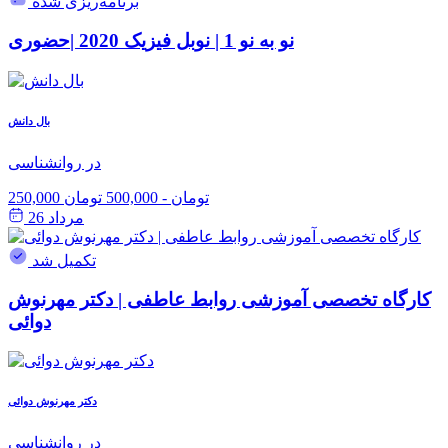
برنامه‌ریزی شده
نو به نو 1 | نوبل فیزیک 2020 |حضوری
بال دانش
در روانشناسی
250,000 تومان
-
500,000 تومان
مرداد 26
تکمیل شد
کارگاه تخصصی آموزشی روابط عاطفی | دکتر مهرنوش
دوائی
دکتر مهرنوش دوائی
در روانشناسی