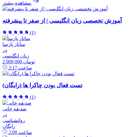
مشاهده بیشتر
آموزش تخصصی زبان انگلیسی | از صفر تا پیشرفته
(1)
ساناز پارسا
در
زبان انگلیسی
2,000,000 تومان
ساعت
2:17
تست فعال بودن چاکرا ها (رایگان)
(1)
صدیقه خانی
در
روانشناسی
رایگان
ساعت
2:00