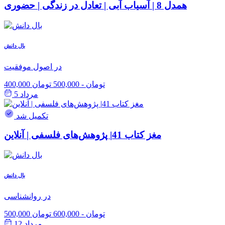
همدل 8 | آسیاب آبی | تعادل در زندگی | حضوری
بال دانش
در اصول موفقیت
400,000 تومان
-
500,000 تومان
مرداد 5
تکمیل شد
مغز کتاب 41| پژوهش‌های فلسفی | آنلاین
بال دانش
در روانشناسی
500,000 تومان
-
600,000 تومان
مرداد 12