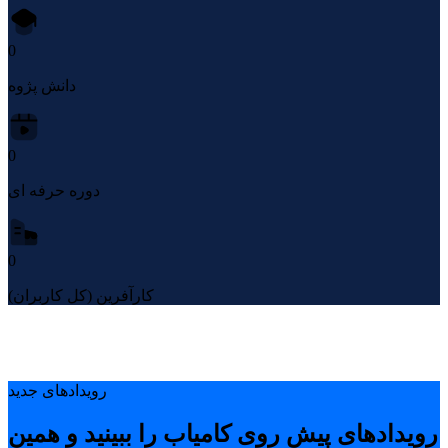
0
دانش پژوه
0
دوره حرفه ای
0
کارآفرین (کل کاربران)
رویدادهای جدید
رویدادهای پیشِ روی کامیاب را ببینید و همین