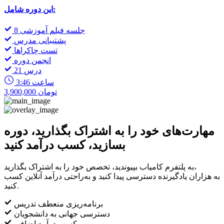
این دوره شامل:
8 جلسه فیلم آموزشی
پشتیبانی مدرس
تست چاکراها
انجمن دوره
21 درس
3:46 ساعت
3,900,000 تومان
مهارت‌های خود را به اشتراک بگذارید، دوره
بسازید، کسب درآمد کنید
به پلتفرم کامیاب بپیوندید، تخصص خود را به اشتراک بگذارید،
به هزاران یادگیرنده دسترسی پیدا کنید و به‌راحتی درآمد آنلاین کسب
کنید.
برنامه‌ریزی منعطف تدریس
دسترسی جهانی به دانشجویان
کسب درآمد اضافی