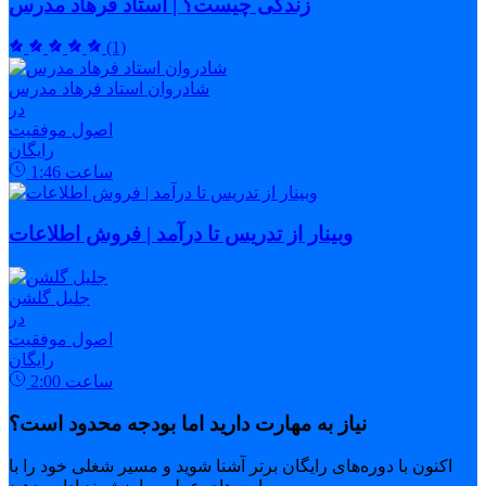
زندگی چیست؟ | استاد فرهاد مدرس
(1)
شادروان استاد فرهاد مدرس
در
اصول موفقیت
رایگان
ساعت
1:46
وبینار از تدریس تا درآمد | فروش اطلاعات
جلیل گلشن
در
اصول موفقیت
رایگان
ساعت
2:00
نیاز به مهارت دارید اما بودجه محدود است؟
اکنون با دوره‌های رایگان برتر آشنا شوید و مسیر شغلی خود را با