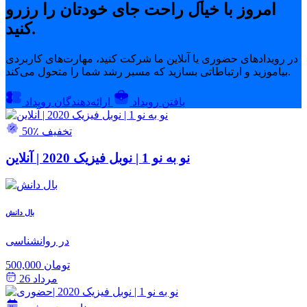
امروز با خیال راحت جای خودتان را رزرو
کنید.
در رویدادهای حضوری یا آنلاین ما شرکت کنید، مهارت‌های کاربردی
بیاموزید و ارتباطاتی بسازید که مسیر رشد شما را متحول می‌کند.
یافتن رویداد
ارائه‌دهندگان رویداد
50٪ تخفیف
نو به نو 1 | نوبل فیزیک 2020 | آنلاین
بال دانش
در روانشناسی
500,000 تومان
مرداد 26