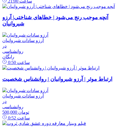
ساعت
21:00
آنچه موجب رنج می‌شود | خطاهای شناختی| آرزو
شیروانیان
آرزو سادات شیروانیان
در
روانشناسی
رایگان
ساعت
0:50
ارتباط موثر | آرزو شیروانیان | روانشناس شخصیت
آرزو سادات شیروانیان
در
روانشناسی
500,000 تومان
ساعت
0:52