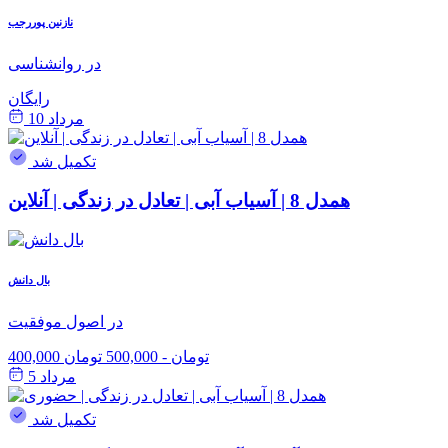
نازنین پوررجب
در روانشناسی
رایگان
مرداد 10
تکمیل شد
همدل 8 | آسیاب آبی | تعادل در زندگی | آنلاین
بال دانش
در اصول موفقیت
400,000 تومان
-
500,000 تومان
مرداد 5
تکمیل شد