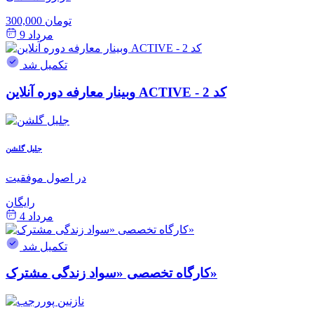
300,000 تومان
مرداد 9
تکمیل شد
وبینار معارفه دوره آنلاین ACTIVE - کد 2
جلیل گلشن
در اصول موفقیت
رایگان
مرداد 4
تکمیل شد
کارگاه تخصصی «سواد زندگی مشترک»