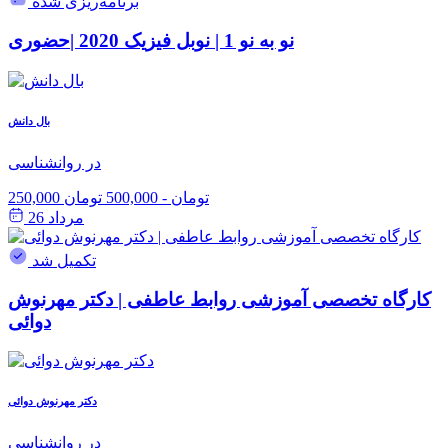
برنامه‌ریزی شده
نو به نو 1 | نوبل فیزیک 2020 |حضوری
بال دانش
در روانشناسی
250,000 تومان
-
500,000 تومان
مرداد 26
تکمیل شد
کارگاه تخصصی آموزشی روابط عاطفی | دکتر مهرنوش
دوائی
دکتر مهرنوش دوائی
در روانشناسی