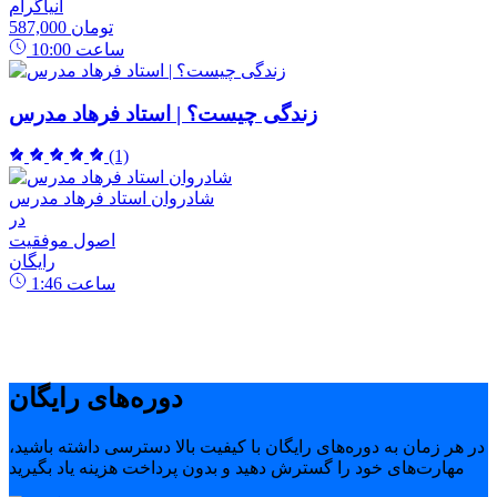
انیاگرام
587,000 تومان
ساعت
10:00
زندگی چیست؟ | استاد فرهاد مدرس
(1)
شادروان استاد فرهاد مدرس
در
اصول موفقیت
رایگان
ساعت
1:46
دوره‌های رایگان
در هر زمان به دوره‌های رایگان با کیفیت بالا دسترسی داشته باشید،
مهارت‌های خود را گسترش دهید و بدون پرداخت هزینه یاد بگیرید