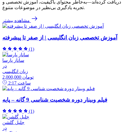
دریافت کرده‌اند—به‌خاطر محتوای باکیفیت، آموزش تخصصی و
تجربه یادگیری بی‌نظیر در موضوعات متنوع.
مشاهده بیشتر
آموزش تخصصی زبان انگلیسی | از صفر تا پیشرفته
(1)
ساناز پارسا
در
زبان انگلیسی
2,000,000 تومان
ساعت
2:17
فیلم وبینار دوره شخصیت شناسی 9 گانه – پایه
(1)
جلیل گلشن
در