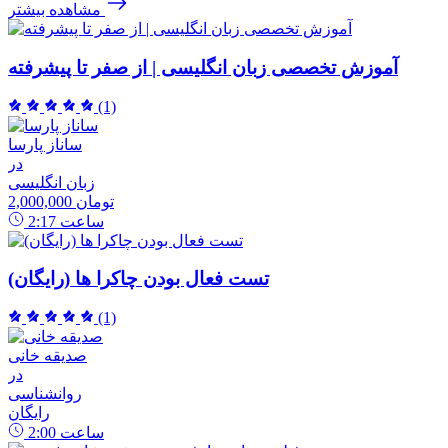
مشاهده بیشتر
آموزش تخصصی زبان انگلیسی | از صفر تا پیشرفته
(1)
ساناز پارسا
در
زبان انگلیسی
2,000,000 تومان
ساعت
2:17
تست فعال بودن چاکرا ها (رایگان)
(1)
صدیقه خانی
در
روانشناسی
رایگان
ساعت
2:00