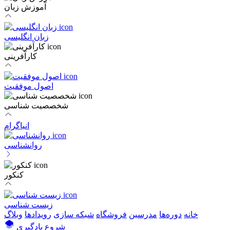
آموزش زبان
زبان انگلیسی
کارآفرینی
اصول موفقیت
شخصصیت شناسی
انیاگرام
روانشناسی
کنکور
زیست شناسی
خانه
دوره‌ها
مدرسین
فروشگاه
شبکه سازی
رویداد‌ها
وبلاگ
شروع یادگیری