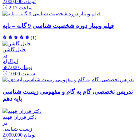
2,000,000 تومان
ساعت
2:17
فیلم وبینار دوره شخصیت شناسی 9 گانه – پایه
(1)
جلیل گلشن
در
انیاگرام
587,000 تومان
ساعت
10:00
تدریس تخصصی، گام به گام و مفهومی زیست شناسی
پایه دهم
دکتر فرزان فهیم
در
زیست شناسی
2,000,000 تومان