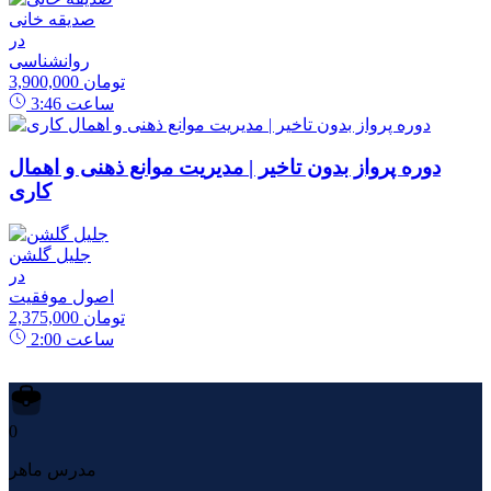
صدیقه خانی
در
روانشناسی
3,900,000 تومان
ساعت
3:46
دوره پرواز بدون تاخیر | مدیریت موانع ذهنی و اهمال
کاری
جلیل گلشن
در
اصول موفقیت
2,375,000 تومان
ساعت
2:00
0
مدرس ماهر