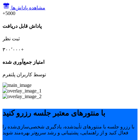
مشاهده پاداش‌ها
+5000
پاداش قابل دریافت
ثبت نظر
۳۰۰٬۰۰۰+
امتیاز جمع‌آوری شده
توسط کاربران پلتفرم
با منتورهای معتبر جلسه رزرو کنید
با رزرو جلسه با منتورهای تأییدشده، یادگیری شخصی‌سازی‌شده را
فعال کنید و از راهنمایی، پشتیبانی و رشد سریع‌تر بهره‌مند شوید