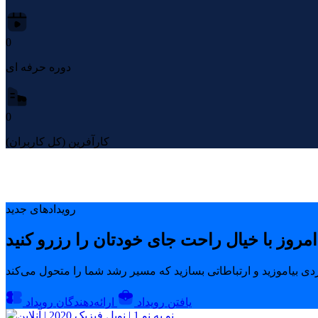
0
دوره حرفه ای
0
کارآفرین (کل کاربران)
رویدادهای جدید
یافتن رویداد
ارائه‌دهندگان رویداد