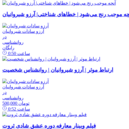
چه موجب رنج می‌شود | خطاهای شناختی| آرزو شیروانیان
آرزو سادات شیروانیان
در
روانشناسی
رایگان
ساعت
0:50
ارتباط موثر | آرزو شیروانیان | روانشناس شخصیت
آرزو سادات شیروانیان
در
روانشناسی
500,000 تومان
ساعت
0:52
فیلم وبینار معارفه دوره عشق شادی ثروت