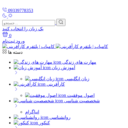
09339778353
یک زبان را انتخاب کنید
0
ورود
ثبت‌نام
دسته ها
مهارت های زندگی
آموزش زبان
زبان انگلیسی
کارآفرینی
اصول موفقیت
شخصصیت شناسی
انیاگرام
روانشناسی
کنکور