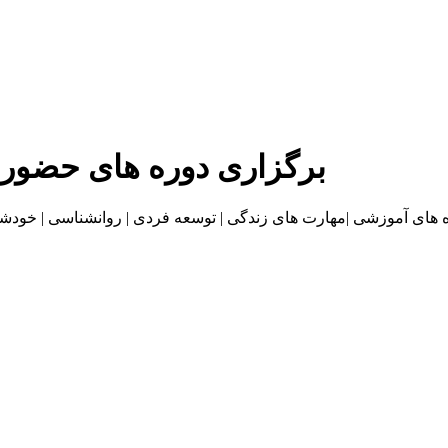
برگزاری دوره های حضور
موزشی |مهارت های زندگی | توسعه فردی | روانشناسی | خودشناسی | بازاریا