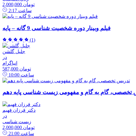
2,000,000 تومان
ساعت
2:17
فیلم وبینار دوره شخصیت شناسی 9 گانه – پایه
(1)
جلیل گلشن
در
انیاگرام
587,000 تومان
ساعت
10:00
 تخصصی، گام به گام و مفهومی زیست شناسی پایه دهم
دکتر فرزان فهیم
در
زیست شناسی
2,000,000 تومان
ساعت
21:00