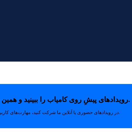
رویدادهای پیشِ روی کامیاب را ببینید و همین امروز با خیال راحت جای خودتان را رزرو کنید.
در رویدادهای حضوری یا آنلاین ما شرکت کنید، مهارت‌های کاربردی بیاموزید و ارتباطاتی بسازید که مسیر رشد شما را متحول می‌کند.