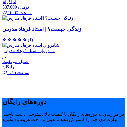
انیاگرام
587,000 تومان
ساعت
10:00
زندگی چیست؟ | استاد فرهاد مدرس
(1)
شادروان استاد فرهاد مدرس
در
اصول موفقیت
رایگان
ساعت
1:46
دوره‌های رایگان
در هر زمان به دوره‌های رایگان با کیفیت بالا دسترسی داشته باشید،
مهارت‌های خود را گسترش دهید و بدون پرداخت هزینه یاد بگیرید