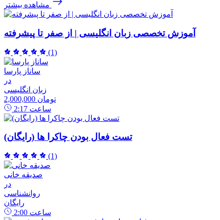
مشاهده بیشتر
آموزش تخصصی زبان انگلیسی | از صفر تا پیشرفته
(1)
ساناز پارسا
در
زبان انگلیسی
2,000,000 تومان
ساعت
2:17
تست فعال بودن چاکرا ها (رایگان)
(1)
صدیقه خانی
در
روانشناسی
رایگان
ساعت
2:00