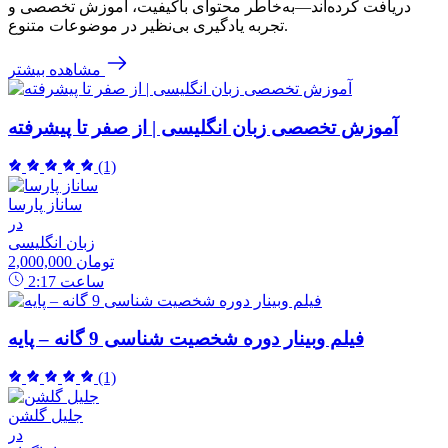
دریافت کرده‌اند—به‌خاطر محتوای باکیفیت، آموزش تخصصی و
تجربه یادگیری بی‌نظیر در موضوعات متنوع.
مشاهده بیشتر
آموزش تخصصی زبان انگلیسی | از صفر تا پیشرفته
(1)
ساناز پارسا
در
زبان انگلیسی
2,000,000 تومان
ساعت
2:17
فیلم وبینار دوره شخصیت شناسی 9 گانه – پایه
(1)
جلیل گلشن
در