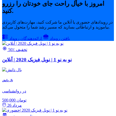
امروز با خیال راحت جای خودتان را رزرو
کنید.
در رویدادهای حضوری یا آنلاین ما شرکت کنید، مهارت‌های کاربردی
بیاموزید و ارتباطاتی بسازید که مسیر رشد شما را متحول می‌کند.
یافتن رویداد
ارائه‌دهندگان رویداد
50٪ تخفیف
نو به نو 1 | نوبل فیزیک 2020 | آنلاین
بال دانش
در روانشناسی
500,000 تومان
مرداد 26