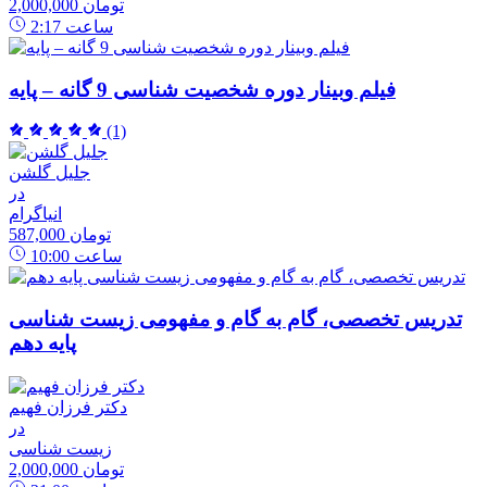
2,000,000 تومان
ساعت
2:17
فیلم وبینار دوره شخصیت شناسی 9 گانه – پایه
(1)
جلیل گلشن
در
انیاگرام
587,000 تومان
ساعت
10:00
تدریس تخصصی، گام به گام و مفهومی زیست شناسی
پایه دهم
دکتر فرزان فهیم
در
زیست شناسی
2,000,000 تومان