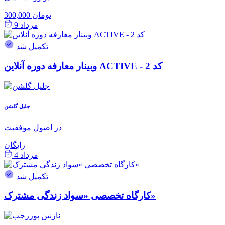
300,000 تومان
مرداد 9
تکمیل شد
وبینار معارفه دوره آنلاین ACTIVE - کد 2
جلیل گلشن
در اصول موفقیت
رایگان
مرداد 4
تکمیل شد
کارگاه تخصصی «سواد زندگی مشترک»