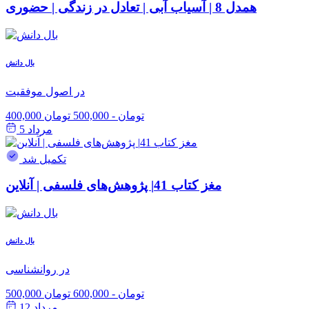
همدل 8 | آسیاب آبی | تعادل در زندگی | حضوری
بال دانش
در اصول موفقیت
400,000 تومان
-
500,000 تومان
مرداد 5
تکمیل شد
مغز کتاب 41| پژوهش‌های فلسفی | آنلاین
بال دانش
در روانشناسی
500,000 تومان
-
600,000 تومان
مرداد 12