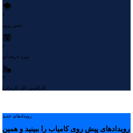
0
دانش پژوه
0
دوره حرفه ای
0
کارآفرین (کل کاربران)
رویدادهای جدید
رویدادهای پیشِ روی کامیاب را ببینید و همین