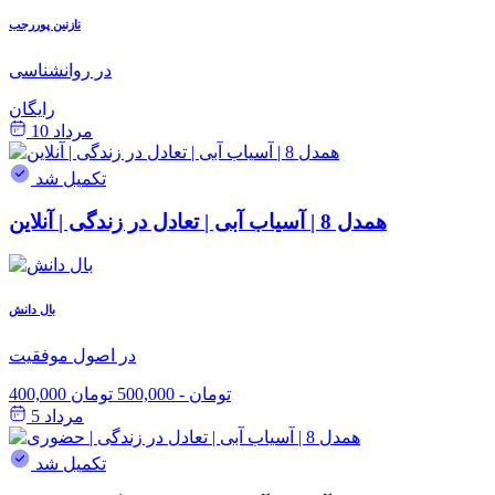
نازنین پوررجب
در روانشناسی
رایگان
مرداد 10
تکمیل شد
همدل 8 | آسیاب آبی | تعادل در زندگی | آنلاین
بال دانش
در اصول موفقیت
400,000 تومان
-
500,000 تومان
مرداد 5
تکمیل شد