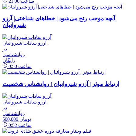
ساعت
21:00
آنچه موجب رنج می‌شود | خطاهای شناختی| آرزو
شیروانیان
آرزو سادات شیروانیان
در
روانشناسی
رایگان
ساعت
0:50
ارتباط موثر | آرزو شیروانیان | روانشناس شخصیت
آرزو سادات شیروانیان
در
روانشناسی
500,000 تومان
ساعت
0:52