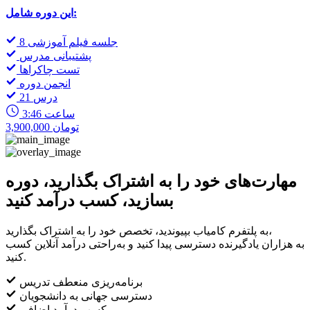
این دوره شامل:
8 جلسه فیلم آموزشی
پشتیبانی مدرس
تست چاکراها
انجمن دوره
21 درس
3:46 ساعت
3,900,000 تومان
مهارت‌های خود را به اشتراک بگذارید، دوره
بسازید، کسب درآمد کنید
به پلتفرم کامیاب بپیوندید، تخصص خود را به اشتراک بگذارید،
به هزاران یادگیرنده دسترسی پیدا کنید و به‌راحتی درآمد آنلاین کسب
کنید.
برنامه‌ریزی منعطف تدریس
دسترسی جهانی به دانشجویان
کسب درآمد اضافی