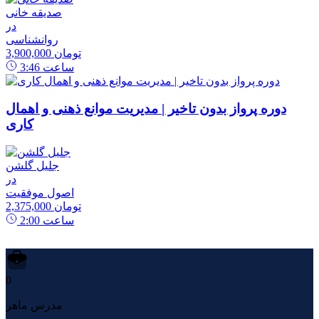
صدیقه خانی
در
روانشناسی
3,900,000 تومان
ساعت
3:46
دوره پرواز بدون تاخیر | مدیریت موانع ذهنی و اهمال
کاری
جلیل گلشن
در
اصول موفقیت
2,375,000 تومان
ساعت
2:00
0
مدرس ماهر