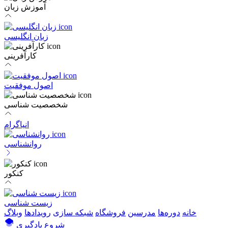
آموزش زبان
زبان انگلیسی
کارآفرینی
اصول موفقیت
شخصصیت شناسی
انیاگرام
روانشناسی
کنکور
زیست شناسی
خانه
دوره‌ها
مدرسین
فروشگاه
شبکه سازی
رویداد‌ها
وبلاگ
شروع یادگیری