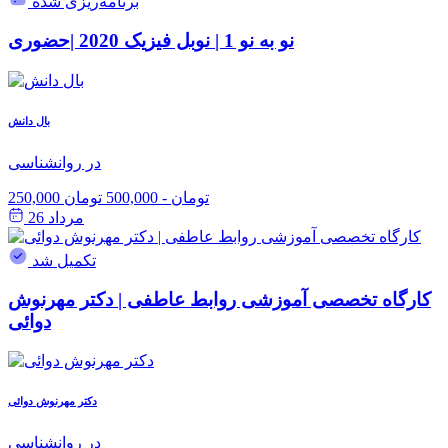
برنامه‌ریزی شده
نو به نو 1 | نوبل فیزیک 2020 |حضوری
بال دانش
در روانشناسی
250,000 تومان
-
500,000 تومان
مرداد 26
تکمیل شد
کارگاه تخصصی آموزشی روابط عاطفی | دکتر مهرنوش
دوائی
دکتر مهرنوش دوائی
در روانشناسی