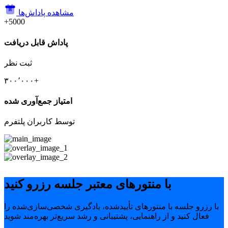
مشاهده پاداش‌ها
+5000
پاداش قابل دریافت
ثبت نظر
۳۰۰٬۰۰۰+
امتیاز جمع‌آوری شده
توسط کاربران پلتفرم
با منتورهای معتبر جلسه رزرو کنید
با رزرو جلسه با منتورهای تأییدشده، یادگیری شخصی‌سازی‌شده را
فعال کنید و از راهنمایی، پشتیبانی و رشد سریع‌تر بهره‌مند شوید