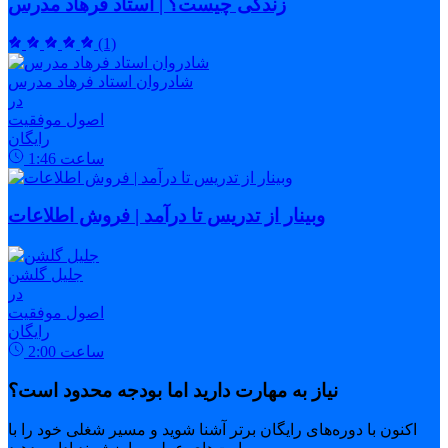
زندگی چیست؟ | استاد فرهاد مدرس
(1)
شادروان استاد فرهاد مدرس
در
اصول موفقیت
رایگان
ساعت
1:46
وبینار از تدریس تا درآمد | فروش اطلاعات
جلیل گلشن
در
اصول موفقیت
رایگان
ساعت
2:00
نیاز به مهارت دارید اما بودجه محدود است؟
اکنون با دوره‌های رایگان برتر آشنا شوید و مسیر شغلی خود را با