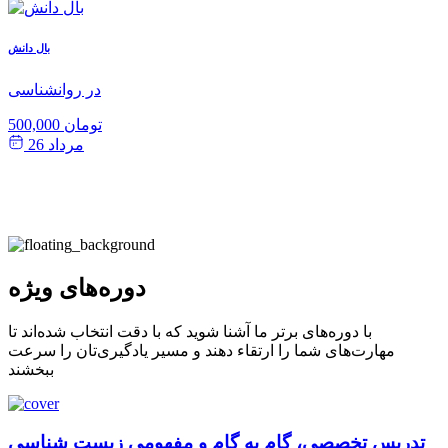
ش
بال دانش
ی
در روانشناسی
500,000 تومان
مرداد 26
دوره‌های ویژه
با دوره‌های برتر ما آشنا شوید که با دقت انتخاب شده‌اند تا
مهارت‌های شما را ارتقاء دهند و مسیر یادگیری‌تان را سرعت
ببخشند
تدریس تخصصی، گام به گام و مفهومی زیست شناسی