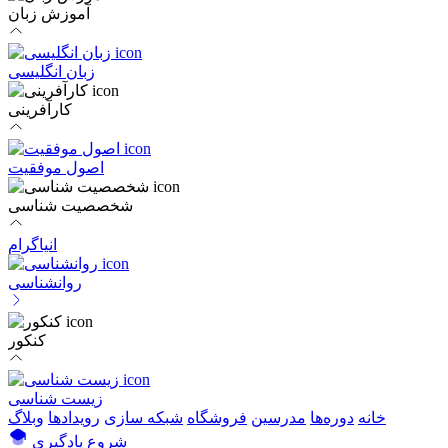
آموزش زبان
زبان انگلیسی
کارآفرینی
اصول موفقیت
شخصصیت شناسی
انیاگرام
روانشناسی
کنکور
زیست شناسی
خانه
دوره‌ها
مدرسین
فروشگاه
شبکه سازی
رویداد‌ها
وبلاگ
شروع یادگیری