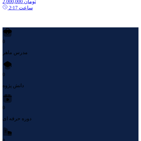
2,000,000 تومان
ساعت
2:17
0
مدرس ماهر
0
دانش پژوه
0
دوره حرفه ای
0