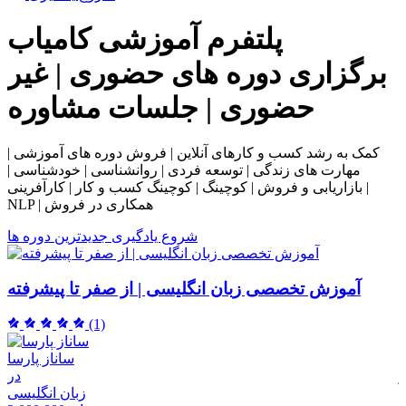
پلتفرم آموزشی
کامیاب
برگزاری دوره های حضوری | غیر
حضوری | جلسات مشاوره
کمک به رشد کسب و کارهای آنلاین | فروش دوره های آموزشی |
مهارت های زندگی | توسعه فردی | روانشناسی | خودشناسی |
بازاریابی و فروش | کوچینگ | کوچینگ کسب و کار | کارآفرینی |
NLP | همکاری در فروش
شروع یادگیری
جدیدترین دوره ها
آموزش تخصصی زبان انگلیسی | از صفر تا پیشرفته
(1)
ساناز پارسا
ر
در
م
زبان انگلیسی