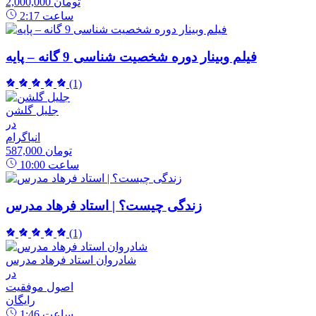
2,000,000 تومان
ساعت
2:17
فیلم وبینار دوره شخصیت شناسی 9 گانه – پایه
(1)
جلیل گلشن
در
انیاگرام
587,000 تومان
ساعت
10:00
زندگی چیست؟ | استاد فرهاد مدرس
(1)
شادروان استاد فرهاد مدرس
در
اصول موفقیت
رایگان
ساعت
1:46