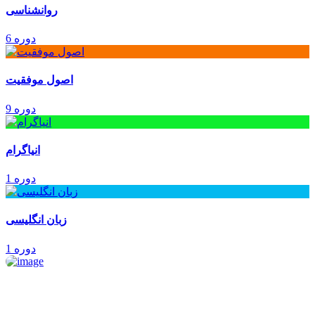
روانشناسی
6 دوره
اصول موفقیت
9 دوره
انیاگرام
1 دوره
زبان انگلیسی
1 دوره