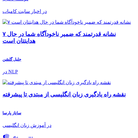
در اخبار سایت کامیاب
۷ نشانه قدرتمند که ضمیر ناخودآگاه شما در حال
هدایتتان است
جلیل گلشن
در NLP
نقشه راه یادگیری زبان انگلیسی از مبتدی تا پیشرفته
ساناز پارسا
در آموزش زبان انگلیسی