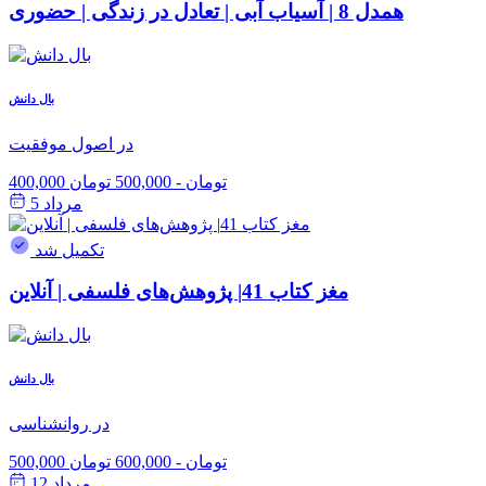
همدل 8 | آسیاب آبی | تعادل در زندگی | حضوری
بال دانش
در اصول موفقیت
400,000 تومان
-
500,000 تومان
مرداد 5
تکمیل شد
مغز کتاب 41| پژوهش‌های فلسفی | آنلاین
بال دانش
در روانشناسی
500,000 تومان
-
600,000 تومان
مرداد 12