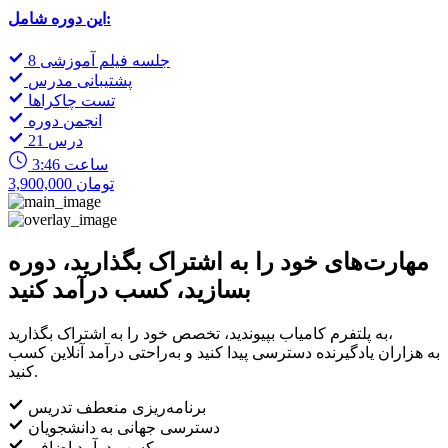
این دوره شامل:
8 جلسه فیلم آموزشی
پشتیبانی مدرس
تست چاکراها
انجمن دوره
21 درس
3:46 ساعت
3,900,000 تومان
مهارت‌های خود را به اشتراک بگذارید، دوره
بسازید، کسب درآمد کنید
به پلتفرم کامیاب بپیوندید، تخصص خود را به اشتراک بگذارید،
به هزاران یادگیرنده دسترسی پیدا کنید و به‌راحتی درآمد آنلاین کسب
کنید.
برنامه‌ریزی منعطف تدریس
دسترسی جهانی به دانشجویان
کسب درآمد اضافی