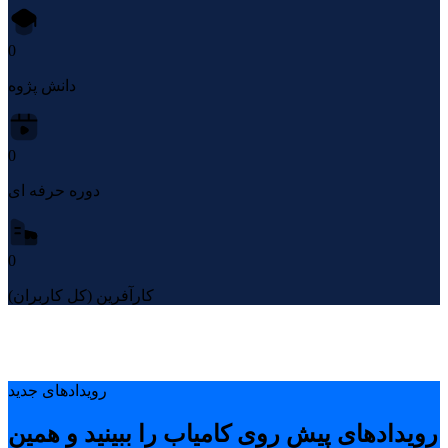
0
دانش پژوه
0
دوره حرفه ای
0
کارآفرین (کل کاربران)
رویدادهای جدید
رویدادهای پیشِ روی کامیاب را ببینید و همین