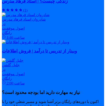
زندگی چیست؟ | استاد فرهاد مدرس
(1)
شادروان استاد فرهاد مدرس
در
اصول موفقیت
رایگان
ساعت
1:46
وبینار از تدریس تا درآمد | فروش اطلاعات
جلیل گلشن
در
اصول موفقیت
رایگان
ساعت
2:00
نیاز به مهارت دارید اما بودجه محدود است؟
اکنون با دوره‌های رایگان برتر آشنا شوید و مسیر شغلی خود را با