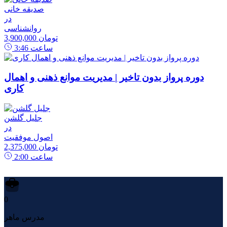
صدیقه خانی
در
روانشناسی
3,900,000 تومان
ساعت
3:46
دوره پرواز بدون تاخیر | مدیریت موانع ذهنی و اهمال
کاری
جلیل گلشن
در
اصول موفقیت
2,375,000 تومان
ساعت
2:00
0
مدرس ماهر