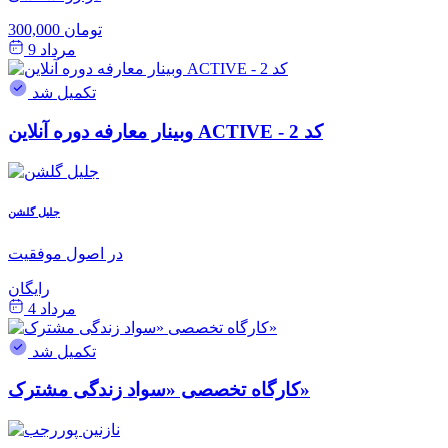
300,000 تومان
مرداد 9
تکمیل شد
وبینار معارفه دوره آنلاین ACTIVE - کد 2
جلیل گلشن
در اصول موفقیت
رایگان
مرداد 4
تکمیل شد
کارگاه تخصصی «سواد زندگی مشترک»