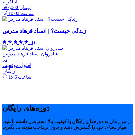
انیاگرام
587,000 تومان
ساعت
10:00
زندگی چیست؟ | استاد فرهاد مدرس
(1)
شادروان استاد فرهاد مدرس
در
اصول موفقیت
رایگان
ساعت
1:46
دوره‌های رایگان
در هر زمان به دوره‌های رایگان با کیفیت بالا دسترسی داشته باشید،
مهارت‌های خود را گسترش دهید و بدون پرداخت هزینه یاد بگیرید