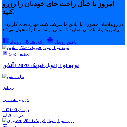
امروز با خیال راحت جای خودتان را رزرو
کنید.
در رویدادهای حضوری یا آنلاین ما شرکت کنید، مهارت‌های کاربردی
بیاموزید و ارتباطاتی بسازید که مسیر رشد شما را متحول می‌کند.
یافتن رویداد
ارائه‌دهندگان رویداد
50٪ تخفیف
نو به نو 1 | نوبل فیزیک 2020 | آنلاین
بال دانش
در روانشناسی
500,000 تومان
مرداد 26