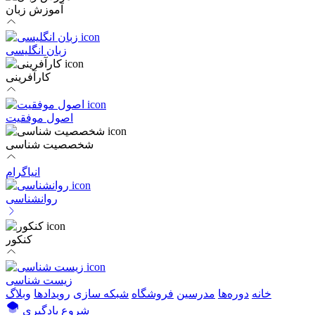
آموزش زبان
زبان انگلیسی
کارآفرینی
اصول موفقیت
شخصصیت شناسی
انیاگرام
روانشناسی
کنکور
زیست شناسی
خانه
دوره‌ها
مدرسین
فروشگاه
شبکه سازی
رویداد‌ها
وبلاگ
شروع یادگیری