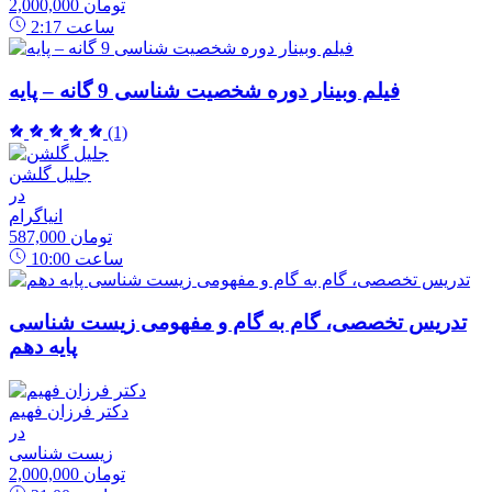
2,000,000 تومان
ساعت
2:17
فیلم وبینار دوره شخصیت شناسی 9 گانه – پایه
(1)
جلیل گلشن
در
انیاگرام
587,000 تومان
ساعت
10:00
تدریس تخصصی، گام به گام و مفهومی زیست شناسی
پایه دهم
دکتر فرزان فهیم
در
زیست شناسی
2,000,000 تومان