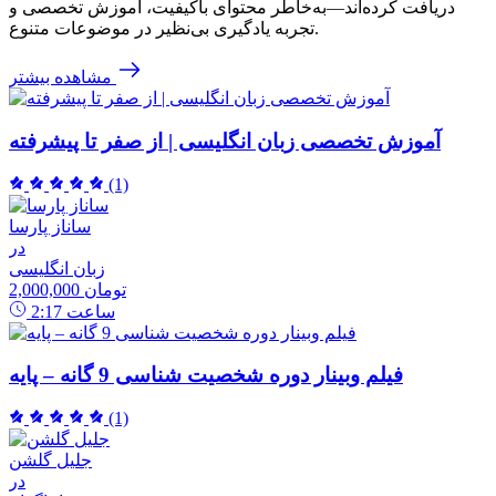
دریافت کرده‌اند—به‌خاطر محتوای باکیفیت، آموزش تخصصی و
تجربه یادگیری بی‌نظیر در موضوعات متنوع.
مشاهده بیشتر
آموزش تخصصی زبان انگلیسی | از صفر تا پیشرفته
(1)
ساناز پارسا
در
زبان انگلیسی
2,000,000 تومان
ساعت
2:17
فیلم وبینار دوره شخصیت شناسی 9 گانه – پایه
(1)
جلیل گلشن
در