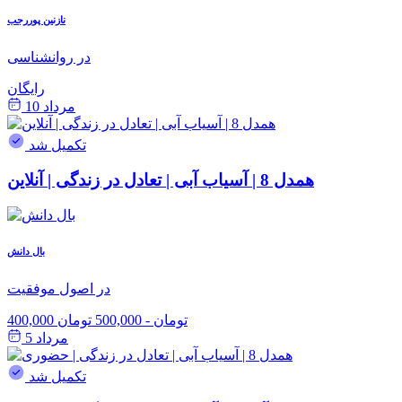
نازنین پوررجب
در روانشناسی
رایگان
مرداد 10
تکمیل شد
همدل 8 | آسیاب آبی | تعادل در زندگی | آنلاین
بال دانش
در اصول موفقیت
400,000 تومان
-
500,000 تومان
مرداد 5
تکمیل شد