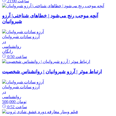
ساعت
21:00
آنچه موجب رنج می‌شود | خطاهای شناختی| آرزو
شیروانیان
آرزو سادات شیروانیان
در
روانشناسی
رایگان
ساعت
0:50
ارتباط موثر | آرزو شیروانیان | روانشناس شخصیت
آرزو سادات شیروانیان
در
روانشناسی
500,000 تومان
ساعت
0:52