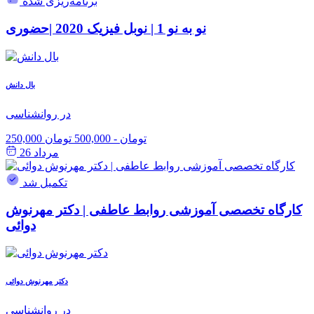
برنامه‌ریزی شده
نو به نو 1 | نوبل فیزیک 2020 |حضوری
بال دانش
در روانشناسی
250,000 تومان
-
500,000 تومان
مرداد 26
تکمیل شد
کارگاه تخصصی آموزشی روابط عاطفی | دکتر مهرنوش
دوائی
دکتر مهرنوش دوائی
در روانشناسی