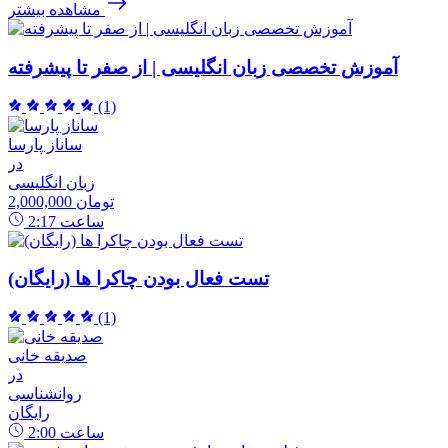
مشاهده بیشتر
آموزش تخصصی زبان انگلیسی | از صفر تا پیشرفته
(1)
ساناز پارسا
در
زبان انگلیسی
2,000,000 تومان
ساعت
2:17
تست فعال بودن چاکرا ها (رایگان)
(1)
صدیقه خانی
در
روانشناسی
رایگان
ساعت
2:00