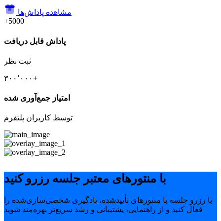
مشاهده پاداش‌ها
+5000
پاداش قابل دریافت
ثبت نظر
۳۰۰٬۰۰۰+
امتیاز جمع‌آوری شده
توسط کاربران پلتفرم
با منتورهای معتبر جلسه رزرو کنید
با رزرو جلسه با منتورهای تأییدشده، یادگیری شخصی‌سازی‌شده را
فعال کنید و از راهنمایی، پشتیبانی و رشد سریع‌تر بهره‌مند شوید